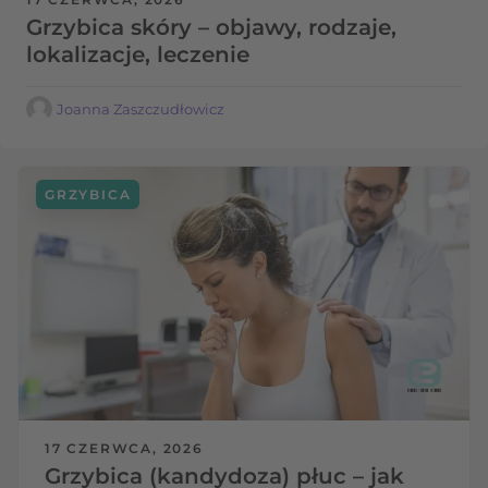
Grzybica skóry – objawy, rodzaje,
lokalizacje, leczenie
Joanna Zaszczudłowicz
GRZYBICA
17 CZERWCA, 2026
Grzybica (kandydoza) płuc – jak