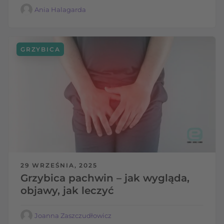
Ania Halagarda
GRZYBICA
29 WRZEŚNIA, 2025
Grzybica pachwin – jak wygląda,
objawy, jak leczyć
Joanna Zaszczudłowicz