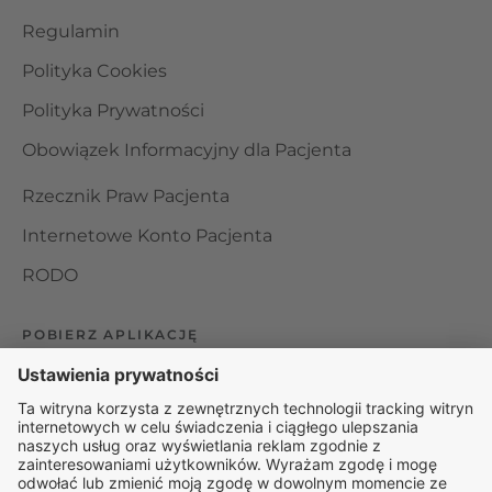
Regulamin
Polityka Cookies
Polityka Prywatności
Obowiązek Informacyjny dla Pacjenta
Rzecznik Praw Pacjenta
Internetowe Konto Pacjenta
RODO
POBIERZ APLIKACJĘ
Organizator udzielania świadczeń telemedycznych jest
podmiotem leczniczym w rozumieniu ustawy z dnia 15