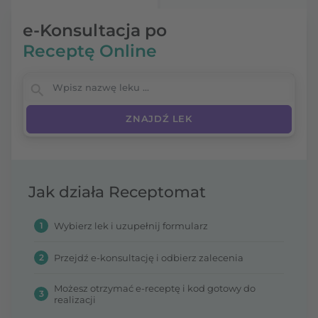
e-Konsultacja po
Receptę Online
Wpisz nazwę leku
Jak działa Receptomat
1
Wybierz lek i uzupełnij formularz
2
Przejdź e-konsultację i odbierz zalecenia
Możesz otrzymać e-receptę i kod gotowy do
3
realizacji