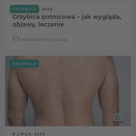
1 SIERPNIA, 2025
GRZYBICA
Grzybica potnicowa – jak wygląda,
objawy, leczenie
Aleksandra Brzozowska
GRZYBICA
8 LIPCA, 2025