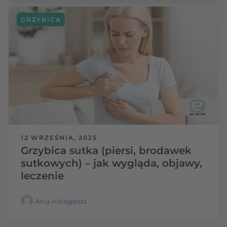
GRZYBICA
12 WRZEŚNIA, 2025
Grzybica sutka (piersi, brodawek
sutkowych) – jak wygląda, objawy,
leczenie
Ania Halagarda