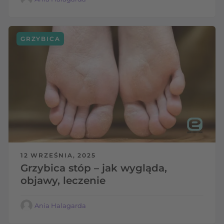
GRZYBICA
12 WRZEŚNIA, 2025
Grzybica stóp – jak wygląda,
objawy, leczenie
Ania Halagarda