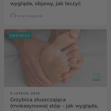
wygląda, objawy, jak leczyć
Ania Halagarda
GRZYBICA
3 LUTEGO, 2026
Grzybica złuszczająca
(mokasynowa) stóp – jak wygląda,