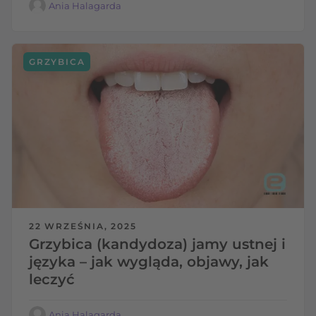
Ania Halagarda
GRZYBICA
22 WRZEŚNIA, 2025
Grzybica (kandydoza) jamy ustnej i
języka – jak wygląda, objawy, jak
leczyć
Ania Halagarda