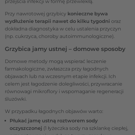
przejścia infekcji w formę przewlekłą.
Przy nawrotowej grzybicy
konieczne bywa
wydłużenie terapii nawet do kilku tygodni
oraz
dokładna diagnostyka w celu ustalenia przyczyn
(np. cukrzyca, choroby autoimmunologiczne).
Grzybica jamy ustnej – domowe sposoby
Domowe metody mogą wspierać leczenie
farmakologiczne, zwłaszcza przy łagodnych
objawach lub na wczesnym etapie infekcji. Ich
celem jest łagodzenie dolegliwości, przywracanie
równowagi mikroflory i wspomaganie regeneracji
śluzówki.
W przypadku łagodnych objawów warto:
Płukać jamę ustną roztworem sody
oczyszczonej
(1 łyżeczka sody na szklankę ciepłej,