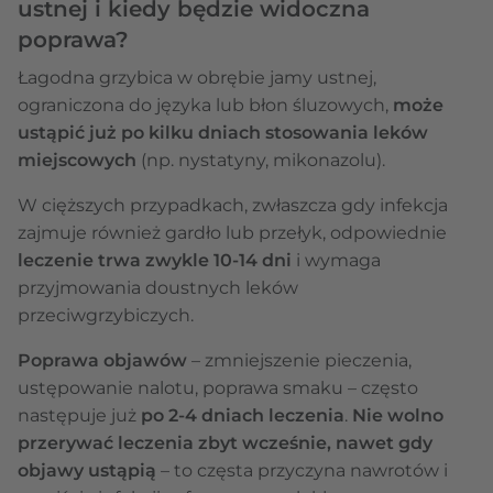
ustnej i kiedy będzie widoczna
poprawa?
Łagodna grzybica w obrębie jamy ustnej,
ograniczona do języka lub błon śluzowych,
może
ustąpić już po kilku dniach stosowania leków
miejscowych
(np. nystatyny, mikonazolu).
W cięższych przypadkach, zwłaszcza gdy infekcja
zajmuje również gardło lub przełyk, odpowiednie
leczenie trwa zwykle 10-14 dni
i wymaga
przyjmowania doustnych leków
przeciwgrzybiczych.
Poprawa objawów
– zmniejszenie pieczenia,
ustępowanie nalotu, poprawa smaku – często
następuje już
po 2-4 dniach leczenia
.
Nie wolno
przerywać leczenia zbyt wcześnie, nawet gdy
objawy ustąpią
– to częsta przyczyna nawrotów i