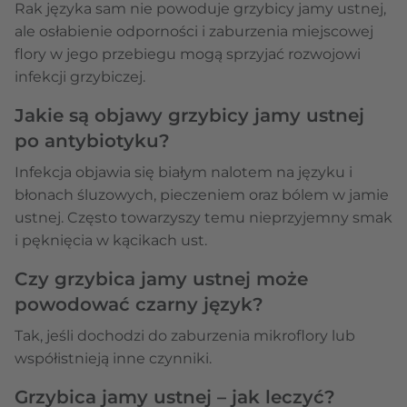
Rak języka sam nie powoduje grzybicy jamy ustnej,
ale osłabienie odporności i zaburzenia miejscowej
flory w jego przebiegu mogą sprzyjać rozwojowi
infekcji grzybiczej.
Jakie są objawy grzybicy jamy ustnej
po antybiotyku?
Infekcja objawia się białym nalotem na języku i
błonach śluzowych, pieczeniem oraz bólem w jamie
ustnej. Często towarzyszy temu nieprzyjemny smak
i pęknięcia w kącikach ust.
Czy grzybica jamy ustnej może
powodować czarny język?
Tak, jeśli dochodzi do zaburzenia mikroflory lub
współistnieją inne czynniki.
Grzybica jamy ustnej – jak leczyć?