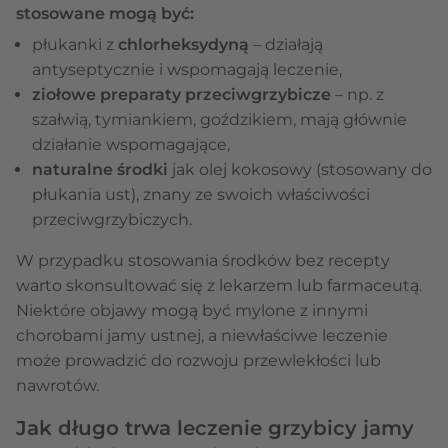
stosowane mogą być:
płukanki z
chlorheksydyną
– działają
antyseptycznie i wspomagają leczenie,
ziołowe preparaty przeciwgrzybicze
– np. z
szałwią, tymiankiem, goździkiem, mają głównie
działanie wspomagające,
naturalne środki
jak olej kokosowy (stosowany do
płukania ust), znany ze swoich właściwości
przeciwgrzybiczych.
W przypadku stosowania środków bez recepty
warto skonsultować się z lekarzem lub farmaceutą.
Niektóre objawy mogą być mylone z innymi
chorobami jamy ustnej, a niewłaściwe leczenie
może prowadzić do rozwoju przewlekłości lub
nawrotów.
Jak długo trwa leczenie grzybicy jamy