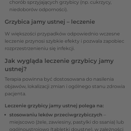
chorób sprzyjających grzybicy (np. cukrzycy,
niedoborów odporności).
Grzybica jamy ustnej – leczenie
W większości przypadków odpowiednio wczesne
leczenie przynosi szybkie efekty i pozwala zapobiec
rozprzestrzenieniu się infekcji.
Jak wygląda leczenie grzybicy jamy
ustnej?
Terapia powinna być dostosowana do nasilenia
objawów, lokalizacji zmian i ogólnego stanu zdrowia
pacjenta.
Leczenie grzybicy jamy ustnej polega na:
stosowaniu leków przeciwgrzybiczych
–
miejscowo (żele, zawiesiny, pastylki do ssania) lub
ogólnoustrojowo (tabletki doustne), w zależności