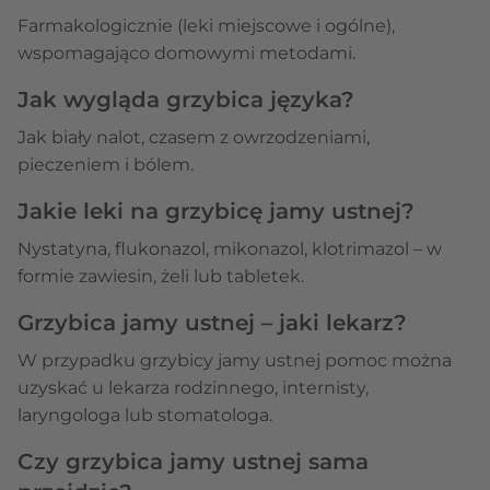
Farmakologicznie (leki miejscowe i ogólne),
wspomagająco domowymi metodami.
Jak wygląda grzybica języka?
Jak biały nalot, czasem z owrzodzeniami,
pieczeniem i bólem.
Jakie leki na grzybicę jamy ustnej?
Nystatyna, flukonazol, mikonazol, klotrimazol – w
formie zawiesin, żeli lub tabletek.
Grzybica jamy ustnej – jaki lekarz?
W przypadku grzybicy jamy ustnej pomoc można
uzyskać u lekarza rodzinnego, internisty,
laryngologa lub stomatologa.
Czy grzybica jamy ustnej sama