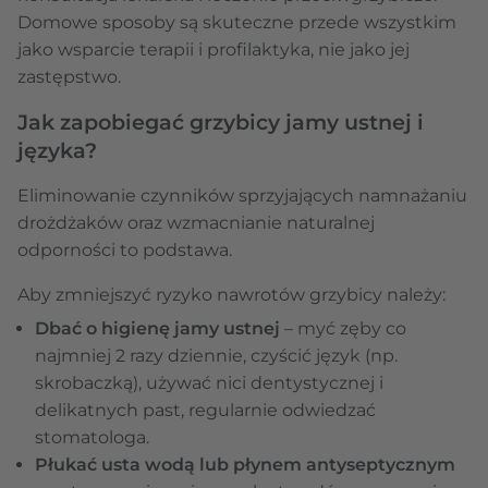
Domowe sposoby są skuteczne przede wszystkim
jako wsparcie terapii i profilaktyka, nie jako jej
zastępstwo.
Jak zapobiegać grzybicy jamy ustnej i
języka?
Eliminowanie czynników sprzyjających namnażaniu
drożdżaków oraz wzmacnianie naturalnej
odporności to podstawa.
Aby zmniejszyć ryzyko nawrotów grzybicy należy:
Dbać o higienę jamy ustnej
– myć zęby co
najmniej 2 razy dziennie, czyścić język (np.
skrobaczką), używać nici dentystycznej i
delikatnych past, regularnie odwiedzać
stomatologa.
Płukać usta wodą lub płynem antyseptycznym