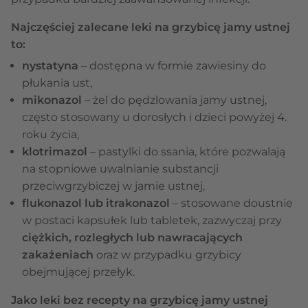
Najczęściej zalecane leki na grzybicę jamy ustnej
to:
nystatyna
– dostępna w formie zawiesiny do
płukania ust,
mikonazol
– żel do pędzlowania jamy ustnej,
często stosowany u dorosłych i dzieci powyżej 4.
roku życia,
klotrimazol
– pastylki do ssania, które pozwalają
na stopniowe uwalnianie substancji
przeciwgrzybiczej w jamie ustnej,
flukonazol lub itrakonazol
– stosowane doustnie
w postaci kapsułek lub tabletek, zazwyczaj przy
ciężkich, rozległych lub nawracających
zakażeniach
oraz w przypadku grzybicy
obejmującej przełyk.
Jako leki bez recepty na grzybicę jamy ustnej