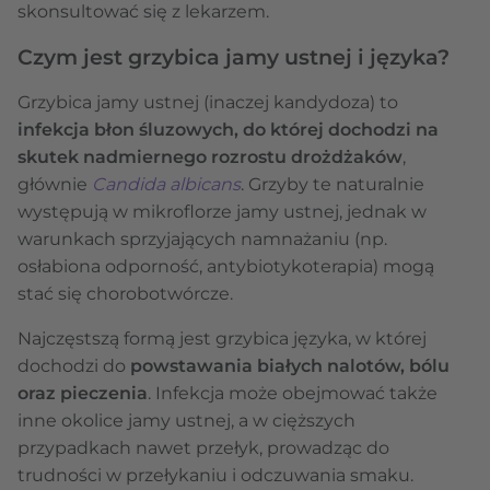
skonsultować się z lekarzem.
Czym jest grzybica jamy ustnej i języka?
Grzybica jamy ustnej (inaczej kandydoza) to
infekcja błon śluzowych, do której dochodzi na
skutek nadmiernego rozrostu drożdżaków
,
głównie
Candida albicans
. Grzyby te naturalnie
występują w mikroflorze jamy ustnej, jednak w
warunkach sprzyjających namnażaniu (np.
osłabiona odporność, antybiotykoterapia) mogą
stać się chorobotwórcze.
Najczęstszą formą jest grzybica języka, w której
dochodzi do
powstawania białych nalotów, bólu
oraz pieczenia
. Infekcja może obejmować także
inne okolice jamy ustnej, a w cięższych
przypadkach nawet przełyk, prowadząc do
trudności w przełykaniu i odczuwania smaku.