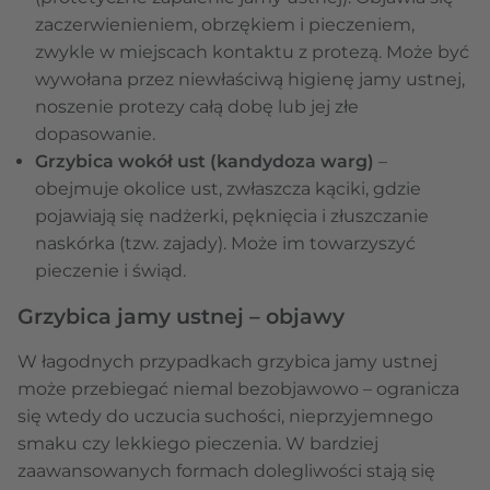
zaczerwienieniem, obrzękiem i pieczeniem,
zwykle w miejscach kontaktu z protezą. Może być
wywołana przez niewłaściwą higienę jamy ustnej,
noszenie protezy całą dobę lub jej złe
dopasowanie.
Grzybica wokół ust (kandydoza warg)
–
obejmuje okolice ust, zwłaszcza kąciki, gdzie
pojawiają się nadżerki, pęknięcia i złuszczanie
naskórka (tzw. zajady). Może im towarzyszyć
pieczenie i świąd.
Grzybica jamy ustnej – objawy
W łagodnych przypadkach grzybica jamy ustnej
może przebiegać niemal bezobjawowo – ogranicza
się wtedy do uczucia suchości, nieprzyjemnego
smaku czy lekkiego pieczenia. W bardziej
zaawansowanych formach dolegliwości stają się