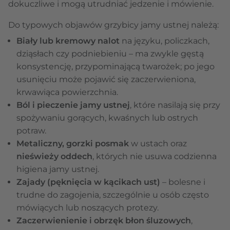
dokuczliwe i mogą utrudniać jedzenie i mówienie.
Do typowych objawów grzybicy jamy ustnej należą:
Biały lub kremowy nalot
na języku, policzkach,
dziąsłach czy podniebieniu – ma zwykle gęstą
konsystencję, przypominającą twarożek; po jego
usunięciu może pojawić się zaczerwieniona,
krwawiąca powierzchnia.
Ból i pieczenie jamy ustnej
, które nasilają się przy
spożywaniu gorących, kwaśnych lub ostrych
potraw.
Metaliczny, gorzki posmak
w ustach oraz
nieświeży oddech
, których nie usuwa codzienna
higiena jamy ustnej.
Zajady (pęknięcia w kącikach ust)
– bolesne i
trudne do zagojenia, szczególnie u osób często
mówiących lub noszących protezy.
Zaczerwienienie i obrzęk błon śluzowych
,