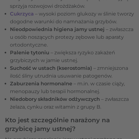
sprzyja rozwojowi drożdżaków.
Cukrzyca
– wysoki poziom glukozy w ślinie tworzy
dogodne warunki do namnażania grzybów.
Nieodpowiednia higiena jamy ustnej
– zwłaszcza
u osób noszących protezy zębowe lub aparaty
ortodontyczne.
Palenie tytoniu
– zwiększa ryzyko zakażeń
grzybiczych w jamie ustnej.
Suchość w ustach (kserostomia)
– zmniejszona
ilość śliny utrudnia usuwanie patogenów.
Zaburzenia hormonalne
– m.in. w czasie ciąży,
menopauzy lub terapii hormonalnej.
Niedobory składników odżywczych
– zwłaszcza
żelaza, cynku oraz witamin z grupy B.
Kto jest szczególnie narażony na
grzybicę jamy ustnej?