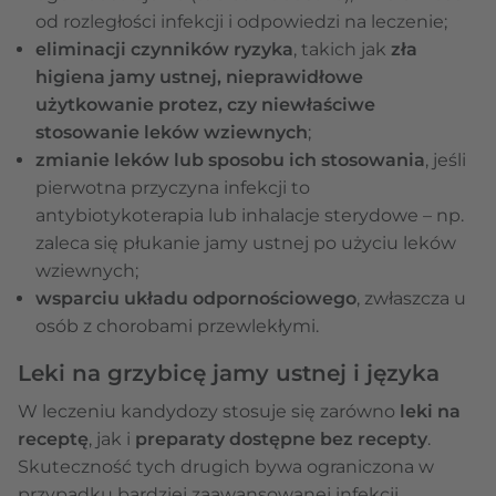
od rozległości infekcji i odpowiedzi na leczenie;
eliminacji czynników ryzyka
, takich jak
zła
higiena jamy ustnej, nieprawidłowe
użytkowanie protez, czy niewłaściwe
stosowanie leków wziewnych
;
zmianie leków lub sposobu ich stosowania
, jeśli
pierwotna przyczyna infekcji to
antybiotykoterapia lub inhalacje sterydowe – np.
zaleca się płukanie jamy ustnej po użyciu leków
wziewnych;
wsparciu układu odpornościowego
, zwłaszcza u
osób z chorobami przewlekłymi.
Leki na grzybicę jamy ustnej i języka
W leczeniu kandydozy stosuje się zarówno
leki na
receptę
, jak i
preparaty dostępne bez recepty
.
Skuteczność tych drugich bywa ograniczona w
przypadku bardziej zaawansowanej infekcji.