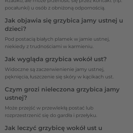
Rzadko, ale może przenosić się przez kontakt (np.
pocałunki) u osób z obniżoną odpornością.
Jak objawia się grzybica jamy ustnej u
dzieci?
Pod postacią białych plamek w jamie ustnej,
niekiedy z trudnościami w karmieniu.
Jak wygląda grzybica wokół ust?
Widoczne są zaczerwienienie jamy ustnej,
pęknięcia, łuszczenie się skóry w kącikach ust.
Czym grozi nieleczona grzybica jamy
ustnej?
Może przejść w przewlekłą postać lub
rozprzestrzenić się do gardła i przełyku.
Jak leczyć grzybicę wokół ust u