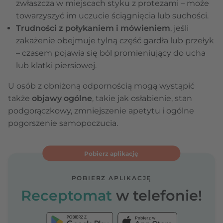
zwłaszcza w miejscach styku z protezami – może
towarzyszyć im uczucie ściągnięcia lub suchości.
Trudności z połykaniem i mówieniem
, jeśli
zakażenie obejmuje tylną część gardła lub przełyk
– czasem pojawia się ból promieniujący do ucha
lub klatki piersiowej.
U osób z obniżoną odpornością mogą wystąpić
także
objawy ogólne
, takie jak osłabienie, stan
podgorączkowy, zmniejszenie apetytu i ogólne
pogorszenie samopoczucia.
Pobierz aplikację
POBIERZ APLIKACJĘ
Receptomat
w telefonie!