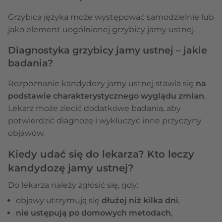
Grzybica języka może występować samodzielnie lub
jako element uogólnionej grzybicy jamy ustnej.
Diagnostyka grzybicy jamy ustnej – jakie
badania?
Rozpoznanie kandydozy jamy ustnej stawia się
na
podstawie charakterystycznego wyglądu zmian
.
Lekarz może zlecić dodatkowe badania, aby
potwierdzić diagnozę i wykluczyć inne przyczyny
objawów.
Kiedy udać się do lekarza? Kto leczy
kandydozę jamy ustnej?
Do lekarza należy zgłosić się, gdy:
objawy utrzymują się
dłużej niż kilka dni
,
nie ustępują po domowych metodach
,