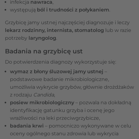
infekcja
nawraca
,
występują
ból i trudności z połykaniem
.
Grzybicę jamy ustnej najczęściej diagnozuje i leczy
lekarz rodzinny, internista, stomatolog
lub w razie
potrzeby
laryngolog
.
Badania na grzybicę ust
Do potwierdzenia diagnozy wykorzystuje się:
wymaz z błony śluzowej jamy ustnej
–
podstawowe badanie mikrobiologiczne,
umożliwia wykrycie grzybów, głównie drożdżaków
z rodzaju
Candida
,
posiew mikrobiologiczny
– pozwala na dokładną
identyfikację gatunku grzyba i ocenę jego
wrażliwości na leki przeciwgrzybicze,
badania krwi
– pomocniczo wykonywane w celu
oceny ogólnego stanu zdrowia lub wykrycia