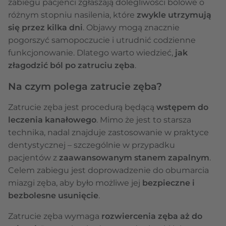
zabiegu pacjenci zgłaszają dolegliwości bólowe o
różnym stopniu nasilenia, które
zwykle utrzymują
się przez kilka dni
. Objawy mogą znacznie
pogorszyć samopoczucie i utrudnić codzienne
funkcjonowanie. Dlatego warto wiedzieć,
jak
złagodzić ból po zatruciu zęba
.
Na czym polega zatrucie zęba?
Zatrucie zęba jest procedurą będącą
wstępem do
leczenia kanałowego
. Mimo że jest to starsza
technika, nadal znajduje zastosowanie w praktyce
dentystycznej – szczególnie w przypadku
pacjentów z
zaawansowanym stanem zapalnym
.
Celem zabiegu jest doprowadzenie do obumarcia
miazgi zęba, aby było możliwe jej
bezpieczne i
bezbolesne usunięcie
.
Zatrucie zęba wymaga
rozwiercenia zęba aż do