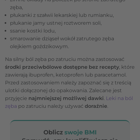
zęba,
płukanki z szałwii lekarskiej lub rumianku,
płukanie jamy ustnej roztworem soli,
ssanie kostki lodu,
smarowanie dziąseł wokół zatrutego zęba
olejkiem goździkowym.
Na silny ból zęba po zatruciu można zastosować
środki przeciwbólowe dostępne bez recepty
, które
zawierają ibuprofen, ketoprofen lub paracetamol.
Przed zastosowaniem należy zapoznać się z treścią
ulotki dołączonej do opakowania. Zalecane jest
przyjęcie
najmniejszej możliwej dawki
.
Leki na ból
zęba
po zatruciu należy używać
doraźnie
.
Oblicz
swoje BMI