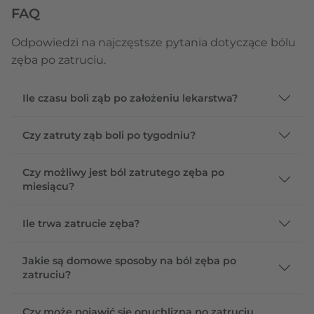
FAQ
Odpowiedzi na najczęstsze pytania dotyczące bólu
zęba po zatruciu.
Ile czasu boli ząb po założeniu lekarstwa?
Czy zatruty ząb boli po tygodniu?
Czy możliwy jest ból zatrutego zęba po
miesiącu?
Ile trwa zatrucie zęba?
Jakie są domowe sposoby na ból zęba po
zatruciu?
Czy może pojawić się opuchlizna po zatruciu