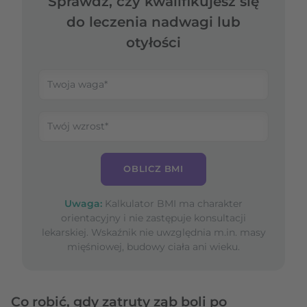
Sprawdź, czy kwalifikujesz się
do leczenia nadwagi lub
otyłości
OBLICZ BMI
Uwaga:
Kalkulator BMI ma charakter
orientacyjny i nie zastępuje konsultacji
lekarskiej. Wskaźnik nie uwzględnia m.in. masy
mięśniowej, budowy ciała ani wieku.
Co robić, gdy zatruty ząb boli po