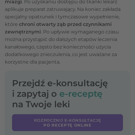
miazgi
. Po uzyskaniu dostępu do tkanki lekarz
aplikuje preparat zatruwający. Na koniec zakłada
specjalny opatrunek i tymczasowe wypełnienie,
które
chroni otwarty ząb przed czynnikami
zewnętrznymi
. Po upływie wymaganego czasu
można przystąpić do dalszych etapów leczenia
kanałowego, często bez konieczności użycia
dodatkowego znieczulenia, co jest uważane za
korzystne dla pacjenta.
Przejdź e-konsultację
i zapytaj o
e-receptę
na Twoje leki
ROZPOCZNIJ E-KONSULTACJĘ
PO RECEPTĘ ONLINE