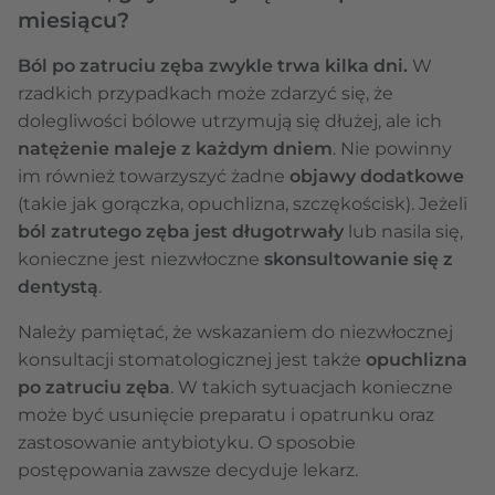
miesiącu?
Ból po zatruciu zęba zwykle trwa kilka dni.
W
rzadkich przypadkach może zdarzyć się, że
dolegliwości bólowe utrzymują się dłużej, ale ich
natężenie maleje z każdym dniem
. Nie powinny
im również towarzyszyć żadne
objawy dodatkowe
(takie jak gorączka, opuchlizna, szczękościsk). Jeżeli
ból zatrutego zęba jest długotrwały
lub nasila się,
konieczne jest niezwłoczne
skonsultowanie się z
dentystą
.
Należy pamiętać, że wskazaniem do niezwłocznej
konsultacji stomatologicznej jest także
opuchlizna
po zatruciu zęba
. W takich sytuacjach konieczne
może być usunięcie preparatu i opatrunku oraz
zastosowanie antybiotyku. O sposobie
postępowania zawsze decyduje lekarz.