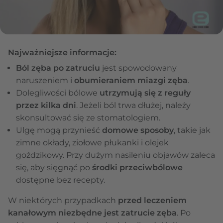
Najważniejsze informacje:
Ból zęba po zatruciu
jest spowodowany
naruszeniem i
obumieraniem miazgi zęba
.
Dolegliwości bólowe
utrzymują się z reguły
przez kilka dni
. Jeżeli ból trwa dłużej, należy
skonsultować się ze stomatologiem.
Ulgę mogą przynieść
domowe sposoby
, takie jak
zimne okłady, ziołowe płukanki i olejek
goździkowy. Przy dużym nasileniu objawów zaleca
się, aby sięgnąć po
środki przeciwbólowe
dostępne bez recepty.
W niektórych przypadkach
przed leczeniem
kanałowym niezbędne jest zatrucie zęba
. Po