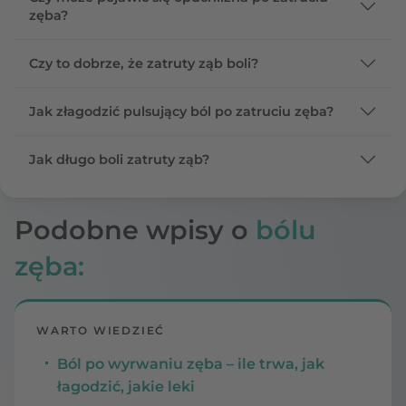
zęba?
Czy to dobrze, że zatruty ząb boli?
Jak złagodzić pulsujący ból po zatruciu zęba?
Jak długo boli zatruty ząb?
Podobne wpisy o
bólu
zęba:
WARTO WIEDZIEĆ
Ból po wyrwaniu zęba – ile trwa, jak
łagodzić, jakie leki