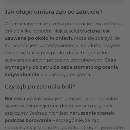
Jak długo umiera ząb po zatruciu?
Obumieranie miazgi zęba po zatruciu trwa od kilku
dni do kilku tygodni. Najczęściej
trucizna jest
usuwana po około 14 dniach
. Może się zdarzyć, że
konieczne jest pozostawienie jej na dłużej. Zwykle
dzieje się tak w przypadku dużych zębów lub
zaawansowanych procesów chorobowych.
Czas
wymagany do zatrucia zęba stomatolog ocenia
indywidualnie
dla każdego pacjenta.
Czy ząb po zatruciu boli?
Ból zęba po zatruciu
jest uznawany za normalne
zjawisko. Nieprzyjemne dolegliwości mają dwie
przyczyny. Jedną z nich jest
naruszenie tkanek
podczas borowania
– szczególnie, że ząb
rozwiercany jest bardzo głęboko. Drugim powodem