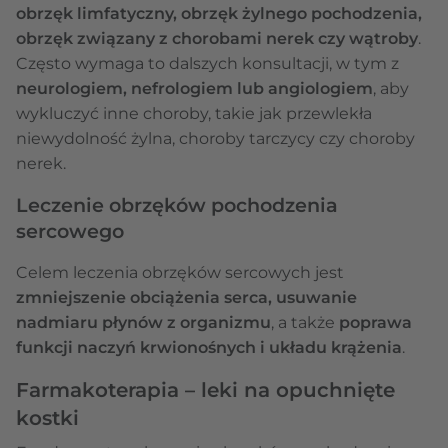
obrzęk limfatyczny, obrzęk żylnego pochodzenia,
obrzęk związany z chorobami nerek czy wątroby
.
Często wymaga to dalszych konsultacji, w tym z
neurologiem, nefrologiem lub angiologiem
, aby
wykluczyć inne choroby, takie jak przewlekła
niewydolność żylna, choroby tarczycy czy choroby
nerek.
Leczenie obrzęków pochodzenia
sercowego
Celem leczenia obrzęków sercowych jest
zmniejszenie obciążenia serca, usuwanie
nadmiaru płynów z organizmu
, a także
poprawa
funkcji naczyń krwionośnych i układu krążenia
.
Farmakoterapia – leki na opuchnięte
kostki