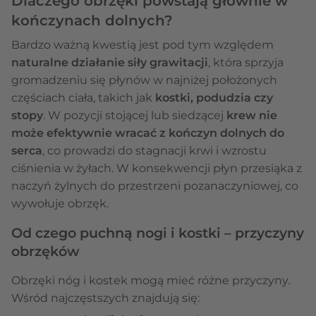
Dlaczego obrzęki powstają głównie w
kończynach dolnych?
Bardzo ważną kwestią jest pod tym względem
naturalne działanie siły grawitacji
, która sprzyja
gromadzeniu się płynów w najniżej położonych
częściach ciała, takich jak
kostki, podudzia czy
stopy
. W pozycji stojącej lub siedzącej
krew nie
może efektywnie wracać z kończyn dolnych do
serca
, co prowadzi do stagnacji krwi i wzrostu
ciśnienia w żyłach. W konsekwencji płyn przesiąka z
naczyń żylnych do przestrzeni pozanaczyniowej, co
wywołuje obrzęk.
Od czego puchną nogi i kostki – przyczyny
obrzęków
Obrzęki nóg i kostek mogą mieć różne przyczyny.
Wśród najczęstszych znajdują się: