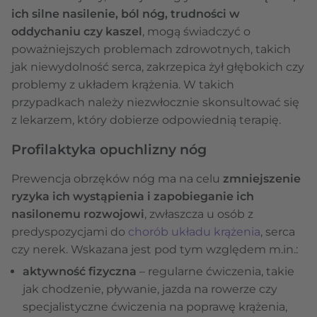
ich silne nasilenie, ból nóg, trudności w
oddychaniu czy kaszel
, mogą świadczyć o
poważniejszych problemach zdrowotnych, takich
jak niewydolność serca, zakrzepica żył głębokich czy
problemy z układem krążenia. W takich
przypadkach należy niezwłocznie skonsultować się
z lekarzem, który dobierze odpowiednią terapię.
Profilaktyka opuchlizny nóg
Prewencja obrzęków nóg ma na celu
zmniejszenie
ryzyka ich wystąpienia i zapobieganie ich
nasilonemu rozwojowi
, zwłaszcza u osób z
predyspozycjami do
chorób układu krążenia
, serca
czy nerek. Wskazana jest pod tym względem m.in.:
aktywność fizyczna
– regularne ćwiczenia, takie
jak chodzenie, pływanie, jazda na rowerze czy
specjalistyczne ćwiczenia na poprawę krążenia,