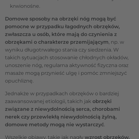
krwionośne.
Domowe sposoby na obrzęki nóg mogą być
pomocne w przypadku łagodnych obrzęków,
zwłaszcza u osób, które mają do czynienia z
obrzękami o charakterze przemijającym
, np. w
wyniku długotrwałego stania czy siedzenia. W
takich sytuacjach stosowanie chłodnych okładów,
unoszenie nóg, regularna aktywność fizyczna oraz
masaże mogą przynieść ulgę i pomóc zmniejszyć
opuchliznę.
Jednakże w przypadkach obrzęków o bardziej
zaawansowanej etiologii, takich jak
obrzęki
związane z niewydolnością serca, chorobami
nerek czy przewlekłą niewydolnością żylną,
domowe metody mogą nie wystarczyć
.
Wszelkie objawy, takie jak nagły
wzrost obrzęków,