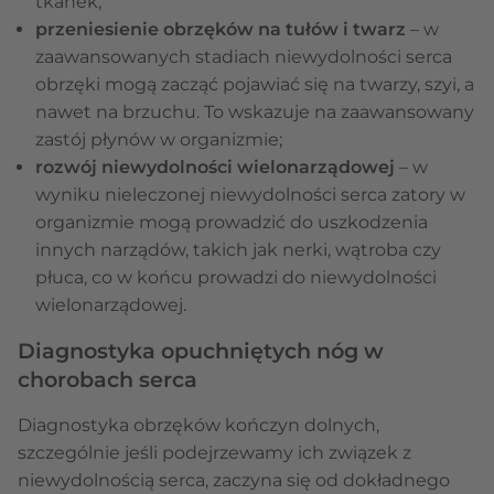
tkanek;
przeniesienie obrzęków na tułów i twarz
– w
zaawansowanych stadiach niewydolności serca
obrzęki mogą zacząć pojawiać się na twarzy, szyi, a
nawet na brzuchu. To wskazuje na zaawansowany
zastój płynów w organizmie;
rozwój niewydolności wielonarządowej
– w
wyniku nieleczonej niewydolności serca zatory w
organizmie mogą prowadzić do uszkodzenia
innych narządów, takich jak nerki, wątroba czy
płuca, co w końcu prowadzi do niewydolności
wielonarządowej.
Diagnostyka opuchniętych nóg w
chorobach serca
Diagnostyka obrzęków kończyn dolnych,
szczególnie jeśli podejrzewamy ich związek z
niewydolnością serca, zaczyna się od dokładnego