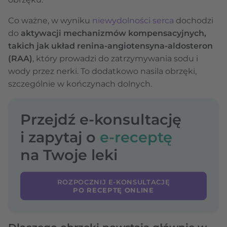
Co ważne, w wyniku
niewydolności serca
dochodzi
do
aktywacji mechanizmów kompensacyjnych,
takich jak układ renina-angiotensyna-aldosteron
(RAA)
, który prowadzi do zatrzymywania sodu i
wody przez nerki. To dodatkowo nasila obrzęki,
szczególnie w kończynach dolnych.
Przejdź e-konsultację
i zapytaj o
e-receptę
na Twoje leki
ROZPOCZNIJ E-KONSULTACJĘ
PO RECEPTĘ ONLINE