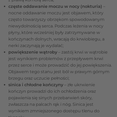
częste oddawanie moczu w nocy (nokturia)
–
nocne oddawanie moczu jest objawem, który
często towarzyszy obrzękom spowodowanym
niewydolnością serca. Podczas leżenia w nocy
płyny, które wcześniej były zatrzymywane w
kończynach dolnych, wracają do krwiobiegu, a
nerki zaczynają je wydalać;
powiększenie wątroby
– zastój krwi w wątrobie
jest wynikiem problemów z przepływem krwi
przez serce i może prowadzić do jej powiększenia.
Objawem tego stanu jest ból w prawym górnym
brzegu oraz uczucie pełności;
sinica i chłodne kończyny
– złe ukrwienie
kończyn prowadzi do ich ochłodzenia oraz
pojawienia się sinych przebarwień skóry,
zwłaszcza na palcach rąk i nóg. Sinica jest
wynikiem zmniejszonego dostępu tlenu do