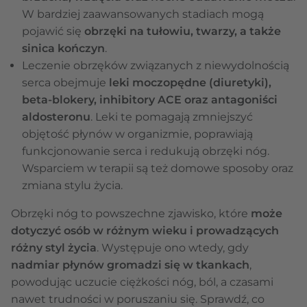
W bardziej zaawansowanych stadiach mogą
pojawić się
obrzęki na tułowiu, twarzy, a także
sinica kończyn
.
Leczenie obrzęków związanych z niewydolnością
serca obejmuje
leki moczopędne (diuretyki),
beta-blokery, inhibitory ACE oraz antagoniści
aldosteronu
. Leki te pomagają zmniejszyć
objętość płynów w organizmie, poprawiają
funkcjonowanie serca i redukują obrzęki nóg.
Wsparciem w terapii są też domowe sposoby oraz
zmiana stylu życia.
Obrzęki nóg to powszechne zjawisko, które
może
dotyczyć osób w różnym wieku i prowadzących
różny styl życia
. Występuje ono wtedy, gdy
nadmiar płynów gromadzi się w tkankach
,
powodując uczucie ciężkości nóg, ból, a czasami
nawet trudności w poruszaniu się. Sprawdź, co