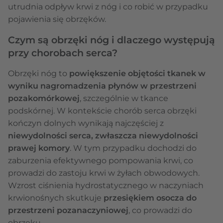
utrudnia odpływ krwi z nóg i co robić w przypadku
pojawienia się obrzęków.
Czym są obrzęki nóg i dlaczego występują
przy chorobach serca?
Obrzęki nóg to
powiększenie objętości tkanek w
wyniku nagromadzenia płynów w przestrzeni
pozakomórkowej
, szczególnie w tkance
podskórnej. W kontekście chorób serca obrzęki
kończyn dolnych wynikają najczęściej z
niewydolności serca, zwłaszcza niewydolności
prawej komory
. W tym przypadku dochodzi do
zaburzenia efektywnego pompowania krwi, co
prowadzi do zastoju krwi w żyłach obwodowych.
Wzrost ciśnienia hydrostatycznego w naczyniach
krwionośnych skutkuje
przesiękiem osocza do
przestrzeni pozanaczyniowej
, co prowadzi do
obrzęku.