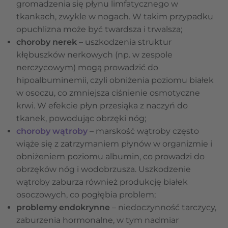
gromadzenia się płynu limfatycznego w
tkankach, zwykle w nogach. W takim przypadku
opuchlizna może być twardsza i trwalsza;
choroby nerek
– uszkodzenia struktur
kłębuszków nerkowych (np. w zespole
nerczycowym) mogą prowadzić do
hipoalbuminemii, czyli obniżenia poziomu białek
w osoczu, co zmniejsza ciśnienie osmotyczne
krwi. W efekcie płyn przesiąka z naczyń do
tkanek, powodując obrzęki nóg;
choroby wątroby
– marskość wątroby często
wiąże się z zatrzymaniem płynów w organizmie i
obniżeniem poziomu albumin, co prowadzi do
obrzęków nóg i wodobrzusza. Uszkodzenie
wątroby zaburza również produkcję białek
osoczowych, co pogłębia problem;
problemy endokrynne
– niedoczynność tarczycy,
zaburzenia hormonalne, w tym nadmiar