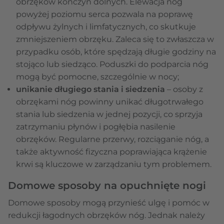
obrzęków kończyn dolnych. Elewacja nóg
powyżej poziomu serca pozwala na poprawę
odpływu żylnych i limfatycznych, co skutkuje
zmniejszeniem obrzęku. Zaleca się to zwłaszcza w
przypadku osób, które spędzają długie godziny na
stojąco lub siedząco. Poduszki do podparcia nóg
mogą być pomocne, szczególnie w nocy;
unikanie długiego stania i siedzenia
– osoby z
obrzękami nóg powinny unikać długotrwałego
stania lub siedzenia w jednej pozycji, co sprzyja
zatrzymaniu płynów i pogłębia nasilenie
obrzęków. Regularne przerwy, rozciąganie nóg, a
także aktywność fizyczna poprawiająca krążenie
krwi są kluczowe w zarządzaniu tym problemem.
Domowe sposoby na opuchnięte nogi
Domowe sposoby mogą przynieść ulgę i pomóc w
redukcji łagodnych obrzęków nóg. Jednak należy