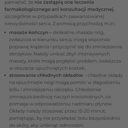
pamiętać, że
nie zastąpią one leczenia
farmakologicznego ani konsultacji medycznej
,
szczególnie w przypadkach zaawansowanej
niewydolności serca. Z pomocą przychodzą m.in.:
masaże kończyn –
delikatne masaże nóg,
zwłaszcza w kierunku serca, mogą wspomóc
poprawę krążenia i przyczynić się do zmniejszenia
obrzęków. Należy unikać zbyt intensywnych
masaży, które mogą pogłębić problem, zwłaszcza
w obszarze opuchniętych kostek;
stosowanie chłodnych okładów
– chłodne okłady
na opuchnięte nogi mogą pomóc w złagodzeniu
bólu i zmniejszeniu obrzęku. Chłodzenie
zmniejsza średnicę naczyń krwionośnych, co
pomaga w odprowadzeniu nadmiaru płynów.
Okłady należy stosować przez 15-20 minut,
pamiętając, by nie przykładać lodu bezpośrednio
do skóry, aby uniknąć odmrożeń;