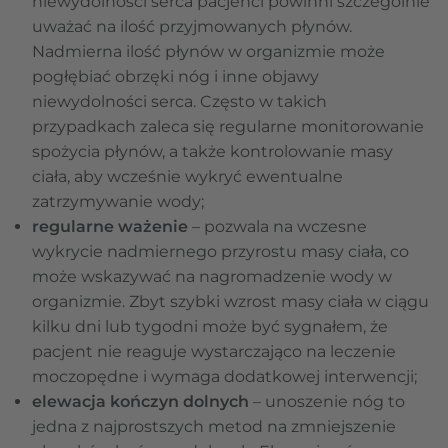
niewydolności serca pacjenci powinni szczególnie
uważać na ilość przyjmowanych płynów.
Nadmierna ilość płynów w organizmie może
pogłębiać obrzęki nóg i inne objawy
niewydolności serca. Często w takich
przypadkach zaleca się regularne monitorowanie
spożycia płynów, a także kontrolowanie masy
ciała, aby wcześnie wykryć ewentualne
zatrzymywanie wody;
regularne ważenie
– pozwala na wczesne
wykrycie nadmiernego przyrostu masy ciała, co
może wskazywać na nagromadzenie wody w
organizmie. Zbyt szybki wzrost masy ciała w ciągu
kilku dni lub tygodni może być sygnałem, że
pacjent nie reaguje wystarczająco na leczenie
moczopędne i wymaga dodatkowej interwencji;
elewacja kończyn dolnych
– unoszenie nóg to
jedna z najprostszych metod na zmniejszenie