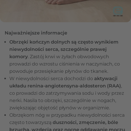
Najważniejsze informacje
Obrzęki kończyn dolnych są często wynikiem
niewydolności serca, szczególnie prawej
komory
. Zastój krwi w żyłach obwodowych
prowadzi do wzrostu ciśnienia w naczyniach, co
powoduje przesiękanie płynów do tkanek.
W niewydolności serca dochodzi do
aktywacji
układu renina-angiotensyna-aldosteron (RAA)
,
co prowadzi do zatrzymywania sodu i wody przez
nerki. Nasila to obrzęki, szczególnie w nogach,
zwiększając objętość płynów w organizmie.
Obrzękom nóg w przypadku niewydolności serca
często towarzyszą
duszności, zmęczenie, bóle
brzucha, wzdęcia oraz nocne oddawanie moczu
.