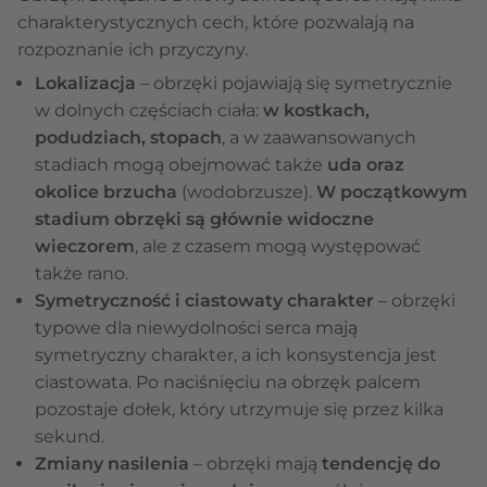
charakterystycznych cech, które pozwalają na
rozpoznanie ich przyczyny.
Lokalizacja
– obrzęki pojawiają się symetrycznie
w dolnych częściach ciała:
w kostkach,
podudziach, stopach
, a w zaawansowanych
stadiach mogą obejmować także
uda oraz
okolice brzucha
(wodobrzusze).
W początkowym
stadium obrzęki są głównie widoczne
wieczorem
, ale z czasem mogą występować
także rano.
Symetryczność i ciastowaty charakter
– obrzęki
typowe dla niewydolności serca mają
symetryczny charakter, a ich konsystencja jest
ciastowata. Po naciśnięciu na obrzęk palcem
pozostaje dołek, który utrzymuje się przez kilka
sekund.
Zmiany nasilenia
– obrzęki mają
tendencję do