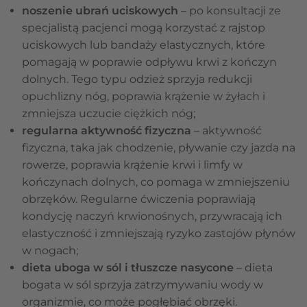
noszenie ubrań uciskowych
– po konsultacji ze
specjalistą pacjenci mogą korzystać z rajstop
uciskowych lub bandaży elastycznych, które
pomagają w poprawie odpływu krwi z kończyn
dolnych. Tego typu odzież sprzyja redukcji
opuchlizny nóg, poprawia krążenie w żyłach i
zmniejsza uczucie ciężkich nóg;
regularna aktywność fizyczna
– aktywność
fizyczna, taka jak chodzenie, pływanie czy jazda na
rowerze, poprawia krążenie krwi i limfy w
kończynach dolnych, co pomaga w zmniejszeniu
obrzęków. Regularne ćwiczenia poprawiają
kondycję naczyń krwionośnych, przywracają ich
elastyczność i zmniejszają ryzyko zastojów płynów
w nogach;
dieta uboga w sól i tłuszcze nasycone
– dieta
bogata w sól sprzyja zatrzymywaniu wody w
organizmie, co może pogłębiać obrzęki.