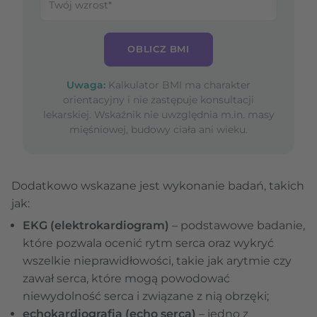
OBLICZ BMI
Uwaga:
Kalkulator BMI ma charakter
orientacyjny i nie zastępuje konsultacji
lekarskiej. Wskaźnik nie uwzględnia m.in. masy
mięśniowej, budowy ciała ani wieku.
Dodatkowo wskazane jest wykonanie badań, takich
jak:
EKG (elektrokardiogram)
– podstawowe badanie,
które pozwala ocenić rytm serca oraz wykryć
wszelkie nieprawidłowości, takie jak arytmie czy
zawał serca, które mogą powodować
niewydolność serca i związane z nią obrzęki;
echokardiografia (echo serca)
– jedno z