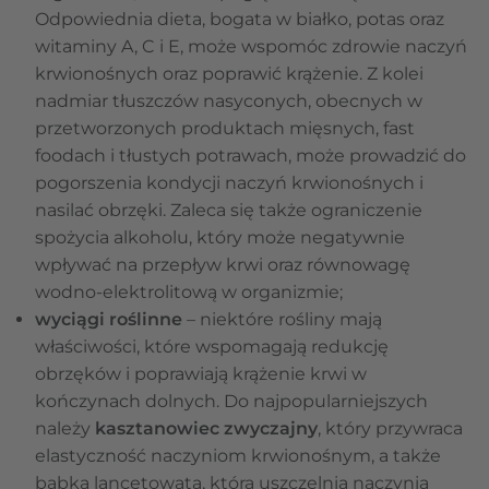
Odpowiednia dieta, bogata w białko, potas oraz
witaminy A, C i E, może wspomóc zdrowie naczyń
krwionośnych oraz poprawić krążenie. Z kolei
nadmiar tłuszczów nasyconych, obecnych w
przetworzonych produktach mięsnych, fast
foodach i tłustych potrawach, może prowadzić do
pogorszenia kondycji naczyń krwionośnych i
nasilać obrzęki. Zaleca się także ograniczenie
spożycia alkoholu, który może negatywnie
wpływać na przepływ krwi oraz równowagę
wodno-elektrolitową w organizmie;
wyciągi roślinne
– niektóre rośliny mają
właściwości, które wspomagają redukcję
obrzęków i poprawiają krążenie krwi w
kończynach dolnych. Do najpopularniejszych
należy
kasztanowiec zwyczajny
, który przywraca
elastyczność naczyniom krwionośnym, a także
babka lancetowata, która uszczelnia naczynia