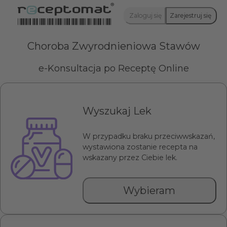
Zaloguj się
Zarejestruj się
Choroba Zwyrodnieniowa Stawów
e-Konsultacja po Receptę Online
Wyszukaj Lek
W przypadku braku przeciwwskazań,
wystawiona zostanie recepta na
wskazany przez Ciebie lek.
Wybieram