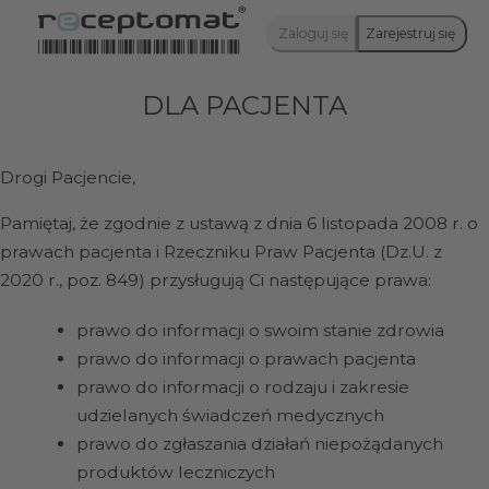
Zaloguj się
Zarejestruj się
DLA PACJENTA
Drogi Pacjencie,
Pamiętaj, że zgodnie z ustawą z dnia 6 listopada 2008 r. o
prawach pacjenta i Rzeczniku Praw Pacjenta (Dz.U. z
2020 r., poz. 849) przysługują Ci następujące prawa:
prawo do informacji o swoim stanie zdrowia
prawo do informacji o prawach pacjenta
prawo do informacji o rodzaju i zakresie
udzielanych świadczeń medycznych
prawo do zgłaszania działań niepożądanych
produktów leczniczych