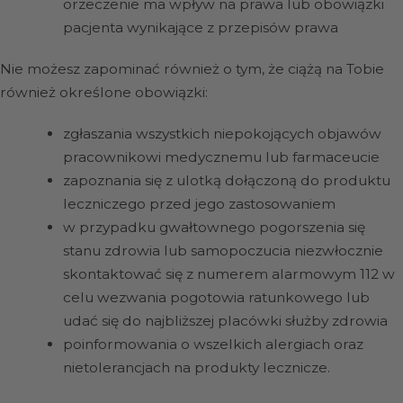
orzeczenie ma wpływ na prawa lub obowiązki
pacjenta wynikające z przepisów prawa
Nie możesz zapominać również o tym, że ciążą na Tobie
również określone obowiązki:
zgłaszania wszystkich niepokojących objawów
pracownikowi medycznemu lub farmaceucie
zapoznania się z ulotką dołączoną do produktu
leczniczego przed jego zastosowaniem
w przypadku gwałtownego pogorszenia się
stanu zdrowia lub samopoczucia niezwłocznie
skontaktować się z numerem alarmowym 112 w
celu wezwania pogotowia ratunkowego lub
udać się do najbliższej placówki służby zdrowia
poinformowania o wszelkich alergiach oraz
nietolerancjach na produkty lecznicze.