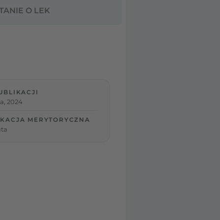
TANIE O LEK
UBLIKACJI
a, 2024
KACJA MERYTORYCZNA
ta