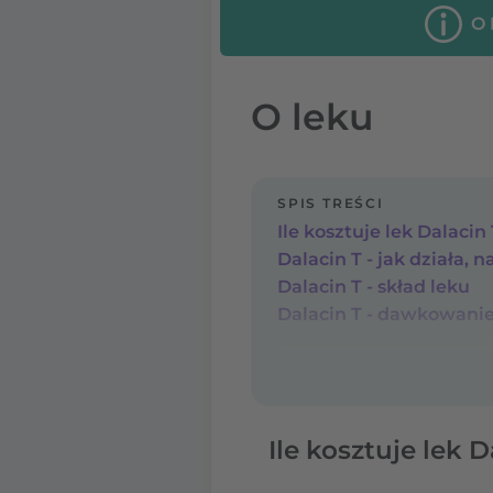
O
O leku
SPIS TREŚCI
Ile kosztuje lek Dalacin
Dalacin T - jak działa, n
Dalacin T - skład leku
Dalacin T - dawkowani
Ile kosztuje lek 