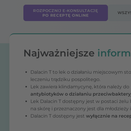
ROZPOCZNIJ E-KONSULTACJĘ
WSZYS
PO RECEPTĘ ONLINE
Najważniejsze
inform
Dalacin T to lek o działaniu miejscowym s
leczeniu trądziku pospolitego.
Lek zawiera klindamycynę, która należy do
antybiotyków o działaniu przeciwbakter
Lek Dalacin T dostępny jest w postaci żelu 
na skórę i przeznaczony jest dla młodzieży i
Dalacin T dostępny jest
wyłącznie na rece