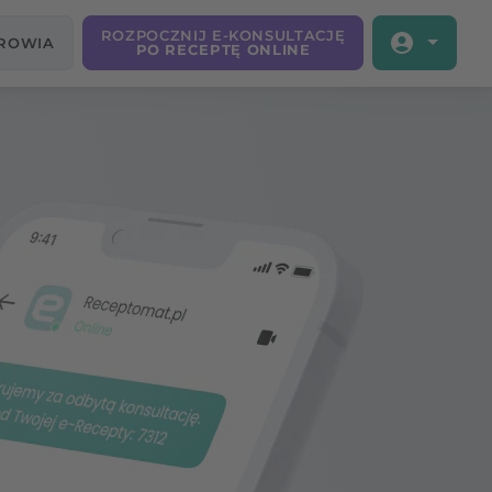
ROZPOCZNIJ E-KONSULTACJĘ
DROWIA
PO RECEPTĘ ONLINE