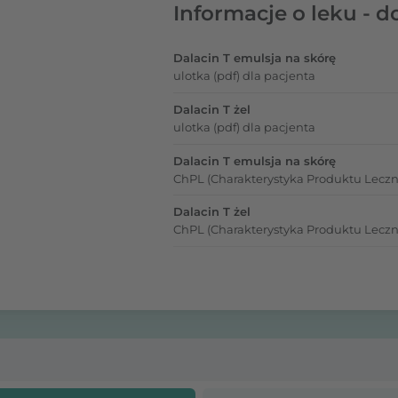
Informacje o leku - d
Dalacin T emulsja na skórę
ulotka (pdf) dla pacjenta
Dalacin T żel
ulotka (pdf) dla pacjenta
Dalacin T emulsja na skórę
ChPL (Charakterystyka Produktu Leczn
Dalacin T żel
ChPL (Charakterystyka Produktu Leczn