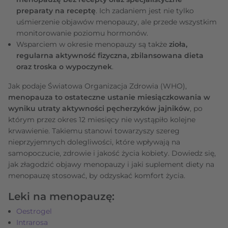
preparaty na receptę
. Ich zadaniem jest nie tylko
uśmierzenie objawów menopauzy, ale przede wszystkim
monitorowanie poziomu hormonów.
Wsparciem w okresie menopauzy są także
zioła,
regularna aktywność fizyczna, zbilansowana dieta
oraz troska o wypoczynek
.
Jak podaje Światowa Organizacja Zdrowia (WHO),
menopauza to ostateczne ustanie miesiączkowania w
wyniku utraty aktywności pęcherzyków jajników
, po
którym przez okres 12 miesięcy nie wystąpiło kolejne
krwawienie. Takiemu stanowi towarzyszy szereg
nieprzyjemnych dolegliwości, które wpływają na
samopoczucie, zdrowie i jakość życia kobiety. Dowiedz się,
jak złagodzić objawy menopauzy i jaki suplement diety na
menopauzę stosować, by odzyskać komfort życia.
Leki na menopauzę:
Oestrogel
Intrarosa