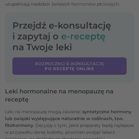
uzupełniają niedobór żeńskich hormonów płciowych.
Przejdź e-konsultację
i zapytaj o
e-receptę
na Twoje leki
ROZPOCZNIJ E-KONSULTACJĘ
PO RECEPTĘ ONLINE
Leki hormonalne na menopauzę na
receptę
Leki na menopauzę mogą zawierać
syntetyczne hormony
lub związki występujące naturalnie w roślinach, tzw.
fitohormony
. Decyzję o tym, jakie preparaty będą najlepsze
w przypadku danej kobiety, powinien podjąć lekarz
ginekolog, po dokładnym zbadaniu pacjentki i