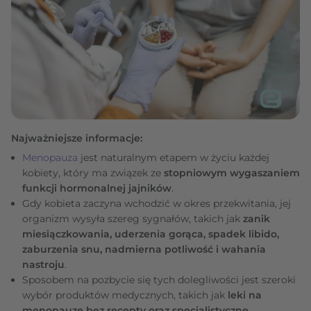
Najważniejsze informacje:
Menopauza
jest naturalnym etapem w życiu każdej
kobiety, który ma związek ze
stopniowym wygaszaniem
funkcji hormonalnej jajników
.
Gdy kobieta zaczyna wchodzić w okres przekwitania, jej
organizm wysyła szereg sygnałów, takich jak
zanik
miesiączkowania, uderzenia gorąca, spadek libido,
zaburzenia snu, nadmierna potliwość i wahania
nastroju
.
Sposobem na pozbycie się tych dolegliwości jest szeroki
wybór produktów medycznych, takich jak
leki na
menopauzę bez recepty oraz specjalistyczne