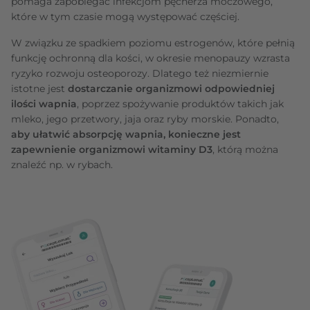
pomaga zapobiegać infekcjom pęcherza moczowego,
które w tym czasie mogą występować częściej.
W związku ze spadkiem poziomu estrogenów, które pełnią
funkcję ochronną dla kości, w okresie menopauzy wzrasta
ryzyko rozwoju osteoporozy. Dlatego też niezmiernie
istotne jest
dostarczanie organizmowi odpowiedniej
ilości wapnia
, poprzez spożywanie produktów takich jak
mleko, jego przetwory, jaja oraz ryby morskie. Ponadto,
aby ułatwić absorpcję wapnia, konieczne jest
zapewnienie organizmowi witaminy D3
, którą można
znaleźć np. w rybach.