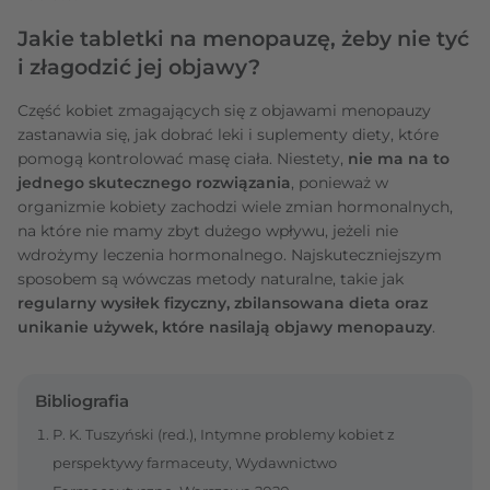
Jakie tabletki na menopauzę, żeby nie tyć
i złagodzić jej objawy?
Część kobiet zmagających się z objawami menopauzy
zastanawia się, jak dobrać leki i suplementy diety, które
pomogą kontrolować masę ciała. Niestety,
nie ma na to
jednego skutecznego rozwiązania
, ponieważ w
organizmie kobiety zachodzi wiele zmian hormonalnych,
na które nie mamy zbyt dużego wpływu, jeżeli nie
wdrożymy leczenia hormonalnego. Najskuteczniejszym
sposobem są wówczas metody naturalne, takie jak
regularny wysiłek fizyczny, zbilansowana dieta oraz
unikanie używek, które nasilają objawy menopauzy
.
Bibliografia
P. K. Tuszyński (red.), Intymne problemy kobiet z
perspektywy farmaceuty, Wydawnictwo