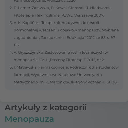
Farmaceutyczne, Warszawa 2020.
E. Lamer-Zarawska, B. Kowal-Gierczak, J. Niedworok,
Fitoterapia i leki roślinne, PZWL, Warszawa 2007.
A. K. Kapliński, Terapie alternatywne do terapii
hormonalnej w leczeniu objawów menopauzy. Wybrane
zagadnienia, „Zarządzanie i Edukacja” 2012, nr 85, s. 97-
116.
A. Gryszczyńska, Zastosowanie roślin leczniczych w
menopauzie. Cz. I, „Postępy Fitoterapii” 2012, nr 2.
I. Matławska, Farmakognozja. Podręcznik dla studentów
farmacji, Wydawnictwo Naukowe Uniwersytetu
Medycznego im. K. Marcinkowskiego w Poznaniu, 2008.
Artykuły z kategorii
Menopauza