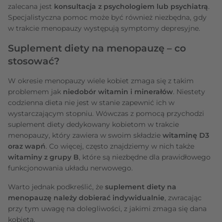
zalecana jest
konsultacja z psychologiem lub psychiatrą
.
Specjalistyczna pomoc może być również niezbędna, gdy
w trakcie menopauzy występują symptomy depresyjne.
Suplement diety na menopauzę – co
stosować?
W okresie menopauzy wiele kobiet zmaga się z takim
problemem jak
niedobór witamin i minerałów
. Niestety
codzienna dieta nie jest w stanie zapewnić ich w
wystarczającym stopniu. Wówczas z pomocą przychodzi
suplement diety dedykowany kobietom w trakcie
menopauzy, który zawiera w swoim składzie
witaminę D3
oraz wapń
. Co więcej, często znajdziemy w nich także
witaminy z grupy B
, które są niezbędne dla prawidłowego
funkcjonowania układu nerwowego.
Warto jednak podkreślić, że
suplement diety na
menopauzę należy dobierać indywidualnie
, zwracając
przy tym uwagę na dolegliwości, z jakimi zmaga się dana
kobieta.