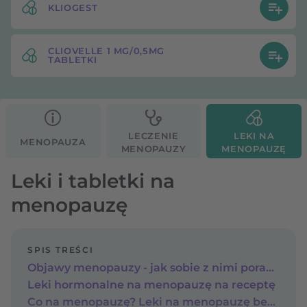
KLIOGEST
CLIOVELLE 1 MG/0,5MG
TABLETKI
LECZENIE
LEKI NA
MENOPAUZA
MENOPAUZY
MENOPAUZĘ
Leki i tabletki na
menopauzę
SPIS TREŚCI
Objawy menopauzy - jak sobie z nimi poradzić?
Leki hormonalne na menopauzę na receptę
Co na menopauzę? Leki na menopauzę bez recepty