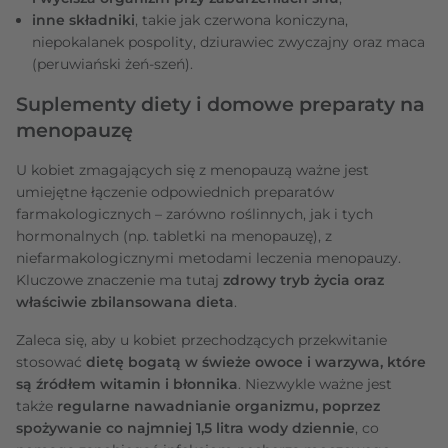
inne składniki
, takie jak czerwona koniczyna,
niepokalanek pospolity, dziurawiec zwyczajny oraz maca
(peruwiański żeń-szeń).
Suplementy diety i domowe preparaty na
menopauzę
U kobiet zmagających się z menopauzą ważne jest
umiejętne łączenie odpowiednich preparatów
farmakologicznych – zarówno roślinnych, jak i tych
hormonalnych (np. tabletki na menopauzę), z
niefarmakologicznymi metodami leczenia menopauzy.
Kluczowe znaczenie ma tutaj
zdrowy tryb życia oraz
właściwie zbilansowana dieta
.
Zaleca się, aby u kobiet przechodzących przekwitanie
stosować
dietę bogatą w świeże owoce i warzywa, które
są źródłem witamin i błonnika
. Niezwykle ważne jest
także
regularne nawadnianie organizmu, poprzez
spożywanie co najmniej 1,5 litra wody dziennie
, co