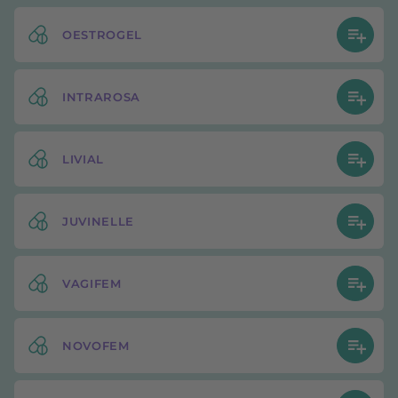
OESTROGEL
INTRAROSA
LIVIAL
JUVINELLE
VAGIFEM
NOVOFEM