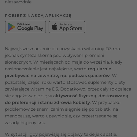
niezawodnie.
POBIERZ NASZĄ APLIKACJĘ
Największe znaczenie dla pozyskania witaminy D3 ma
jednak synteza skórna pod wpływem promieni
słonecznych. W miesiącach od maja do września, kiedy
nasłonecznienie jest największe, warto
regularnie
przebywać na zewnątrz, np. podczas spacerów
. W
pozostałej części roku warto stosować suplementy diety
zawierające witaminę D3. Dodatkowo, przez cały rok zaleca
się angażowanie się w
aktywność fizyczną, dostosowaną
do preferencji i stanu zdrowia kobiety
. W przypadku
problemów ze snem, zanim sięgnie się po tabletki na
menopauzę, warto upewnić się, czy przestrzegane są
zasady higieny snu.
W sytuacji, gdy pojawiają się objawy takie jak apatia,