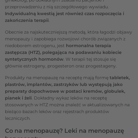
przeprowadzeniu z nią szczegółowego wywiadu.
Indywidualną kwestią jest również czas rozpoczęcia i
zakończenia terapii
.
Obecnie za najskuteczniejszą metodą, która łagodzi objawy
menopauzy i zapobiega rozwojowi chorób związanych z
niedoborem estrogenu, jest
hormonalna terapia
zastępcza (HTZ), polegająca na podawaniu kobiecie
syntetycznych hormonów
. W terapii tej stosuje się
głównie estrogeny, progesteron oraz progestageny.
Produkty na menopauzę na receptę mają formę
tabletek,
plastrów, implantów, zastrzyków lub występują jako
preparaty dopochwowe w postaci kremów, globulek,
pianek i żeli
. Dokładny wykaz leków na receptę
stosowanych w HTZ można znaleźć w aktualizowanych na
bieżąco bazach leków oraz rejestrach produktów
leczniczych.
Co na menopauzę? Leki na menopauzę