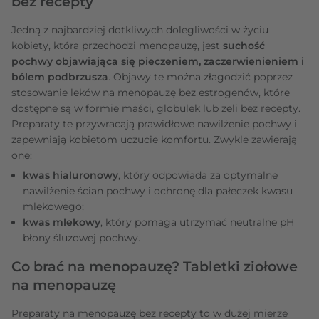
bez recepty
Jedną z najbardziej dotkliwych dolegliwości w życiu
kobiety, która przechodzi menopauzę, jest
suchość
pochwy objawiająca się pieczeniem, zaczerwienieniem i
bólem podbrzusza
. Objawy te można złagodzić poprzez
stosowanie leków na menopauzę bez estrogenów, które
dostępne są w formie maści, globulek lub żeli bez recepty.
Preparaty te przywracają prawidłowe nawilżenie pochwy i
zapewniają kobietom uczucie komfortu. Zwykle zawierają
one:
kwas hialuronowy
, który odpowiada za optymalne
nawilżenie ścian pochwy i ochronę dla pałeczek kwasu
mlekowego;
kwas mlekowy
, który pomaga utrzymać neutralne pH
błony śluzowej pochwy.
Co brać na menopauzę? Tabletki ziołowe
na menopauzę
Preparaty na menopauzę bez recepty to w dużej mierze