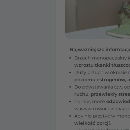
Najważniejsze informacj
Brzuch menopauzalny j
wzrostu tkanki tłuszcz
Duży brzuch w okresie
poziomu estrogenów, 
Do powstawania tzw. op
ruchu, przewlekły stres
Pomóc może
odpowied
warzyw i owoców oraz p
Aby nie przytyć w meno
wielkość porcji
.