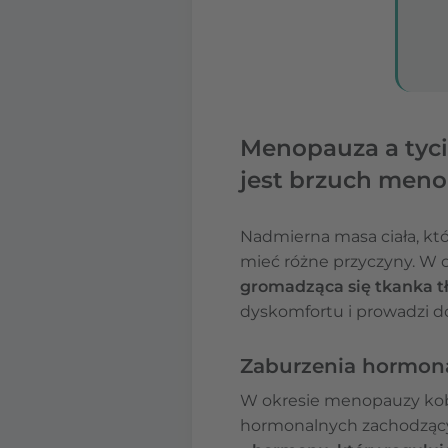
Menopauza a tyci
jest brzuch men
Nadmierna masa ciała, kt
mieć różne przyczyny. W 
gromadząca się tkanka tł
dyskomfortu i prowadzi d
Zaburzenia hormon
W okresie menopauzy kob
hormonalnych zachodzący