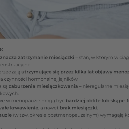
e:
znacza zatrzymanie miesiączki
– stan, w którym w ciąg
enstruacyjne.
przedzają
utrzymujące się przez kilka lat objawy men
 czynności hormonalnej jajników.
a są
zaburzenia miesiączkowania
– nieregularne miesią
zkowych.
owe w menopauzie mogą być
bardziej obfite lub skąpe
.
rwałe krwawienie
, a nawet
brak miesiączki
.
auzie
(w tzw. okresie postmenopauzalnym) wymagają kon