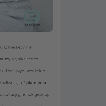
u 12 miesięcy nie
opauzy
, wynikające ze
czki oraz wydłużenie lub
 Możliwe są też
plamienia
sultacji ginekologicznej.