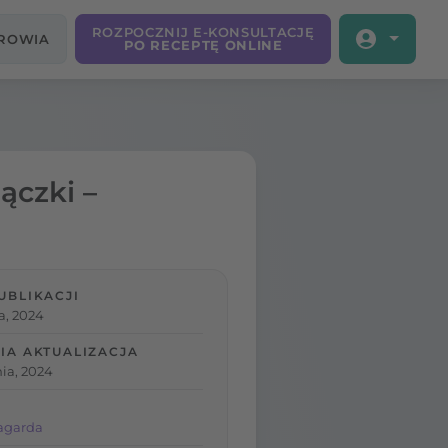
ROZPOCZNIJ E-KONSULTACJĘ
DROWIA
PO RECEPTĘ ONLINE
ączki –
UBLIKACJI
a, 2024
IA AKTUALIZACJA
ia, 2024
agarda