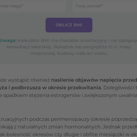
OBLICZ BMI
Uwaga:
Kalkulator BMI ma charakter orientacyjny i nie zastępuj
konsultacji lekarskiej. Wskaźnik nie uwzględnia m.in. masy
mięśniowej, budowy ciała ani wieku.
że wystąpić również
nasilenie objawów napięcia prz
yża i podbrzusza w okresie przekwitania
. Dolegliwośc
 spadkiem stężenia estrogenów i zwiększonym uwalni
ruacyjnych podczas perimenopauzy (okresie poprzedz
ikają z naturalnych zmian hormonalnych. Jednak przedł
ak bolesność okresów czy długie i obfite miesiączki w 