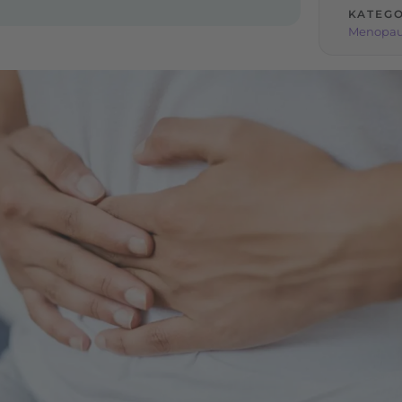
KATEGO
Menopa