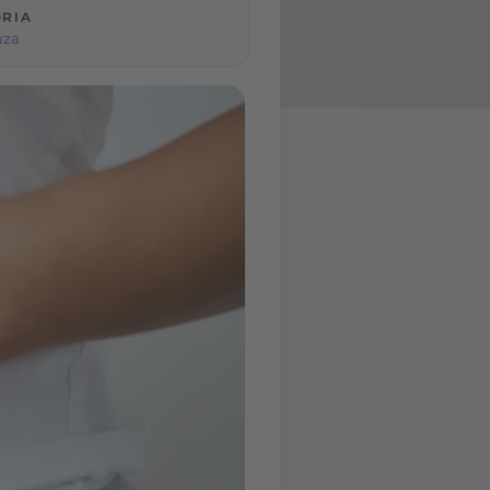
RIA
uza