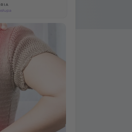
RIA
osłupa