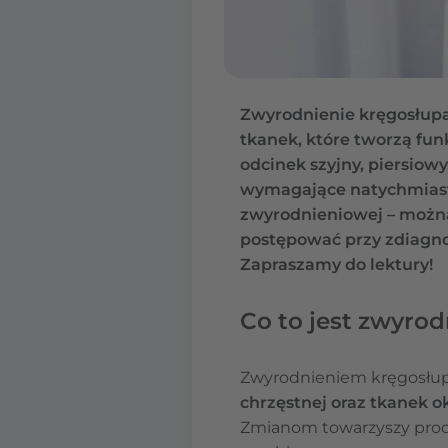
Zwyrodnienie kręgosłupa
tkanek, które tworzą fu
odcinek szyjny, piersiowy
wymagające natychmiastow
zwyrodnieniowej – można 
postępować przy zdiagno
Zapraszamy do lektury!
Co to jest zwyro
Zwyrodnieniem kręgosłupa
chrzęstnej oraz tkanek 
Zmianom towarzyszy proce