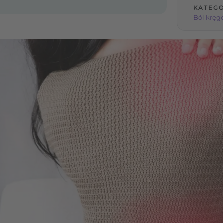
KATEGO
Ból kręg