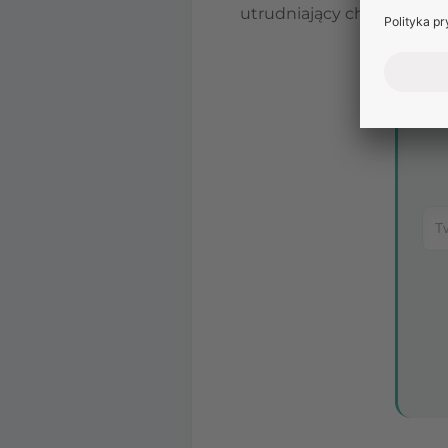
utrudniający choremu no