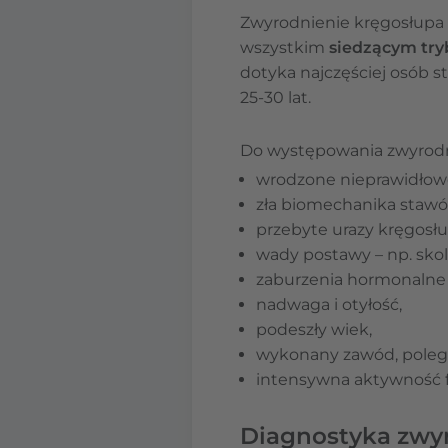
Zwyrodnienie kręgosłupa
wszystkim
siedzącym try
dotyka najczęściej osób st
25-30 lat.
Do występowania zwyrodni
wrodzone nieprawidłow
zła biomechanika stawó
przebyte urazy kręgosłu
wady postawy – np. skol
zaburzenia hormonalne 
nadwaga i otyłość,
podeszły wiek,
wykonany zawód, polega
intensywna aktywność f
Diagnostyka zwy