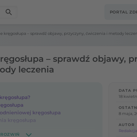
PORTAL Z
e kręgosłupa – sprawdź objawy, przyczyny, ćwiczenia i metody lecze
ręgosłupa – sprawdź objawy, pr
ody leczenia
DATA P
18 kwietn
 kręgosłupa?
ręgosłupa
OSTATN
odnieniowej kręgosłupa
8 maja, 
ia kręgosłupa
AUTOR
Redakcja