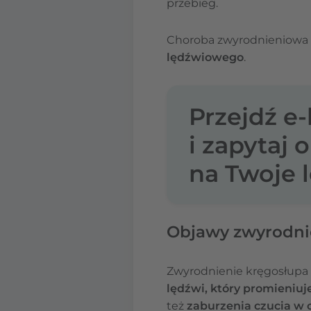
przebieg.
Choroba zwyrodnieniowa
lędźwiowego
.
Przejdź e
i zapytaj 
na Twoje l
Objawy zwyrodni
Zwyrodnienie kręgosłupa 
lędźwi, który promieniuj
też
zaburzenia czucia w o