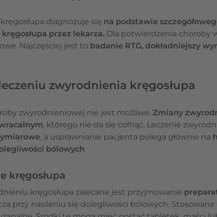
kręgosłupa diagnozuje się
na podstawie szczegółoweg
kręgosłupa przez lekarza.
Dla potwierdzenia choroby
we. Najczęściej jest to
badanie RTG, dokładniejszy wy
eczeniu zwyrodnienia kręgosłupa
roby zwyrodnieniowej nie jest możliwe.
Zmiany zwyrodn
wracalnym
, którego nie da się cofnąć. Leczenie zwyrod
owymiarowe
, a usprawnianie pacjenta polega głównie na
dolegliwości bólowych
.
ie kręgosłupa
nieniu kręgosłupa zalecane jest przyjmowanie
prepara
zcza przy nasileniu się dolegliwości bólowych. Stosowane
wzapalne. Środki te mogą mieć postać tabletek, maści lu