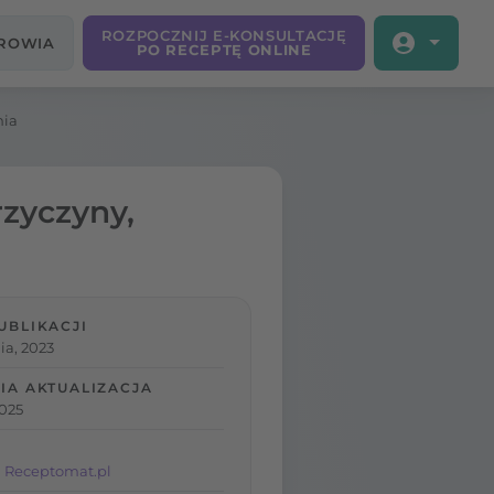
ROZPOCZNIJ E-KONSULTACJĘ
DROWIA
PO RECEPTĘ ONLINE
nia
zyczyny,
UBLIKACJI
ia, 2023
IA AKTUALIZACJA
2025
 Receptomat.pl