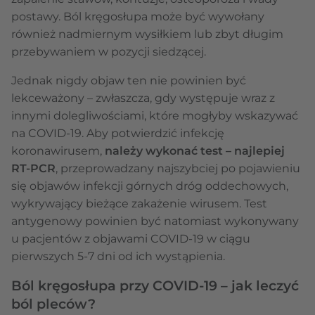
postawy. Ból kręgosłupa może być wywołany
również nadmiernym wysiłkiem lub zbyt długim
przebywaniem w pozycji siedzącej.
Jednak nigdy objaw ten nie powinien być
lekceważony – zwłaszcza, gdy występuje wraz z
innymi dolegliwościami, które mogłyby wskazywać
na COVID-19. Aby potwierdzić infekcję
koronawirusem,
należy wykonać test – najlepiej
RT-PCR
, przeprowadzany najszybciej po pojawieniu
się objawów infekcji górnych dróg oddechowych,
wykrywający bieżące zakażenie wirusem. Test
antygenowy powinien być natomiast wykonywany
u pacjentów z objawami COVID-19 w ciągu
pierwszych 5-7 dni od ich wystąpienia.
Ból kręgosłupa przy COVID-19 – jak leczyć
ból pleców?