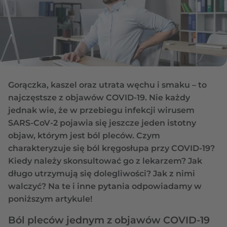
Gorączka, kaszel oraz utrata węchu i smaku – to
najczęstsze z objawów COVID-19. Nie każdy
jednak wie, że w przebiegu infekcji wirusem
SARS-CoV-2 pojawia się jeszcze jeden istotny
objaw, którym jest ból pleców. Czym
charakteryzuje się ból kręgosłupa przy COVID-19?
Kiedy należy skonsultować go z lekarzem? Jak
długo utrzymują się dolegliwości? Jak z nimi
walczyć? Na te i inne pytania odpowiadamy w
poniższym artykule!
Ból pleców jednym z objawów COVID-19