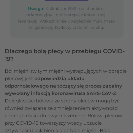
Uwaga:
Kalkulator BMI ma charakter
orientacyjny i nie zastępuje konsultacji
lekarskiej. Wskaźnik nie uwzględnia m.in. masy
mięśniowej, budowy ciała ani wieku.
Dlaczego bolą plecy w przebiegu COVID-
19?
Ból mięśni (w tym mięśni występujących w obrębie
pleców) jest
odpowiedzią układu
odpornościowego na toczący się proces zapalny
wywołany infekcją koronawirusa SARS-CoV-2
.
Dolegliwości bólowe ze strony pleców mogą być
również związane ze zmniejszeniem aktywności
chorego i kilkudniowym leżeniem. Bólowi pleców
przy COVID-19 towarzyszy wtedy uczucie
sztywności i osłabienia oraz bóle mięśni. Bóle