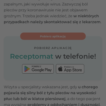
zapalnym, jaki wywołuje wirus. Zazwyczaj ból
pleców przy koronawirusie nie jest objawem
groźnym. Trzeba jednak wiedzieć, że
w niektórych
przypadkach należy skontaktować się z lekarzem
.
Pobierz aplikację
POBIERZ APLIKACJĘ
Receptomat
w telefonie!
Wizyta u specjalisty wskazana jest, gdy
u chorego
pojawia się silny ból z tyłu pleców na wysokości
płuc lub ból w klatce piersiowej
, a do tego pacjent
ma wyraźne
problemy z oddychaniem i duszności
.