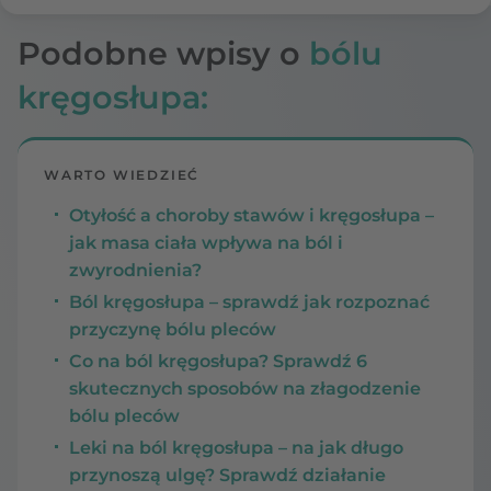
Podobne wpisy o
bólu
kręgosłupa:
WARTO WIEDZIEĆ
Otyłość a choroby stawów i kręgosłupa –
jak masa ciała wpływa na ból i
zwyrodnienia?
Ból kręgosłupa – sprawdź jak rozpoznać
przyczynę bólu pleców
Co na ból kręgosłupa? Sprawdź 6
skutecznych sposobów na złagodzenie
bólu pleców
Leki na ból kręgosłupa – na jak długo
przynoszą ulgę? Sprawdź działanie