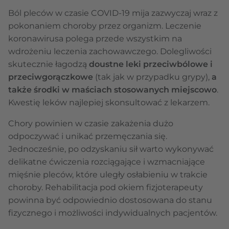
Ból pleców w czasie COVID-19 mija zazwyczaj wraz z
pokonaniem choroby przez organizm. Leczenie
koronawirusa polega przede wszystkim na
wdrożeniu leczenia zachowawczego. Dolegliwości
skutecznie łagodzą
doustne leki przeciwbólowe i
przeciwgorączkowe
(tak jak w przypadku grypy),
a
także środki w maściach stosowanych miejscowo
.
Kwestię leków najlepiej skonsultować z lekarzem.
Chory powinien w czasie zakażenia dużo
odpoczywać i unikać przemęczania się.
Jednocześnie, po odzyskaniu sił warto wykonywać
delikatne ćwiczenia rozciągające i wzmacniające
mięśnie pleców, które uległy osłabieniu w trakcie
choroby. Rehabilitacja pod okiem fizjoterapeuty
powinna być odpowiednio dostosowana do stanu
fizycznego i możliwości indywidualnych pacjentów.