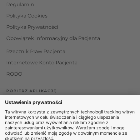
Regulamin
Polityka Cookies
Polityka Prywatności
Obowiązek Informacyjny dla Pacjenta
Rzecznik Praw Pacjenta
Internetowe Konto Pacjenta
RODO
POBIERZ APLIKACJĘ
Organizator udzielania świadczeń telemedycznych jest
podmiotem leczniczym w rozumieniu ustawy z dnia 15
kwietnia 2011 roku o działalności leczniczej, wpisanym do