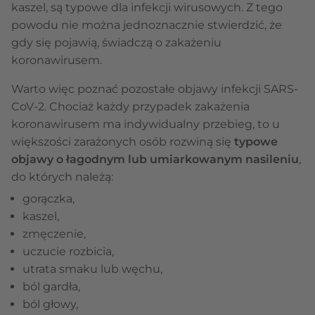
kaszel, są typowe dla infekcji wirusowych. Z tego
powodu nie można jednoznacznie stwierdzić, że
gdy się pojawią, świadczą o zakażeniu
koronawirusem.
Warto więc poznać pozostałe objawy infekcji SARS-
CoV-2. Chociaż każdy przypadek zakażenia
koronawirusem ma indywidualny przebieg, to u
większości zarażonych osób rozwiną się
typowe
objawy o łagodnym lub umiarkowanym nasileniu
,
do których należą:
gorączka,
kaszel,
zmęczenie,
uczucie rozbicia,
utrata smaku lub węchu,
ból gardła,
ból głowy,