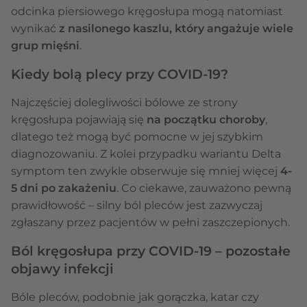
odcinka piersiowego kręgosłupa mogą natomiast
wynikać
z nasilonego kaszlu, który angażuje wiele
grup mięśni
.
Kiedy bolą plecy przy COVID-19?
Najczęściej dolegliwości bólowe ze strony
kręgosłupa pojawiają się
na początku choroby
,
dlatego też mogą być pomocne w jej szybkim
diagnozowaniu. Z kolei przypadku wariantu Delta
symptom ten zwykle obserwuje się mniej więcej
4-
5 dni po zakażeniu
. Co ciekawe, zauważono pewną
prawidłowość – silny ból pleców jest zazwyczaj
zgłaszany przez pacjentów w pełni zaszczepionych.
Ból kręgosłupa przy COVID-19 – pozostałe
objawy infekcji
Bóle pleców, podobnie jak gorączka, katar czy