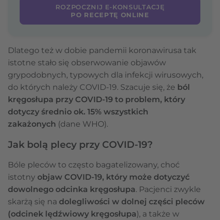
ROZPOCZNIJ E-KONSULTACJĘ
PO RECEPTĘ ONLINE
Dlatego też w dobie pandemii koronawirusa tak
istotne stało się obserwowanie objawów
grypodobnych, typowych dla infekcji wirusowych,
do których należy COVID-19. Szacuje się, że
ból
kręgosłupa przy COVID-19 to problem, który
dotyczy średnio ok. 15% wszystkich
zakażonych
(dane WHO).
Jak bolą plecy przy COVID-19?
Bóle pleców to często bagatelizowany, choć
istotny
objaw COVID-19, który może dotyczyć
dowolnego odcinka kręgosłupa
. Pacjenci zwykle
skarżą się na
dolegliwości w dolnej części pleców
(odcinek lędźwiowy kręgosłupa
), a także w