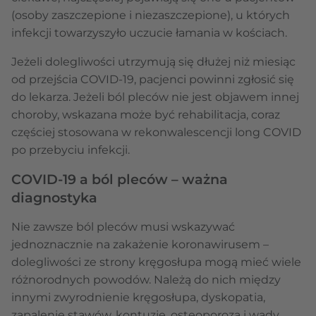
(osoby zaszczepione i niezaszczepione), u których
infekcji towarzyszyło uczucie łamania w kościach.
Jeżeli dolegliwości utrzymują się dłużej niż miesiąc
od przejścia COVID-19, pacjenci powinni zgłosić się
do lekarza. Jeżeli ból pleców nie jest objawem innej
choroby, wskazana może być rehabilitacja, coraz
częściej stosowana w rekonwalescencji long COVID
po przebyciu infekcji.
COVID-19 a ból pleców – ważna
diagnostyka
Nie zawsze ból pleców musi wskazywać
jednoznacznie na zakażenie koronawirusem –
dolegliwości ze strony kręgosłupa mogą mieć wiele
różnorodnych powodów. Należą do nich między
innymi zwyrodnienie kręgosłupa, dyskopatia,
zapalenie stawów, kontuzje, osteoporoza i wady