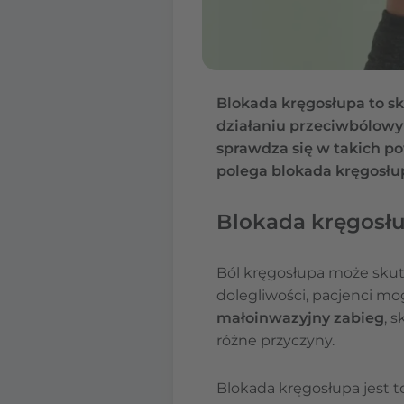
Blokada kręgosłupa to s
działaniu przeciwbólowy
sprawdza się w takich p
polega blokada kręgosłup
Blokada kręgosłu
Ból kręgosłupa może skut
dolegliwości, pacjenci mo
małoinwazyjny zabieg
, 
różne przyczyny.
Blokada kręgosłupa jest 