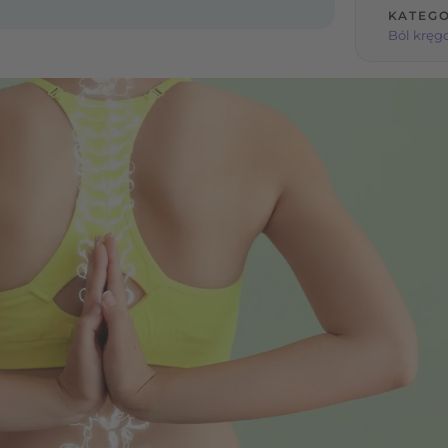
KATEGO
Ból kręg