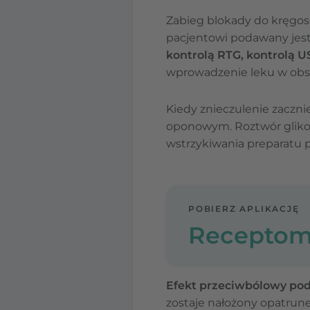
Zabieg blokady do kręgo
pacjentowi podawany jest
kontrolą RTG, kontrolą U
wprowadzenie leku w obsz
Kiedy znieczulenie zaczni
oponowym. Roztwór gliko
wstrzykiwania preparatu 
POBIERZ APLIKACJĘ
Receptom
Efekt przeciwbólowy pod
zostaje nałożony opatrun