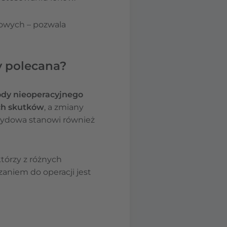
lowych – pozwala
y polecana?
dy nieoperacyjnego
ych skutków
, a zmiany
erydowa stanowi również
tórzy z różnych
aniem do operacji jest
u