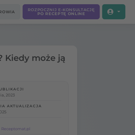
ROZPOCZNIJ E-KONSULTACJĘ
DROWIA
PO RECEPTĘ ONLINE
? Kiedy może ją
UBLIKACJI
ia, 2023
IA AKTUALIZACJA
2025
 Receptomat.pl