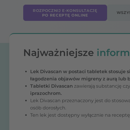
ROZPOCZNIJ E-KONSULTACJĘ
WSZY
PO RECEPTĘ ONLINE
Najważniejsze
inform
Lek Divascan w postaci tabletek stosuje s
łagodzenia objawów migreny z aurą lub b
Tabletki Divascan
zawierają substancję c
iprazochrom.
Lek Divascan przeznaczony jest do stosowa
osób dorosłych.
Ten lek jest dostępny wyłącznie na receptę