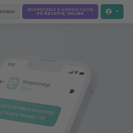
ROZPOCZNIJ E-KONSULTACJĘ
DROWIA
PO RECEPTĘ ONLINE