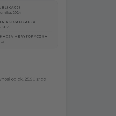
UBLIKACJI
ernika, 2024
IA AKTUALIZACJA
, 2025
KACJA MERYTORYCZNA
ta
nosi od ok. 25,90 zł do