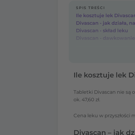
SPIS TREŚCI
Ile kosztuje lek Divasc
Divascan - jak działa, na
Divascan - skład leku
Divascan - dawkowanie
Ile kosztuje lek 
Tabletki Divascan nie są 
ok. 47,60 zł.
Cena leku w przyszłości 
Divascan – jak dz