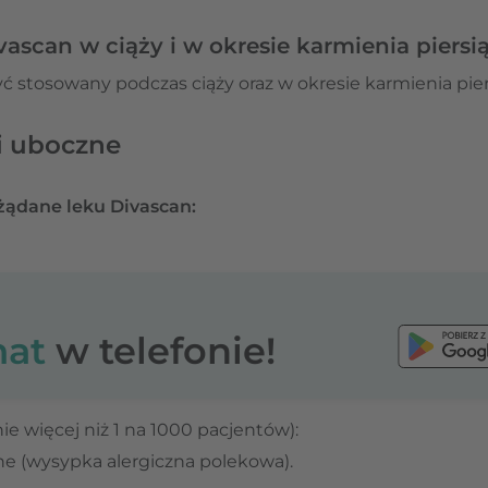
ascan w ciąży i w okresie karmienia piersi
ć stosowany podczas ciąży oraz w okresie karmienia pier
ki uboczne
żądane leku Divascan:
at
w telefonie!
ie więcej niż 1 na 1000 pacjentów):
ne (wysypka alergiczna polekowa).