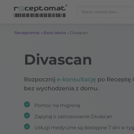
Przejdź do treści
Szukaj:
Receptomat
»
Baza leków
»
Divascan
Divascan
Rozpocznij
e-konsultację
po Receptę 
bez wychodzenia z domu.
Pomoc na migrenę
Zapytaj o zastosowanie Divascan
Usługi medyczne są dostępne 7 dni w ty