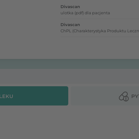
Divascan
ulotka (pdf) dla pacjenta
Divascan
ChPL (Charakterystyka Produktu Leczn
 LEKU
PY