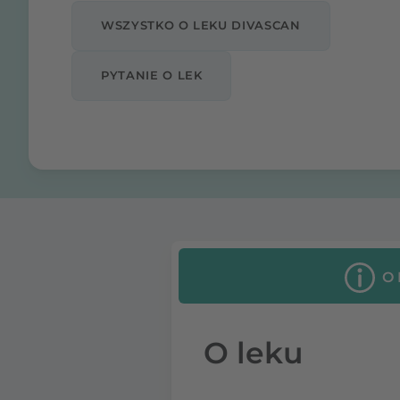
WSZYSTKO O LEKU DIVASCAN
PYTANIE O LEK
O
O leku