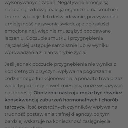
wykonywanych zadań. Negatywne emocje są
naturalną i zdrową reakcją organizmu na smutne i
trudne sytuacje. Ich doświadczanie, przeżywanie i
umiejętność nazywania świadczą o dojrzałości
emocjonalnej, więc nie muszą być poddawane
leczeniu. Odczucie smutku i przygnębienia
najczęściej ustępuje samoistnie lub w wyniku
wprowadzenia zmian w trybie życia.
Jeśli jednak poczucie przygnębienia nie wynika z
konkretnych przyczyn, wpływa na pogorszenie
codziennego funkcjonowania, a ponadto trwa przez
wiele tygodni czy nawet miesięcy, może wskazywać
na depresję.
Obniżenie nastroju może być również
konsekwencją zaburzeń hormonalnych i chorób
tarczycy.
Ilość przeróżnych czynników wpływa na
trudność postawienia trafnej diagnozy, co tym
bardziej wskazuje na konieczność zasięgnięcia