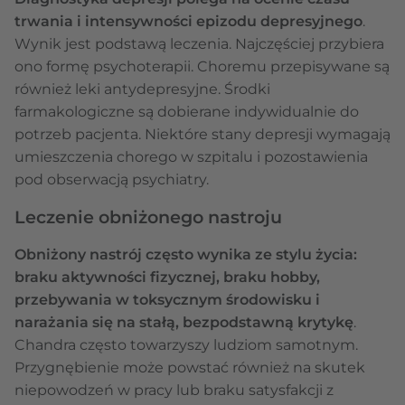
trwania i intensywności epizodu depresyjnego
.
Wynik jest podstawą leczenia. Najczęściej przybiera
ono formę psychoterapii. Choremu przepisywane są
również leki antydepresyjne. Środki
farmakologiczne są dobierane indywidualnie do
potrzeb pacjenta. Niektóre stany depresji wymagają
umieszczenia chorego w szpitalu i pozostawienia
pod obserwacją psychiatry.
Leczenie obniżonego nastroju
Obniżony nastrój często wynika ze stylu życia:
braku aktywności fizycznej, braku hobby,
przebywania w toksycznym środowisku i
narażania się na stałą, bezpodstawną krytykę
.
Chandra często towarzyszy ludziom samotnym.
Przygnębienie może powstać również na skutek
niepowodzeń w pracy lub braku satysfakcji z