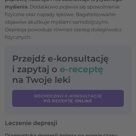
myślenia
. Dodatkowo pojawia się spowolnienie
fizyczne oraz napady lękowe. Bagatelizowanie
objawów skutkuje myślami samobójczymi.
Depresja powoduje również szereg dolegliwości
fizycznych.
Przejdź e-konsultację
i zapytaj o
e-receptę
na Twoje leki
ROZPOCZNIJ E-KONSULTACJĘ
PO RECEPTĘ ONLINE
Leczenie depresji
Diagnostyka depresji polega na ocenie czasu