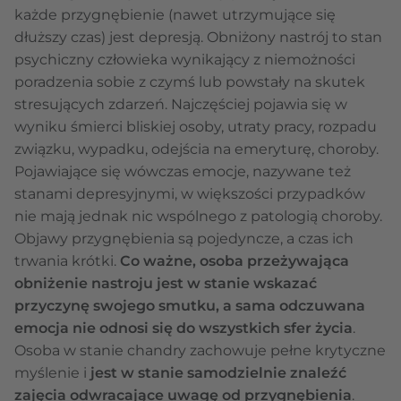
każde przygnębienie (nawet utrzymujące się
dłuższy czas) jest depresją. Obniżony nastrój to stan
psychiczny człowieka wynikający z niemożności
poradzenia sobie z czymś lub powstały na skutek
stresujących zdarzeń. Najczęściej pojawia się w
wyniku śmierci bliskiej osoby, utraty pracy, rozpadu
związku, wypadku, odejścia na emeryturę, choroby.
Pojawiające się wówczas emocje, nazywane też
stanami depresyjnymi, w większości przypadków
nie mają jednak nic wspólnego z patologią choroby.
Objawy przygnębienia są pojedyncze, a czas ich
trwania krótki.
Co ważne, osoba przeżywająca
obniżenie nastroju jest w stanie wskazać
przyczynę swojego smutku, a sama odczuwana
emocja nie odnosi się do wszystkich sfer życia
.
Osoba w stanie chandry zachowuje pełne krytyczne
myślenie i
jest w stanie samodzielnie znaleźć
zajęcia odwracające uwagę od przygnębienia
.