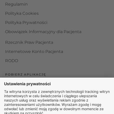
Regulamin
Polityka Cookies
Polityka Prywatności
Obowiązek Informacyjny dla Pacjenta
Rzecznik Praw Pacjenta
Internetowe Konto Pacjenta
RODO
POBIERZ APLIKACJĘ
Organizator udzielania świadczeń telemedycznych jest
podmiotem leczniczym w rozumieniu ustawy z dnia 15
kwietnia 2011 roku o działalności leczniczej, wpisanym do