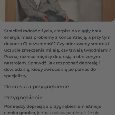
Straciłeś radość z życia, cierpisz na ciągły brak
energii, masz problemy z koncentracją, a przy tym
dokucza Ci bezsenność? Czy odczuwany smutek i
uczucie zmęczenia mijają, czy trwają tygodniami?
Poznaj różnice między depresją a obniżonym
nastrojem. Sprawdź, jak rozpoznać depresję i
dowiedz się, kiedy zwrócić się po pomoc do
specjalisty.
Depresja a przygnębienie
Przygnębienie
Pomiędzy depresją a przygnębieniem istnieje
cienka granica
, jednak należy pamiętać, że nie