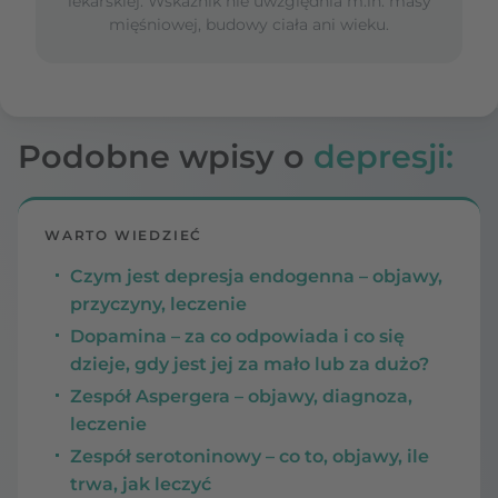
lekarskiej. Wskaźnik nie uwzględnia m.in. masy
mięśniowej, budowy ciała ani wieku.
Podobne wpisy o
depresji:
WARTO WIEDZIEĆ
Czym jest depresja endogenna – objawy,
przyczyny, leczenie
Dopamina – za co odpowiada i co się
dzieje, gdy jest jej za mało lub za dużo?
Zespół Aspergera – objawy, diagnoza,
leczenie
Zespół serotoninowy – co to, objawy, ile
trwa, jak leczyć