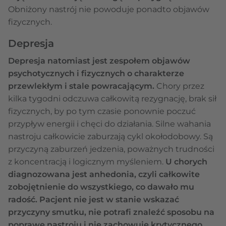
Obniżony nastrój nie powoduje ponadto objawów
fizycznych.
Depresja
Depresja natomiast jest zespołem objawów
psychotycznych i fizycznych o charakterze
przewlekłym i stale powracającym.
Chory przez
kilka tygodni odczuwa całkowitą rezygnację, brak sił
fizycznych, by po tym czasie ponownie poczuć
przypływ energii i chęci do działania. Silne wahania
nastroju całkowicie zaburzają cykl okołodobowy. Są
przyczyną zaburzeń jedzenia, poważnych trudności
z koncentracją i logicznym myśleniem.
U chorych
diagnozowana jest anhedonia, czyli całkowite
zobojętnienie do wszystkiego, co dawało mu
radość. Pacjent nie jest w stanie wskazać
przyczyny smutku, nie potrafi znaleźć sposobu na
poprawę nastroju i nie zachowuje krytycznego