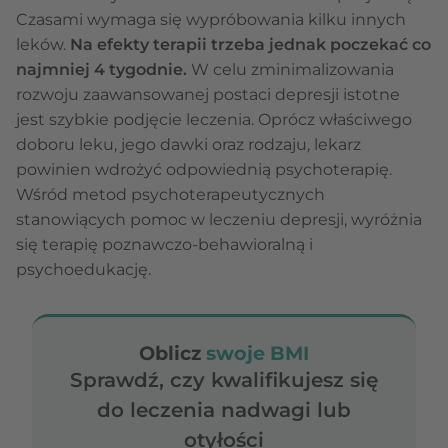
Czasami wymaga się wypróbowania kilku innych
leków.
Na efekty terapii trzeba jednak poczekać co
najmniej 4 tygodnie.
W celu zminimalizowania
rozwoju zaawansowanej postaci depresji istotne
jest szybkie podjęcie leczenia. Oprócz właściwego
doboru leku, jego dawki oraz rodzaju, lekarz
powinien wdrożyć odpowiednią psychoterapię.
Wśród metod psychoterapeutycznych
stanowiących pomoc w leczeniu depresji, wyróżnia
się terapię poznawczo-behawioralną i
psychoedukację.
Oblicz
swoje BMI
Sprawdź, czy kwalifikujesz się
do leczenia nadwagi lub
otyłości