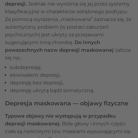
depresji.
Jednak nie wyróżnia się jej przez systemy
klasyfikacyjne w charakterze odrębnego podtypu.
Za pomocą wyrażenia „maskowana” zaznacza się, że
autentyczny problem (w postaci zaburzeń
psychicznych) jest ukryty za przejawami
sugerującymi inną chorobę.
Do innych
powszechnych nazw depresji maskowanej
zalicza
się np.:
subdepresję,
ekwiwalent depresji,
depresję bez depresji,
depresję ukrytą bądź somatyczną.
Depresja maskowana — objawy fizyczne
Typowe objawy nie występują w przypadku
depresji maskowanej.
Bóle głowy i innych części
ciała są niektórymi tzw. maskami wysuwającymi się