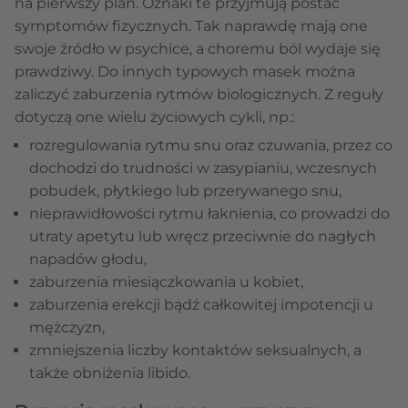
na pierwszy plan. Oznaki te przyjmują postać
symptomów fizycznych. Tak naprawdę mają one
swoje źródło w psychice, a choremu ból wydaje się
prawdziwy. Do innych typowych masek można
zaliczyć zaburzenia rytmów biologicznych. Z reguły
dotyczą one wielu życiowych cykli, np.:
rozregulowania rytmu snu oraz czuwania, przez co
dochodzi do trudności w zasypianiu, wczesnych
pobudek, płytkiego lub przerywanego snu,
nieprawidłowości rytmu łaknienia, co prowadzi do
utraty apetytu lub wręcz przeciwnie do nagłych
napadów głodu,
zaburzenia miesiączkowania u kobiet,
zaburzenia erekcji bądź całkowitej impotencji u
mężczyzn,
zmniejszenia liczby kontaktów seksualnych, a
także obniżenia libido.