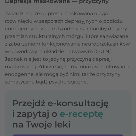
Depresja maskowana — przyczyny
Twierdzi się, że depresja maskowana ulega
rozwinięciu w zespołach depresyjnych o podłożu
endogennym. Zatem ta odmiana choroby dotyczy
przemian strukturalnych mózgu, które są związane
z zaburzeniem funkcjonowania neuroprzekaźników
w obwodowym układzie nerwowym (O.U.N.).
Jednak nie jest to jedyną przyczyną depresji
maskowanej. Zdarza się, że ma ona uwarunkowania
endogenne, ale mogą być nimi także przyczyny
somatyczne bądź psychologiczne.
Przejdź e-konsultację
i zapytaj o
e-receptę
na Twoje leki