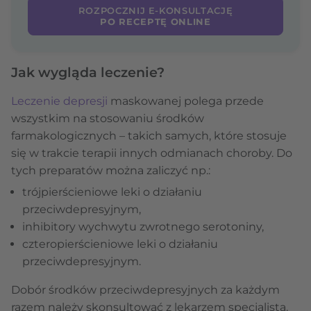
ROZPOCZNIJ E-KONSULTACJĘ
PO RECEPTĘ ONLINE
Jak wygląda leczenie?
Leczenie depresji
maskowanej polega przede
wszystkim na stosowaniu środków
farmakologicznych – takich samych, które stosuje
się w trakcie terapii innych odmianach choroby. Do
tych preparatów można zaliczyć np.:
trójpierścieniowe leki o działaniu
przeciwdepresyjnym,
inhibitory wychwytu zwrotnego serotoniny,
czteropierścieniowe leki o działaniu
przeciwdepresyjnym.
Dobór środków przeciwdepresyjnych za każdym
razem należy skonsultować z lekarzem specjalistą.