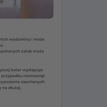
nich wydzieliny i może
o.
zapchanych zatok może
yczaj katar występuje
a w przypadku niemowląt
zyszczenie zapchanych
 na dłużej.