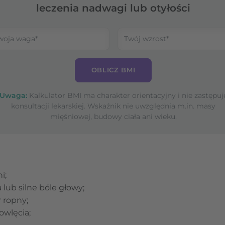
leczenia nadwagi lub otyłości
OBLICZ BMI
Uwaga:
Kalkulator BMI ma charakter orientacyjny i nie zastępuj
konsultacji lekarskiej. Wskaźnik nie uwzględnia m.in. masy
mięśniowej, budowy ciała ani wieku.
i;
lub silne bóle głowy;
 ropny;
owlęcia;