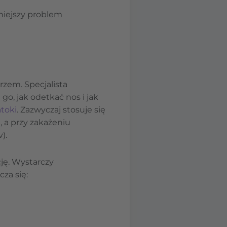
niejszy problem
rzem. Specjalista
o, jak odetkać nos i jak
atoki
. Zazwyczaj stosuje się
, a przy zakażeniu
).
ję. Wystarczy
cza się: