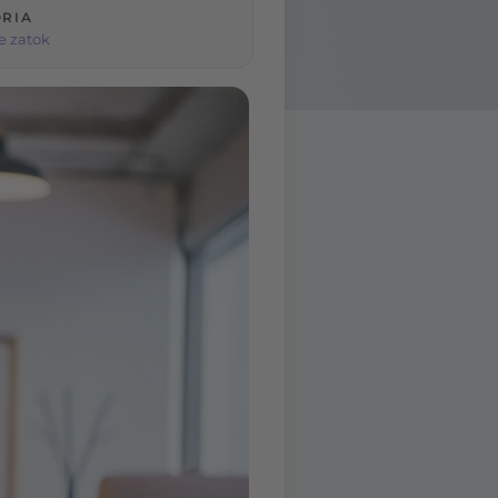
RIA
e zatok