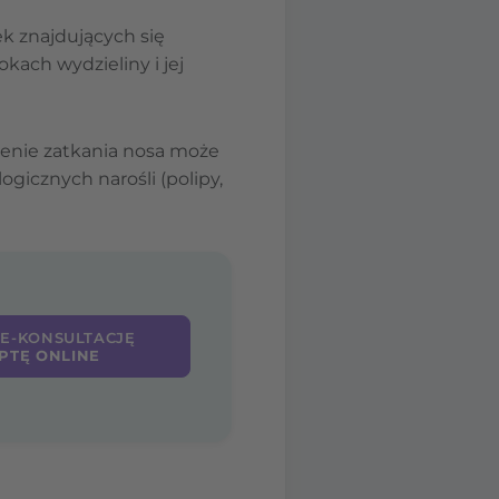
k znajdujących się
ach wydzieliny i jej
ażenie zatkania nosa może
ogicznych narośli (polipy,
 E-KONSULTACJĘ
PTĘ ONLINE