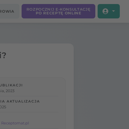
ROZPOCZNIJ E-KONSULTACJĘ
DROWIA
PO RECEPTĘ ONLINE
i?
UBLIKACJI
ia, 2023
IA AKTUALIZACJA
2025
 Receptomat.pl