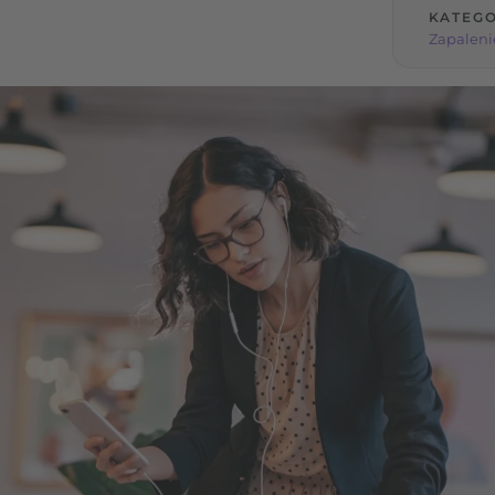
KATEGO
Zapaleni