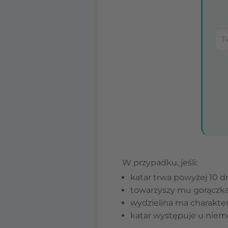
W przypadku, jeśli:
katar trwa powyżej 10 dn
towarzyszy mu gorączka 
wydzielina ma charakter
katar występuje u niem