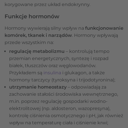
korygowane przez układ endokrynny.
Funkcje hormonów
Hormony wywierają silny wpływ na
funkcjonowanie
komórek, tkanek i narządów
. Hormony wpływają
przede wszystkim na:
regulację metabolizmu
– kontrolują tempo
przemian energetycznych, syntezę i rozpad
białek, tłuszczów oraz węglowodanów.
Przykładem są
insulina
i glukagon, a także
hormony tarczycy (tyroksyna i trijodotyronina);
utrzymanie homeostazy
– odpowiadają za
zachowanie stałości środowiska wewnętrznego,
m.in. poprzez regulację gospodarki wodno-
elektrolitowej (np. aldosteron, wazopresyna),
kontrolę ciśnienia osmotycznego i pH, jak również
wpływ na temperaturę ciała i ciśnienie krwi;