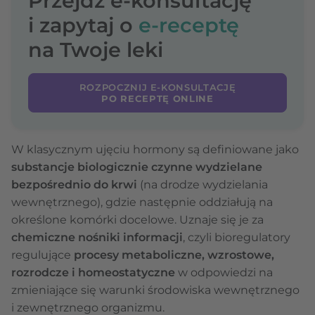
Przejdź e-konsultację
i zapytaj o
e-receptę
na Twoje leki
ROZPOCZNIJ E-KONSULTACJĘ
PO RECEPTĘ ONLINE
W klasycznym ujęciu hormony są definiowane jako
substancje biologicznie czynne wydzielane
bezpośrednio do krwi
(na drodze wydzielania
wewnętrznego), gdzie następnie oddziałują na
określone komórki docelowe. Uznaje się je za
chemiczne nośniki informacji
, czyli bioregulatory
regulujące
procesy metaboliczne, wzrostowe,
rozrodcze i homeostatyczne
w odpowiedzi na
zmieniające się warunki środowiska wewnętrznego
i zewnętrznego organizmu.