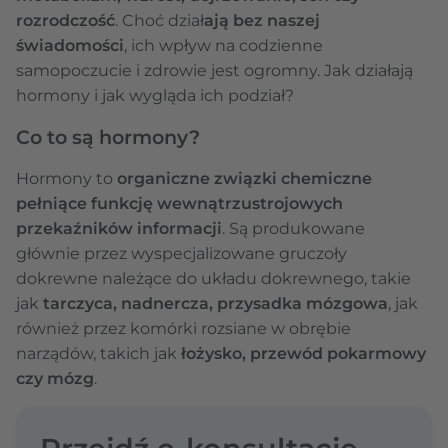
rozrodczość
. Choć dział
ają bez naszej
świadomości
, ich wpływ na codzienne
samopoczucie i zdrowie jest ogromny. Jak działają
hormony i jak wygląda ich podział?
Co to są hormony?
Hormony to
organiczne związki chemiczne
pełniące funkcję wewnątrzustrojowych
przekaźników informacji
. Są produkowane
głównie przez wyspecjalizowane gruczoły
dokrewne należące do układu dokrewnego, takie
jak
tarczyca, nadnercza, przysadka mózgowa
, jak
również przez komórki rozsiane w obrębie
narządów, takich jak
łożysko, przewód pokarmowy
czy mózg
.