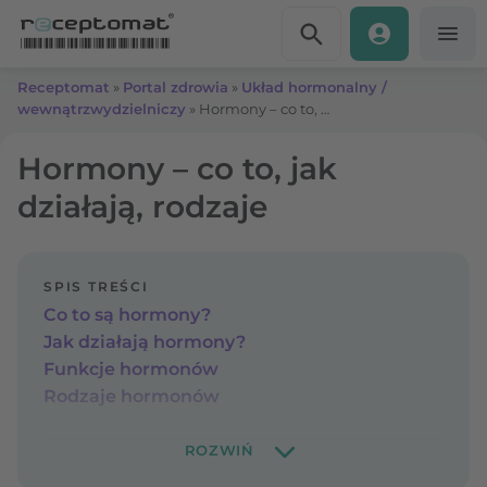
Przejdź do treści
Receptomat
»
Portal zdrowia
»
Układ hormonalny /
wewnątrzwydzielniczy
»
Hormony – co to, jak działają, rodzaje
Hormony – co to, jak
działają, rodzaje
SPIS TREŚCI
Co to są hormony?
Jak działają hormony?
Funkcje hormonów
Rodzaje hormonów