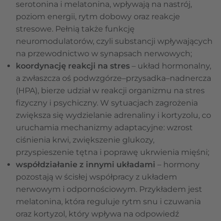
serotonina i melatonina, wpływają na nastrój,
poziom energii, rytm dobowy oraz reakcje
stresowe. Pełnią także funkcję
neuromodulatorów, czyli substancji wpływających
na przewodnictwo w synapsach nerwowych;
koordynację reakcji na stres
– układ hormonalny,
a zwłaszcza oś podwzgórze–przysadka–nadnercza
(HPA), bierze udział w reakcji organizmu na stres
fizyczny i psychiczny. W sytuacjach zagrożenia
zwiększa się wydzielanie adrenaliny i kortyzolu, co
uruchamia mechanizmy adaptacyjne: wzrost
ciśnienia krwi, zwiększenie glukozy,
przyspieszenie tętna i poprawę ukrwienia mięśni;
współdziałanie z innymi układami
– hormony
pozostają w ścisłej współpracy z układem
nerwowym i odpornościowym. Przykładem jest
melatonina, która reguluje rytm snu i czuwania
oraz kortyzol, który wpływa na odpowiedź