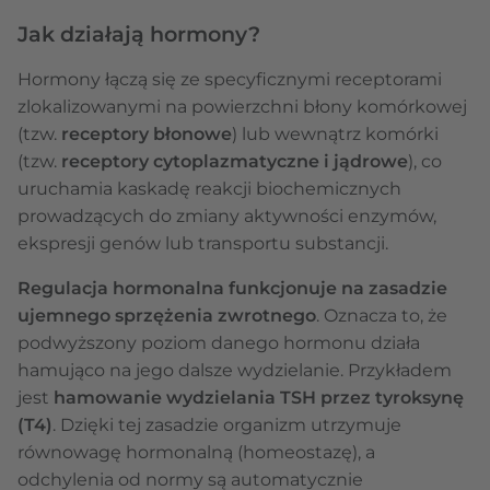
Jak działają hormony?
Hormony łączą się ze specyficznymi receptorami
zlokalizowanymi na powierzchni błony komórkowej
(tzw.
receptory błonowe
) lub wewnątrz komórki
(tzw.
receptory cytoplazmatyczne i jądrowe
), co
uruchamia kaskadę reakcji biochemicznych
prowadzących do zmiany aktywności enzymów,
ekspresji genów lub transportu substancji.
Regulacja hormonalna funkcjonuje na zasadzie
ujemnego sprzężenia zwrotnego
. Oznacza to, że
podwyższony poziom danego hormonu działa
hamująco na jego dalsze wydzielanie. Przykładem
jest
hamowanie wydzielania TSH przez tyroksynę
(T4)
. Dzięki tej zasadzie organizm utrzymuje
równowagę hormonalną (homeostazę), a
odchylenia od normy są automatycznie