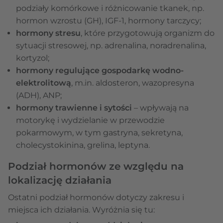
podziały komórkowe i różnicowanie tkanek, np.
hormon wzrostu (GH), IGF-1, hormony tarczycy;
hormony stresu
, które przygotowują organizm do
sytuacji stresowej, np. adrenalina, noradrenalina,
kortyzol;
hormony regulujące gospodarkę wodno-
elektrolitową
, m.in. aldosteron, wazopresyna
(ADH), ANP;
hormony trawienne i sytości
– wpływają na
motorykę i wydzielanie w przewodzie
pokarmowym, w tym gastryna, sekretyna,
cholecystokinina, grelina, leptyna.
Podział hormonów ze względu na
lokalizację działania
Ostatni podział hormonów dotyczy zakresu i
miejsca ich działania. Wyróżnia się tu: