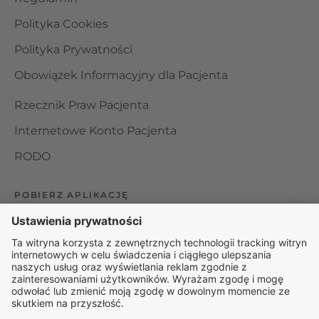
Polityka Cookies
Polityka Prywatności
Obowiązek Informacyjny dla Pacjenta
Rzecznik Praw Pacjenta
Internetowe Konto Pacjenta
RODO
POBIERZ APLIKACJĘ
Organizator udzielania świadczeń telemedycznych jest
podmiotem leczniczym w rozumieniu ustawy z dnia 15
kwietnia 2011 roku o działalności leczniczej, wpisanym do
rejestru podmiotów wykonujących działalność leczniczą pod