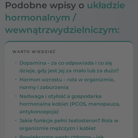
Podobne wpisy o
układzie
hormonalnym /
wewnątrzwydzielniczym:
WARTO WIEDZIEĆ
Dopamina – za co odpowiada i co się
dzieje, gdy jest jej za mało lub za dużo?
Hormon wzrostu – rola w organizmie,
normy i zaburzenia
Nadwaga i otyłość a gospodarka
hormonalna kobiet (PCOS, menopauza,
antykoncepcja)
Jakie funkcje pełni testosteron? Rola w
organizmie mężczyzn i kobiet
Powiększone węzły chłonne – jak