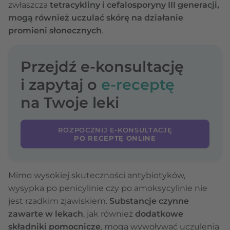
zwłaszcza
tetracykliny i cefalosporyny III generacji,
mogą również uczulać skórę na działanie
promieni słonecznych
.
Przejdź e-konsultację
i zapytaj o
e-receptę
na Twoje leki
ROZPOCZNIJ E-KONSULTACJĘ
PO RECEPTĘ ONLINE
Mimo wysokiej skuteczności antybiotyków,
wysypka po penicylinie czy po amoksycylinie nie
jest rzadkim zjawiskiem.
Substancje czynne
zawarte w lekach
, jak również
dodatkowe
składniki pomocnicze
, mogą wywoływać uczulenia