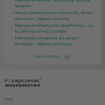
Pokrzywka skórna – przyczyny, objawy,
leczenie
Alergia pokarmowa u niemowląt, dzieci i
dorosłych – objawy, leczenie
Wstrząs anafilaktyczny (anafilaksja) – co
to, jak rozpoznać, co podać
Pokrzywka alergiczna dla dzieci i
dorosłych – objawy, jak leczyć
FAQ