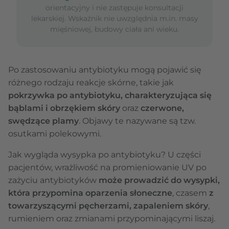
orientacyjny i nie zastępuje konsultacji
lekarskiej. Wskaźnik nie uwzględnia m.in. masy
mięśniowej, budowy ciała ani wieku.
Po zastosowaniu antybiotyku mogą pojawić się
różnego rodzaju reakcje skórne, takie jak
pokrzywka po antybiotyku, charakteryzująca się
bąblami i obrzękiem skóry
oraz
czerwone,
swędzące plamy
. Objawy te nazywane są tzw.
osutkami polekowymi.
Jak wygląda wysypka po antybiotyku? U części
pacjentów, wrażliwość na promieniowanie UV po
zażyciu antybiotyków
może prowadzić do wysypki,
która przypomina oparzenia słoneczne
, czasem
z
towarzyszącymi pęcherzami, zapaleniem skóry
,
rumieniem oraz zmianami przypominającymi liszaj.