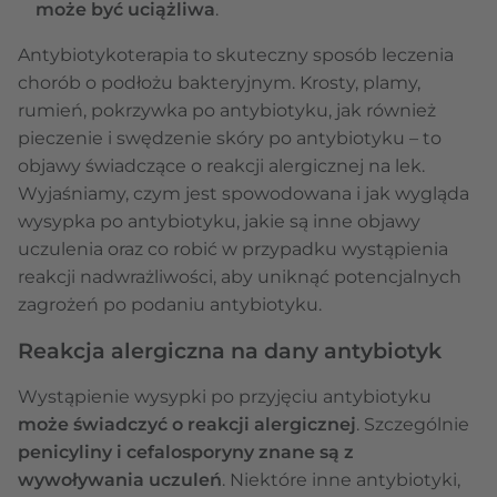
może być uciążliwa
.
Antybiotykoterapia to skuteczny sposób leczenia
chorób o podłożu bakteryjnym. Krosty, plamy,
rumień, pokrzywka po antybiotyku, jak również
pieczenie i swędzenie skóry po antybiotyku – to
objawy świadczące o reakcji alergicznej na lek.
Wyjaśniamy, czym jest spowodowana i jak wygląda
wysypka po antybiotyku, jakie są inne objawy
uczulenia oraz co robić w przypadku wystąpienia
reakcji nadwrażliwości, aby uniknąć potencjalnych
zagrożeń po podaniu antybiotyku.
Reakcja alergiczna na dany antybiotyk
Wystąpienie wysypki po przyjęciu antybiotyku
może świadczyć o reakcji alergicznej
. Szczególnie
penicyliny i cefalosporyny znane są z
wywoływania uczuleń
. Niektóre inne antybiotyki,