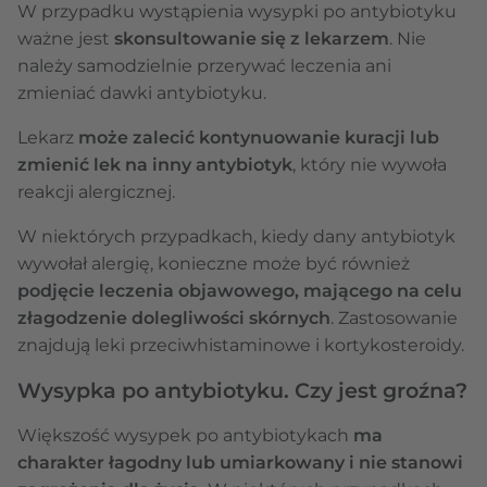
W przypadku wystąpienia wysypki po antybiotyku
ważne jest
skonsultowanie się z lekarzem
. Nie
należy samodzielnie przerywać leczenia ani
zmieniać dawki antybiotyku.
Lekarz
może zalecić kontynuowanie kuracji lub
zmienić lek na inny antybiotyk
, który nie wywoła
reakcji alergicznej.
W niektórych przypadkach, kiedy dany antybiotyk
wywołał alergię, konieczne może być również
podjęcie leczenia objawowego, mającego na celu
złagodzenie dolegliwości skórnych
. Zastosowanie
znajdują leki przeciwhistaminowe i kortykosteroidy.
Wysypka po antybiotyku. Czy jest groźna?
Większość wysypek po antybiotykach
ma
charakter łagodny lub umiarkowany i nie stanowi