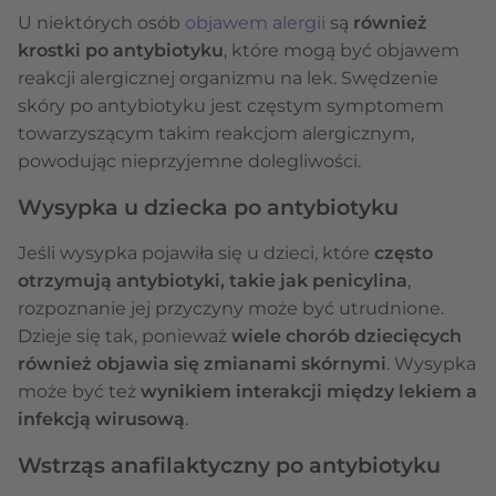
U niektórych osób
objawem alergii
są
również
krostki po antybiotyku
, które mogą być objawem
reakcji alergicznej organizmu na lek. Swędzenie
skóry po antybiotyku jest częstym symptomem
towarzyszącym takim reakcjom alergicznym,
powodując nieprzyjemne dolegliwości.
Wysypka u dziecka po antybiotyku
Jeśli wysypka pojawiła się u dzieci, które
często
otrzymują antybiotyki, takie jak penicylina
,
rozpoznanie jej przyczyny może być utrudnione.
Dzieje się tak, ponieważ
wiele chorób dziecięcych
również objawia się zmianami skórnymi
. Wysypka
może być też
wynikiem interakcji między lekiem a
infekcją wirusową
.
Wstrząs anafilaktyczny po antybiotyku