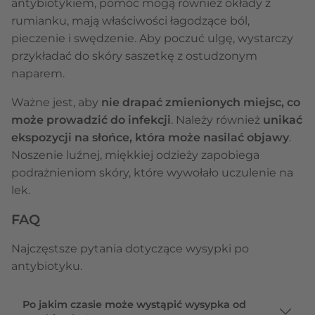
antybiotykiem, pomóc mogą również okłady z
rumianku, mają właściwości łagodzące ból,
pieczenie i swędzenie. Aby poczuć ulgę, wystarczy
przykładać do skóry saszetkę z ostudzonym
naparem.
Ważne jest, aby
nie drapać zmienionych miejsc, co
może prowadzić do infekcji
. Należy również
unikać
ekspozycji na słońce, która może nasilać objawy
.
Noszenie luźnej, miękkiej odzieży zapobiega
podrażnieniom skóry, które wywołało uczulenie na
lek.
FAQ
Najczęstsze pytania dotyczące wysypki po
antybiotyku.
Po jakim czasie może wystąpić wysypka od