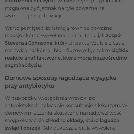
zagrożenia dla życia
. W niektórych przypadkach
mogą one być jednak na tyle poważne, że
wymagają hospitalizacji.
Warto pamiętać, że istnieją również poważne
reakcje skórne wywołane lekami, takie jak
zespół
Stevensa-Johnsona
, który charakteryzuje się ostrą
martwicą naskórka i błon śluzowych, a także
ciężkie
reakcje anafilaktyczne, które mogą bezpośrednio
zagrażać życiu
.
Domowe sposoby łagodzące wysypkę
przy antybiotyku
W przypadku wystąpienia wysypki po
antybiotykach, zaleca się konsultację z lekarzem. W
domowym leczeniu skuteczne na nadwrażliwość
mogą okazać się
chłodne okłady, które łagodzą
świąd i obrzęk
. Gdy dokucza alergia wywołana