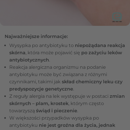
Najważniejsze informacje:
Wysypka po antybiotyku to
niepożądana reakcja
skórna
, która może pojawić się
po zażyciu leków
antybiotycznych
.
Reakcja alergiczna organizmu na podanie
antybiotyku może być związana z różnymi
czynnikami, takimi jak
skład chemiczny leku czy
predyspozycje genetyczne
.
Z reguły alergia na lek występuje w postaci
zmian
skórnych – plam, krostek
, którym często
towarzyszą
świąd i pieczenie
.
W większości przypadków wysypka po
antybiotyku
nie jest groźna dla życia, jednak