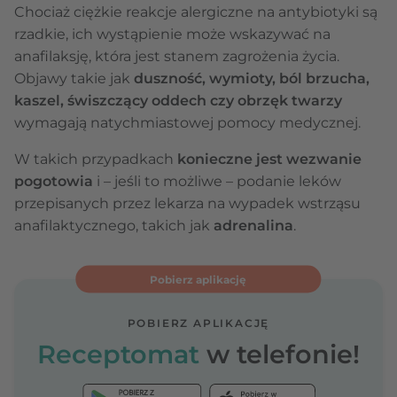
Chociaż ciężkie reakcje alergiczne na antybiotyki są
rzadkie, ich wystąpienie może wskazywać na
anafilaksję, która jest stanem zagrożenia życia.
Objawy takie jak
duszność, wymioty, ból brzucha,
kaszel, świszczący oddech czy obrzęk twarzy
wymagają natychmiastowej pomocy medycznej.
W takich przypadkach
konieczne jest wezwanie
pogotowia
i – jeśli to możliwe – podanie leków
przepisanych przez lekarza na wypadek wstrząsu
anafilaktycznego, takich jak
adrenalina
.
Pobierz aplikację
POBIERZ APLIKACJĘ
Receptomat
w telefonie!