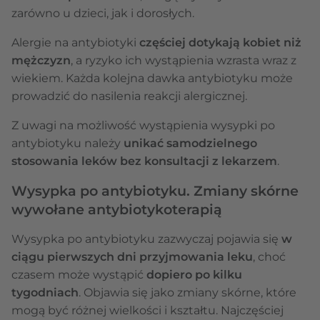
zarówno u dzieci, jak i dorosłych.
Alergie na antybiotyki
częściej dotykają kobiet niż
mężczyzn
, a ryzyko ich wystąpienia wzrasta wraz z
wiekiem. Każda kolejna dawka antybiotyku może
prowadzić do nasilenia reakcji alergicznej.
Z uwagi na możliwość wystąpienia wysypki po
antybiotyku należy
unikać samodzielnego
stosowania leków bez konsultacji z lekarzem
.
Wysypka po antybiotyku. Zmiany skórne
wywołane antybiotykoterapią
Wysypka po antybiotyku zazwyczaj pojawia się
w
ciągu pierwszych dni przyjmowania leku
, choć
czasem może wystąpić
dopiero po kilku
tygodniach
. Objawia się jako zmiany skórne, które
mogą być różnej wielkości i kształtu. Najczęściej