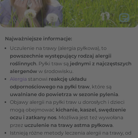
Najważniejsze informacje:
Uczulenie na trawy (alergia pyłkowa), to
powszechnie występujący rodzaj alergii
roślinnych
. Pyłki traw są
jednymi z najczęstszych
alergenów
w środowisku.
Alergia
stanowi
reakcję układu
odpornościowego na pyłki traw
, które są
uwalniane do powietrza w sezonie pylenia
.
Objawy alergii na pyłki traw u dorosłych i dzieci
mogą obejmować
kichanie, kaszel, swędzenie
oczu i zatkany nos
. Możliwa jest też wywołana
przez
uczulenie na trawy astma pyłkowa
.
Istnieją różne metody leczenia alergii na trawy, od