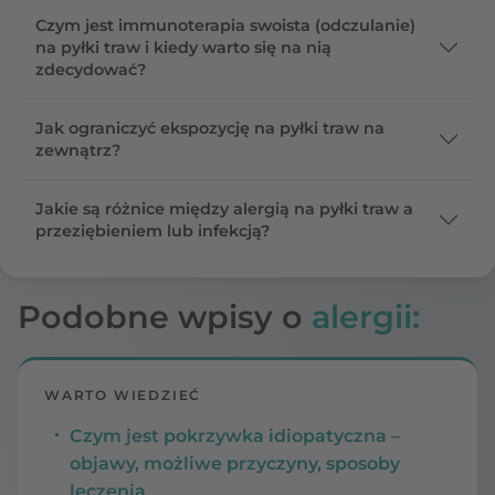
Czym jest immunoterapia swoista (odczulanie)
na pyłki traw i kiedy warto się na nią
zdecydować?
Jak ograniczyć ekspozycję na pyłki traw na
zewnątrz?
Jakie są różnice między alergią na pyłki traw a
przeziębieniem lub infekcją?
Podobne wpisy o
alergii:
WARTO WIEDZIEĆ
Czym jest pokrzywka idiopatyczna –
objawy, możliwe przyczyny, sposoby
leczenia