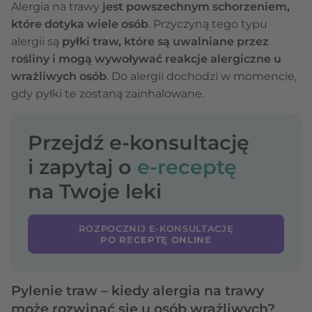
Alergia na trawy
jest powszechnym schorzeniem,
które dotyka wiele osób
. Przyczyną tego typu
alergii są
pyłki traw, które są uwalniane przez
rośliny i mogą wywoływać reakcje alergiczne u
wrażliwych osób
. Do alergii dochodzi w momencie,
gdy pyłki te zostaną zainhalowane.
Przejdź e-konsultację
i zapytaj o
e-receptę
na Twoje leki
ROZPOCZNIJ E-KONSULTACJĘ
PO RECEPTĘ ONLINE
Pylenie traw – kiedy alergia na trawy
może rozwinąć się u osób wrażliwych?