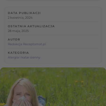
DATA PUBLIKACJI
2 kwietnia, 2024
OSTATNIA AKTUALIZACJA
28 maja, 2025
AUTOR
Redakcja Receptomat.pl
KATEGORIA
Alergia i katar sienny