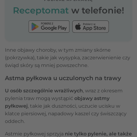
Receptomat
w telefonie!
Inne objawy choroby, w tym zmiany skórne
(pokrzywka), takie jak wysypka, zaczerwienienie czy
świąd skóry są mniej powszechne.
Astma pyłkowa u uczulonych na trawy
U osób szczególnie wrażliwych
, wraz z okresem
pylenia traw mogą wystąpić
objawy astmy
pyłkowej
, takie jak duszności, uczucie ucisku w
klatce piersiowej, napadowy kaszel czy świszczący
oddech.
Astmie pyłkowej sprzyja
nie tylko pylenie, ale także