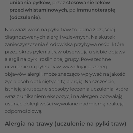
unikania pyłków
, przez
stosowanie leków
przeciwhistaminowych
, po
immunoterapię
(odczulanie)
.
Nadwrażliwość na pyłki traw to jedna z częściej
diagnozowanych alergii wziewnych. Na skutek
zanieczyszczenia środowiska przybywa osób, które
przez okres pylenia traw obserwują u siebie objawy
alergii na pyłki roślin z tej grupy. Powszechne
uczulenie na pyłek traw, wywołujące szereg
objawów alergii, może znacząco wpływać na jakość
życia osób dotkniętych tą alergią. Na szczęście,
istnieją skuteczne sposoby leczenia uczulenia, które
wraz z unikaniem ekspozycji na alergen pozwalają
usunąć dolegliwości wywołane nadmierną reakcją
odpornościową.
Alergia na trawy (uczulenie na pyłki traw)