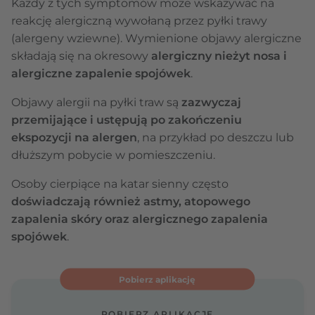
Każdy z tych symptomów może wskazywać na
reakcję alergiczną wywołaną przez pyłki trawy
(alergeny wziewne). Wymienione objawy alergiczne
składają się na okresowy
alergiczny nieżyt nosa i
alergiczne zapalenie spojówek
.
Objawy alergii na pyłki traw są
zazwyczaj
przemijające i ustępują po zakończeniu
ekspozycji na alergen
, na przykład po deszczu lub
dłuższym pobycie w pomieszczeniu.
Osoby cierpiące na katar sienny często
doświadczają również astmy, atopowego
zapalenia skóry oraz alergicznego zapalenia
spojówek
.
Pobierz aplikację
POBIERZ APLIKACJĘ