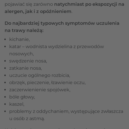
pojawiać się zarówno
natychmiast po ekspozycji na
alergen, jak i z opóźnieniem
.
Do najbardziej typowych symptomów uczulenia
na trawy należą:
kichanie,
katar – wodnista wydzielina z przewodów
nosowych,
swędzenie nosa,
zatkanie nosa,
uczucie ogólnego rozbicia,
obrzęk, pieczenie, łzawienie oczu,
zaczerwienienie spojówek,
bóle głowy,
kaszel,
problemy z oddychaniem, występujące zwłaszcza
u osób z astmą.