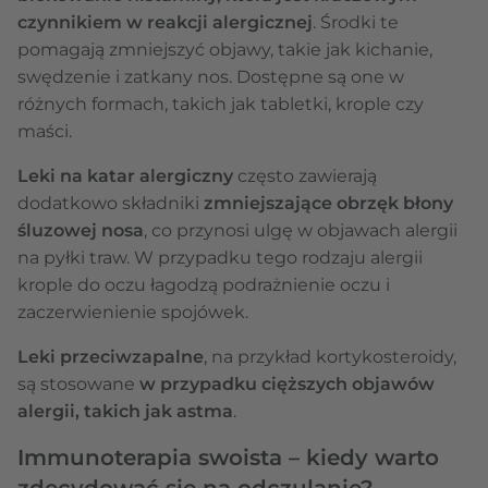
czynnikiem w reakcji alergicznej
. Środki te
pomagają zmniejszyć objawy, takie jak kichanie,
swędzenie i zatkany nos. Dostępne są one w
różnych formach, takich jak tabletki, krople czy
maści.
Leki na katar alergiczny
często zawierają
dodatkowo składniki
zmniejszające obrzęk błony
śluzowej nosa
, co przynosi ulgę w objawach alergii
na pyłki traw. W przypadku tego rodzaju alergii
krople do oczu łagodzą podrażnienie oczu i
zaczerwienienie spojówek.
Leki przeciwzapalne
, na przykład kortykosteroidy,
są stosowane
w przypadku cięższych objawów
alergii, takich jak astma
.
Immunoterapia swoista – kiedy warto
zdecydować się na odczulanie?