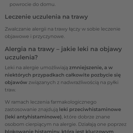
powrocie do domu.
Leczenie uczulenia na trawy
Zwalczanie alergii na trawy łączy w sobie leczenie
objawowe i przyczynowe.
Alergia na trawy – jakie leki na objawy
uczulenia?
Leki na alergie umożliwiają
zmniejszenie, a w
niektórych przypadkach całkowite pozbycie się
objawów
związanych z nadwrażliwością na pyłki
traw.
W ramach leczenia farmakologicznego
zastosowanie znajdują
leki przeciwhistaminowe
(leki antyhistaminowe)
, które dobrze znane
osobom cierpiącym na alergie. Działają one poprzez
blokowanie histaminy, która jest kluczowym