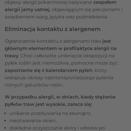
objawy alergii pokarmowej nazywane
zespołem
alergii jamy ustnej
, objawiającym się pieczeniem i
swędzeniem warg, języka oraz podniebienia.
Eliminacja kontaktu z alergenem
Ograniczenie kontaktu z alergenami traw
jest
głównym elementem w profilaktyce alergii na
trawy
. Choć całkowite uniknięcie ekspozycji na
pyłek roślin jest niemożliwe, pomocne może być
zapoznanie się z kalendarzem pyleń
, który
wskazuje okresy najintensywniejszego pylenia
różnych gatunków roślin.
W przypadku alergii, w dniach, kiedy stężenie
pyłków traw jest wysokie, zaleca się:
unikanie przebywania na zewnątrz,
nieotwieranie okien,
dokładne oczyszczanie skóry i włosów po