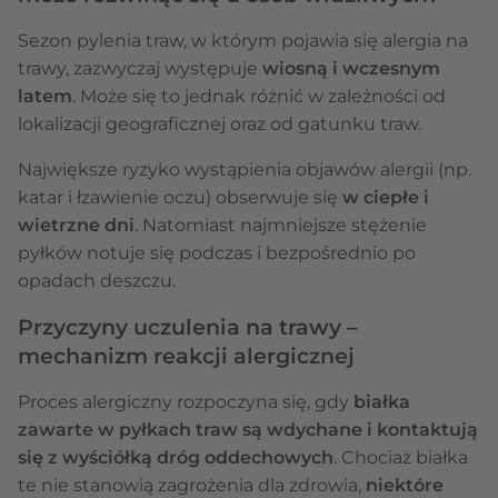
Sezon pylenia traw, w którym pojawia się alergia na
trawy, zazwyczaj występuje
wiosną i wczesnym
latem
. Może się to jednak różnić w zależności od
lokalizacji geograficznej oraz od gatunku traw.
Największe ryzyko wystąpienia objawów alergii (np.
katar i łzawienie oczu) obserwuje się
w ciepłe i
wietrzne dni
. Natomiast najmniejsze stężenie
pyłków notuje się podczas i bezpośrednio po
opadach deszczu.
Przyczyny uczulenia na trawy –
mechanizm reakcji alergicznej
Proces alergiczny rozpoczyna się, gdy
białka
zawarte w pyłkach traw są wdychane i kontaktują
się z wyściółką dróg oddechowych
. Chociaż białka
te nie stanowią zagrożenia dla zdrowia,
niektóre