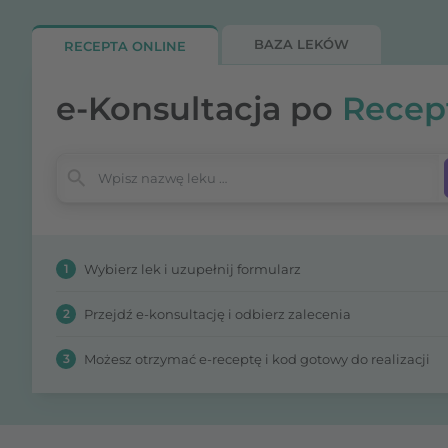
BAZA LEKÓW
RECEPTA ONLINE
e-Konsultacja po
Recep
Wpisz nazwę leku
1
Wybierz lek i uzupełnij formularz
2
Przejdź e-konsultację i odbierz zalecenia
3
Możesz otrzymać e-receptę i kod gotowy do realizacji