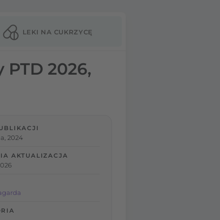
LEKI NA CUKRZYCĘ
y PTD 2026,
UBLIKACJI
a, 2024
IA AKTUALIZACJA
2026
agarda
RIA