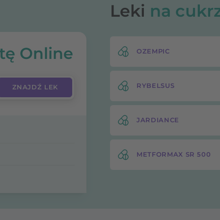
Leki
na cukr
tę Online
OZEMPIC
RYBELSUS
JARDIANCE
METFORMAX SR 500