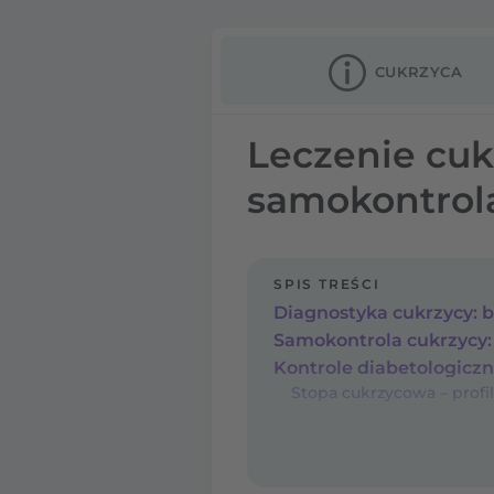
CUKRZYCA
Leczenie cuk
samokontrola
SPIS TREŚCI
Stopa cukrzycowa – profil