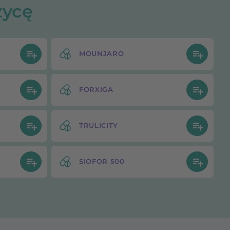
zycę
MOUNJARO
FORXIGA
TRULICITY
SIOFOR 500