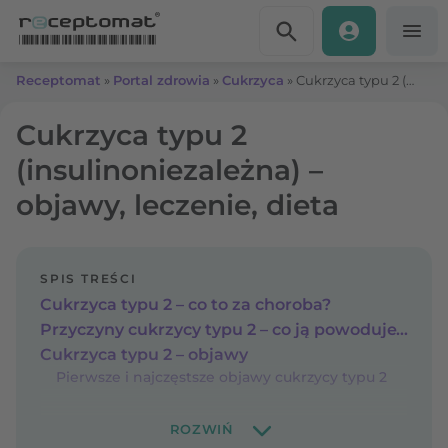
Przejdź do treści
Receptomat
»
Portal zdrowia
»
Cukrzyca
»
Cukrzyca typu 2 (insulinoniezależna) – objawy, leczenie, dieta
Cukrzyca typu 2
(insulinoniezależna) –
objawy, leczenie, dieta
SPIS TREŚCI
Cukrzyca typu 2 – co to za choroba?
Przyczyny cukrzycy typu 2 – co ją powoduje?
Cukrzyca typu 2 – objawy
Pierwsze i najczęstsze objawy cukrzycy typu 2