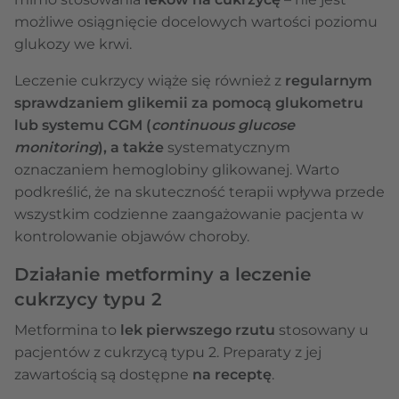
możliwe osiągnięcie docelowych wartości poziomu
glukozy we krwi.
Leczenie cukrzycy wiąże się również z
regularnym
sprawdzaniem glikemii za pomocą glukometru
lub systemu CGM (
continuous glucose
monitoring
), a także
systematycznym
oznaczaniem hemoglobiny glikowanej. Warto
podkreślić, że na
skuteczność terapii
wpływa przede
wszystkim codzienne zaangażowanie pacjenta w
kontrolowanie objawów choroby.
Działanie metforminy a leczenie
cukrzycy typu 2
Metformina to
lek pierwszego rzutu
stosowany u
pacjentów z cukrzycą typu 2. Preparaty z jej
zawartością są dostępne
na receptę
.