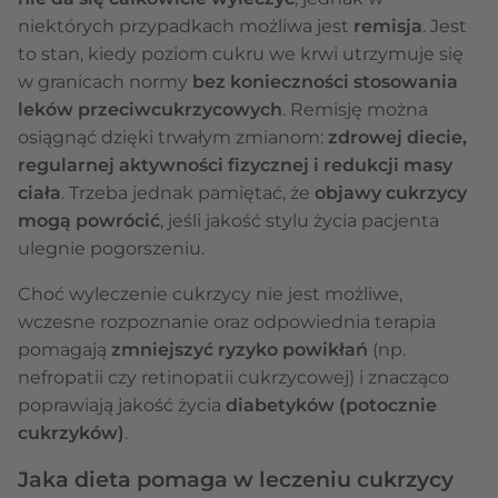
niektórych przypadkach możliwa jest
remisja
. Jest
to stan, kiedy poziom cukru we krwi utrzymuje się
w granicach normy
bez konieczności stosowania
leków przeciwcukrzycowych
. Remisję można
osiągnąć dzięki trwałym zmianom:
zdrowej diecie,
regularnej aktywności fizycznej i redukcji masy
ciała
. Trzeba jednak pamiętać, że
objawy cukrzycy
mogą powrócić
, jeśli jakość stylu życia pacjenta
ulegnie pogorszeniu.
Choć wyleczenie cukrzycy nie jest możliwe,
wczesne rozpoznanie oraz odpowiednia terapia
pomagają
zmniejszyć ryzyko powikłań
(np.
nefropatii czy retinopatii cukrzycowej) i znacząco
poprawiają jakość życia
diabetyków (potocznie
cukrzyków)
.
Jaka dieta pomaga w leczeniu cukrzycy