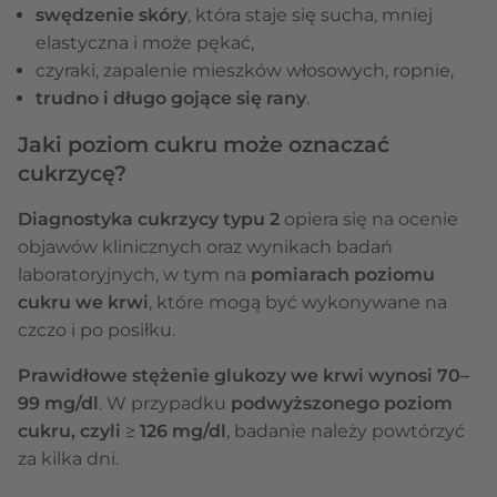
swędzenie skóry
, która staje się sucha, mniej
elastyczna i może pękać,
czyraki, zapalenie mieszków włosowych, ropnie,
trudno i długo gojące się rany
.
Jaki poziom cukru może oznaczać
cukrzycę?
Diagnostyka cukrzycy typu 2
opiera się na ocenie
objawów klinicznych oraz wynikach badań
laboratoryjnych, w tym na
pomiarach poziomu
cukru we krwi
, które mogą być wykonywane na
czczo i po posiłku.
Prawidłowe stężenie glukozy we krwi wynosi 70–
99 mg/dl
. W przypadku
podwyższonego poziom
cukru, czyli
≥
126 mg/dl
, badanie należy powtórzyć
za kilka dni.