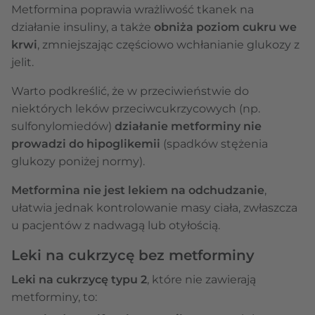
Metformina poprawia wrażliwość tkanek na
działanie insuliny, a także
obniża poziom cukru we
krwi
, zmniejszając częściowo wchłanianie glukozy z
jelit.
Warto podkreślić, że w przeciwieństwie do
niektórych leków przeciwcukrzycowych (np.
sulfonylomiedów)
działanie metforminy nie
prowadzi do hipoglikemii
(spadków stężenia
glukozy poniżej normy).
Metformina nie jest lekiem na odchudzanie
,
ułatwia jednak kontrolowanie masy ciała, zwłaszcza
u pacjentów z nadwagą lub otyłością.
Leki na cukrzycę bez metforminy
Leki na cukrzycę typu 2
, które nie zawierają
metforminy, to: