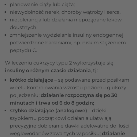
planowanie ciąży lub ciąża;
niewydolność nerek, choroby wątroby i serca,
nietolerancja lub działania niepożądane leków
doustnych,
zmniejszenie wydzielania insuliny endogennej
potwierdzone badaniami, np. niskim stężeniem
peptydu C.
W leczeniu cukrzycy typu 2 wykorzystuje się
insuliny o różnym czasie działania
, tj.:
krótko działające
– są podawane przed posiłkami
w celu kontrolowania wzrostu poziomu glukozy
po jedzeniu;
działanie rozpoczyna się po 30
minutach i trwa od 6 do 8 godzin;
szybko działające (analogowe)
– dzięki
szybkiemu początkowi działania ułatwiają
precyzyjne dobieranie dawki adekwatne do ilości
węglowodanów zawartych w posiłku;
działanie