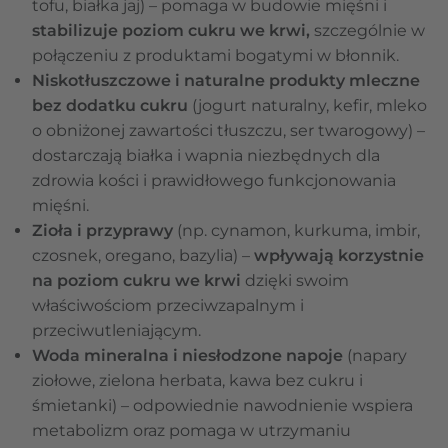
tofu, białka jaj) – pomaga w budowie mięśni i
stabilizuje poziom cukru we krwi,
szczególnie w
połączeniu z produktami bogatymi w błonnik.
Niskotłuszczowe i naturalne produkty mleczne
bez dodatku cukru
(jogurt naturalny, kefir, mleko
o obniżonej zawartości tłuszczu, ser twarogowy) –
dostarczają białka i wapnia niezbędnych dla
zdrowia kości i prawidłowego funkcjonowania
mięśni.
Zioła i przyprawy
(np. cynamon, kurkuma, imbir,
czosnek, oregano, bazylia) –
wpływają korzystnie
na poziom cukru we krwi
dzięki swoim
właściwościom przeciwzapalnym i
przeciwutleniającym.
Woda mineralna i niesłodzone napoje
(napary
ziołowe, zielona herbata, kawa bez cukru i
śmietanki) – odpowiednie nawodnienie wspiera
metabolizm oraz pomaga w utrzymaniu