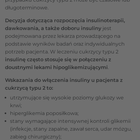
długoterminowe.
Decyzja dotycząca rozpoczęcia insulinoterapii,
dawkowania, a także doboru insuliny
jest
podejmowana przez lekarza prowadzącego na
podstawie wyników badań oraz indywidualnych
potrzeb pacjenta. W leczeniu cukrzycy typu 2
insulinę często stosuje się w połączeniu z
doustnymi lekami hipoglikemizującymi
.
Wskazania do włączenia insuliny u pacjenta z
cukrzycą typu 2
to:
utrzymujące się wysokie poziomy glukozy we
krwi;
hiperglikemia poposiłkowa;
stany wymagające intensywnej kontroli glikemii
(infekcje, stany zapalne, zawał serca, udar mózgu,
zabieg chirurgiczny);