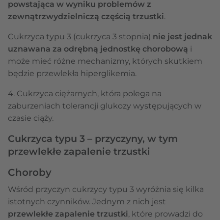
powstająca w wyniku problemów z
zewnątrzwydzielniczą częścią trzustki
.
Cukrzyca typu 3 (cukrzyca 3 stopnia)
nie jest jednak
uznawana za odrębną jednostkę chorobową
i
może mieć różne mechanizmy, których skutkiem
będzie przewlekła hiperglikemia.
4. Cukrzyca ciężarnych, która polega na
zaburzeniach tolerancji glukozy występujących w
czasie ciąży.
Cukrzyca typu 3 – przyczyny, w tym
przewlekłe zapalenie trzustki
Choroby
Wśród przyczyn cukrzycy typu 3 wyróżnia się kilka
istotnych czynników. Jednym z nich jest
przewlekłe zapalenie trzustki
, które prowadzi do