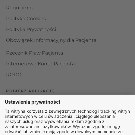
Regulamin
Polityka Cookies
Polityka Prywatności
Obowiązek Informacyjny dla Pacjenta
Rzecznik Praw Pacjenta
Internetowe Konto Pacjenta
RODO
POBIERZ APLIKACJĘ
Organizator udzielania świadczeń telemedycznych jest
podmiotem leczniczym w rozumieniu ustawy z dnia 15
kwietnia 2011 roku o działalności leczniczej, wpisanym do