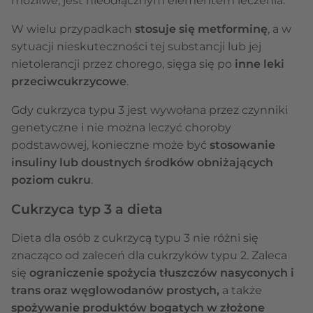
możliwe, jest nieodłącznym elementem leczenia.
W wielu przypadkach
stosuje się metforminę
, a w
sytuacji nieskuteczności tej substancji lub jej
nietolerancji przez chorego, sięga się po
inne leki
przeciwcukrzycowe
.
Gdy cukrzyca typu 3 jest wywołana przez czynniki
genetyczne i nie można leczyć choroby
podstawowej, konieczne może być
stosowanie
insuliny lub doustnych środków obniżających
poziom cukru
.
Cukrzyca typ 3 a dieta
Dieta dla osób z cukrzycą typu 3 nie różni się
znacząco od zaleceń dla cukrzyków typu 2. Zaleca
się
ograniczenie spożycia tłuszczów nasyconych i
trans oraz węglowodanów prostych,
a także
spożywanie produktów bogatych w złożone