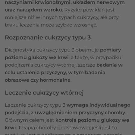
naczyniami krwionośnymi, układem nerwowym
oraz narządem wzroku
. Ryzyko powikłań jest
mniejsze niż w innych typach cukrzycy, ale przy
braku leczenia może szybko wzrosnąć.
Rozpoznanie cukrzycy typu 3
Diagnostyka cukrzycy typu 3 obejmuje
pomiary
poziomu glukozy we krwi
, a także, w przypadku
podejrzenia cukrzycy wtórnej, szersze
badania w
celu ustalenia przyczyny, w tym badania
obrazowe czy hormonalne
.
Leczenie cukrzycy wtórnej
Leczenie cukrzycy typu 3
wymaga indywidualnego
podejścia, z uwzględnieniem przyczyny choroby
.
Głównym celem jest
kontrola poziomu glukozy we
krwi
. Terapia choroby podstawowej, jeśli jest to