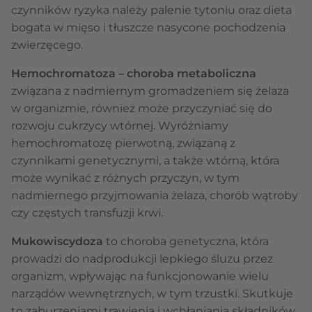
czynników ryzyka należy palenie tytoniu oraz dieta
bogata w mięso i tłuszcze nasycone pochodzenia
zwierzęcego.
Hemochromatoza – choroba metaboliczna
związana z nadmiernym gromadzeniem się żelaza
w organizmie, również może przyczyniać się do
rozwoju cukrzycy wtórnej. Wyróżniamy
hemochromatozę pierwotną, związaną z
czynnikami genetycznymi, a także wtórną, która
może wynikać z różnych przyczyn, w tym
nadmiernego przyjmowania żelaza, chorób wątroby
czy częstych transfuzji krwi.
Mukowiscydoza
to choroba genetyczna, która
prowadzi do nadprodukcji lepkiego śluzu przez
organizm, wpływając na funkcjonowanie wielu
narządów wewnętrznych, w tym trzustki. Skutkuje
to zaburzeniami trawienia i wchłaniania składników