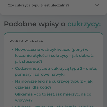
Czy cukrzyca typu 3 jest uleczalna?
Podobne wpisy o
cukrzycy:
WARTO WIEDZIEĆ
Nowoczesne wstrzykiwacze (peny) w
leczeniu otyłości i cukrzycy – jak dobrać,
jak stosować?
Codzienne życie z cukrzycą typu 2 – dieta,
pomiary i zdrowe nawyki
Najnowsze leki na cukrzycę typu 2 – jak
działają, dla kogo?
Glikemia – co to jest, jak mierzyć, na co
wpływa?