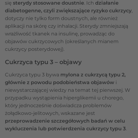
się
sterydy stosowane doustnie
. Ich
działanie
diabetogenne, czyli zwiększające ryzyko cukrzycy
,
dotyczy nie tylko form doustnych, ale również
aplikacji na skórę czy inhalacji. Sterydy zmniejszają
wrażliwość tkanek na insulinę, prowadząc do
objawów cukrzycowych (określanych mianem
cukrzycy posterydowej).
Cukrzyca typu 3 – objawy
Cukrzyca typu 3 bywa
mylona z cukrzycą typu 2,
głównie z powodu podobieństwa objawów
i
niewystarczającej wiedzy na temat tej pierwszej. W
przypadku wystąpienia hiperglikemii u chorego,
który jednocześnie doświadcza problemów
żołądkowo-jelitowych, wskazane jest
przeprowadzenie szczegółowych badań w celu
wykluczenia lub potwierdzenia cukrzycy typu 3
.