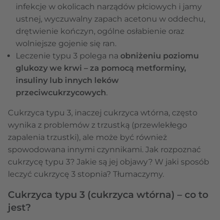
infekcje w okolicach narządów płciowych i jamy
ustnej, wyczuwalny zapach acetonu w oddechu,
drętwienie kończyn, ogólne osłabienie oraz
wolniejsze gojenie się ran.
Leczenie typu 3 polega na
obniżeniu poziomu
glukozy we krwi – za pomocą metforminy,
insuliny lub innych leków
przeciwcukrzycowych
.
Cukrzyca typu 3, inaczej cukrzyca wtórna, często
wynika z problemów z trzustką (przewlekłego
zapalenia trzustki), ale może być również
spowodowana innymi czynnikami. Jak rozpoznać
cukrzycę typu 3? Jakie są jej objawy? W jaki sposób
leczyć cukrzycę 3 stopnia? Tłumaczymy.
Cukrzyca typu 3 (cukrzyca wtórna) – co to
jest?