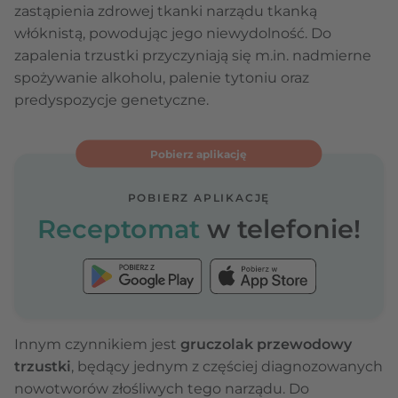
zastąpienia zdrowej tkanki narządu tkanką
włóknistą, powodując jego niewydolność. Do
zapalenia trzustki przyczyniają się m.in. nadmierne
spożywanie alkoholu, palenie tytoniu oraz
predyspozycje genetyczne.
Pobierz aplikację
POBIERZ APLIKACJĘ
Receptomat
w telefonie!
Innym czynnikiem jest
gruczolak przewodowy
trzustki
, będący jednym z częściej diagnozowanych
nowotworów złośliwych tego narządu. Do