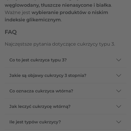
węglowodany, tłuszcze nienasycone i białka
.
Ważne jest
wybieranie produktów o niskim
indeksie glikemicznym
.
FAQ
Najczęstsze pytania dotyczące cukrzycy typu 3.
Co to jest cukrzyca typu 3?
Jakie są objawy cukrzycy 3 stopnia?
Co oznacza cukrzyca wtórna?
Jak leczyć cukrzycę wtórną?
Ile jest typów cukrzycy?