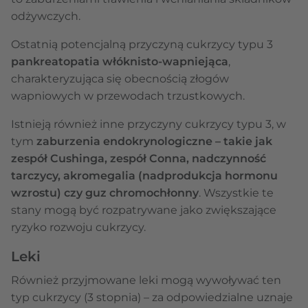
odżywczych.
Ostatnią potencjalną przyczyną cukrzycy typu 3
pankreatopatia włóknisto-wapniejąca
,
charakteryzująca się obecnością złogów
wapniowych w przewodach trzustkowych.
Istnieją również inne przyczyny cukrzycy typu 3, w
tym
zaburzenia endokrynologiczne – takie jak
zespół Cushinga, zespół Conna, nadczynność
tarczycy, akromegalia (nadprodukcja hormonu
wzrostu) czy guz chromochłonny
. Wszystkie te
stany mogą być rozpatrywane jako zwiększające
ryzyko rozwoju cukrzycy.
Leki
Również przyjmowane leki mogą wywoływać ten
typ cukrzycy (3 stopnia) – za odpowiedzialne uznaje