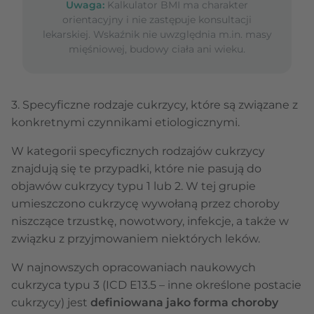
Uwaga:
Kalkulator BMI ma charakter
orientacyjny i nie zastępuje konsultacji
lekarskiej. Wskaźnik nie uwzględnia m.in. masy
mięśniowej, budowy ciała ani wieku.
3. Specyficzne rodzaje cukrzycy, które są związane z
konkretnymi czynnikami etiologicznymi.
W kategorii specyficznych rodzajów cukrzycy
znajdują się te przypadki, które nie pasują do
objawów cukrzycy typu 1 lub 2. W tej grupie
umieszczono cukrzycę wywołaną przez choroby
niszczące trzustkę, nowotwory, infekcje, a także w
związku z przyjmowaniem niektórych leków.
W najnowszych opracowaniach naukowych
cukrzyca typu 3 (ICD E13.5 – inne określone postacie
cukrzycy) jest
definiowana jako forma choroby