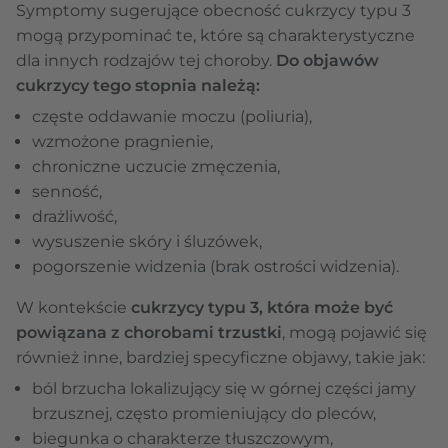
Symptomy sugerujące obecność cukrzycy typu 3
mogą przypominać te, które są charakterystyczne
dla innych rodzajów tej choroby.
Do objawów
cukrzycy tego stopnia należą:
częste oddawanie moczu (poliuria),
wzmożone pragnienie,
chroniczne uczucie zmęczenia,
senność,
drażliwość,
wysuszenie skóry i śluzówek,
pogorszenie widzenia (brak ostrości widzenia).
W kontekście
cukrzycy typu 3, która może być
powiązana z chorobami trzustki
, mogą pojawić się
również inne, bardziej specyficzne objawy, takie jak:
ból brzucha lokalizujący się w górnej części jamy
brzusznej, często promieniujący do pleców,
biegunka o charakterze tłuszczowym,