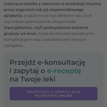
Cukrzyca wynika z zaburzeń w produkcji insuliny
przez organizm lub jej nieprawidłowego
działania
, a także może być efektem obu tych
czynników jednocześnie. Długotrwała
hiperglikemia, czyli podwyższone stężenie
glukozy we krwi
, może skutkować poważnymi
komplikacjami oraz uszkodzeniami różnych
narządów.
Przejdź e-konsultację
i zapytaj o
e-receptę
na Twoje leki
ROZPOCZNIJ E-KONSULTACJĘ
PO RECEPTĘ ONLINE