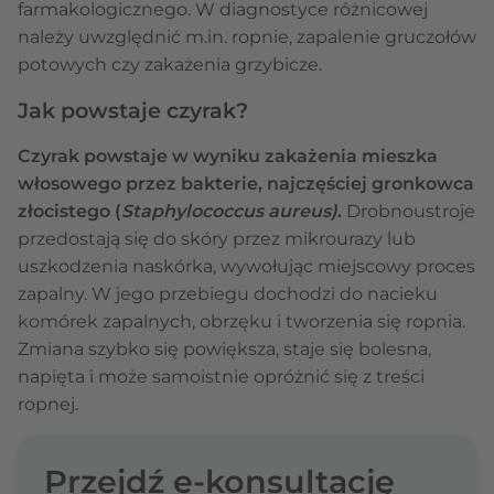
farmakologicznego. W diagnostyce różnicowej
należy uwzględnić m.in. ropnie, zapalenie gruczołów
potowych czy zakażenia grzybicze.
Jak powstaje czyrak?
Czyrak powstaje w wyniku zakażenia mieszka
włosowego przez bakterie, najczęściej gronkowca
złocistego (
Staphylococcus aureus)
.
Drobnoustroje
przedostają się do skóry przez mikrourazy lub
uszkodzenia naskórka, wywołując miejscowy proces
zapalny. W jego przebiegu dochodzi do nacieku
komórek zapalnych, obrzęku i tworzenia się ropnia.
Zmiana szybko się powiększa, staje się bolesna,
napięta i może samoistnie opróżnić się z treści
ropnej.
Przejdź e-konsultację