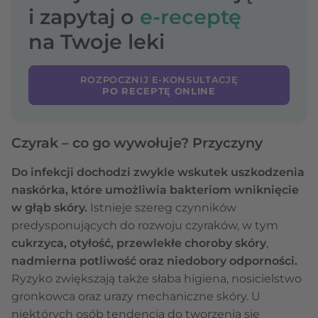
i zapytaj o
e-receptę
na Twoje leki
ROZPOCZNIJ E-KONSULTACJĘ
PO RECEPTĘ ONLINE
Czyrak – co go wywołuje? Przyczyny
Do infekcji dochodzi zwykle wskutek uszkodzenia
naskórka, które umożliwia bakteriom wniknięcie
w głąb skóry.
Istnieje szereg czynników
predysponujących do rozwoju czyraków, w tym
cukrzyca, otyłość, przewlekłe choroby skóry
,
nadmierna potliwość oraz niedobory odporności.
Ryzyko zwiększają także słaba higiena, nosicielstwo
gronkowca oraz urazy mechaniczne skóry. U
niektórych osób tendencja do tworzenia się