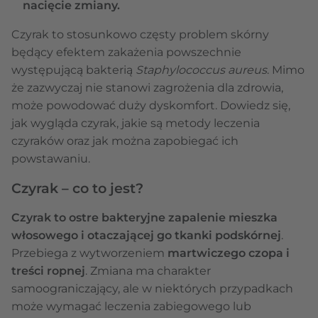
nacięcie zmiany.
Czyrak to stosunkowo częsty problem skórny
będący efektem zakażenia powszechnie
występującą bakterią
Staphylococcus aureus
. Mimo
że zazwyczaj nie stanowi zagrożenia dla zdrowia,
może powodować duży dyskomfort. Dowiedz się,
jak wygląda czyrak, jakie są metody leczenia
czyraków oraz jak można zapobiegać ich
powstawaniu.
Czyrak – co to jest?
Czyrak to
ostre bakteryjne zapalenie mieszka
włosowego i otaczającej go tkanki podskórnej
.
Przebiega z wytworzeniem
martwiczego czopa i
treści ropnej
. Zmiana ma charakter
samoograniczający, ale w niektórych przypadkach
może wymagać leczenia zabiegowego lub