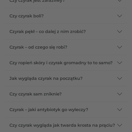
Czy czyrak jest zaraźliwy?
Czy czyrak boli?
Czyrak pękł – co dalej z nim zrobić?
Czyrak – od czego się robi?
Czy ropień skóry i czyrak gromadny to to samo?
Jak wygląda czyrak na początku?
Czy czyrak sam zniknie?
Czyrak – jaki antybiotyk go wyleczy?
Czy czyrak wygląda jak twarda krosta na prąciu?