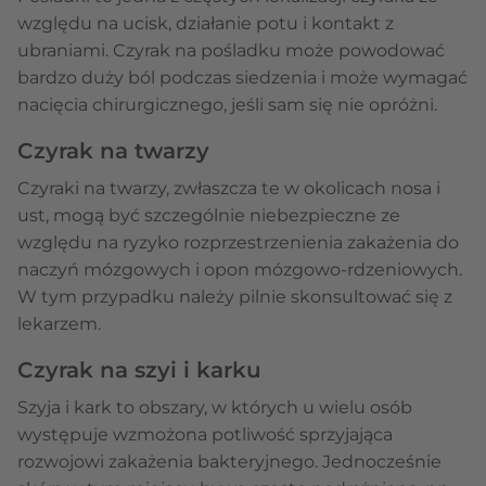
względu na ucisk, działanie potu i kontakt z
ubraniami. Czyrak na pośladku może powodować
bardzo duży ból podczas siedzenia i może wymagać
nacięcia chirurgicznego, jeśli sam się nie opróżni.
Czyrak na twarzy
Czyraki na twarzy, zwłaszcza te w okolicach nosa i
ust, mogą być szczególnie niebezpieczne ze
względu na ryzyko rozprzestrzenienia zakażenia do
naczyń mózgowych i opon mózgowo-rdzeniowych.
W tym przypadku należy pilnie skonsultować się z
lekarzem.
Czyrak na szyi i karku
Szyja i kark to obszary, w których u wielu osób
występuje wzmożona potliwość sprzyjająca
rozwojowi zakażenia bakteryjnego. Jednocześnie