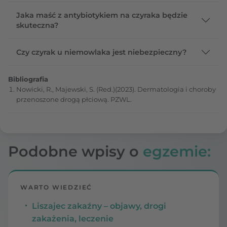
Jaka maść z antybiotykiem na czyraka będzie
skuteczna?
Czy czyrak u niemowlaka jest niebezpieczny?
Bibliografia
Nowicki, R., Majewski, S. (Red.)(2023). Dermatologia i choroby
przenoszone drogą płciową. PZWL.
Podobne wpisy o
egzemie:
WARTO WIEDZIEĆ
Liszajec zakaźny – objawy, drogi
zakażenia, leczenie