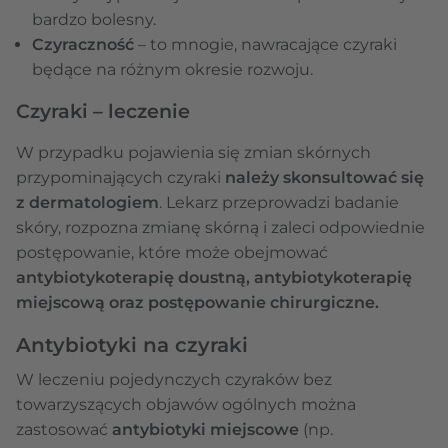
bardzo bolesny.
Czyraczność
– to mnogie, nawracające czyraki
będące na różnym okresie rozwoju.
Czyraki – leczenie
W przypadku pojawienia się zmian skórnych
przypominających czyraki
należy skonsultować się
z dermatologiem
. Lekarz przeprowadzi badanie
skóry, rozpozna zmianę skórną i zaleci odpowiednie
postępowanie, które może obejmować
antybiotykoterapię doustną, antybiotykoterapię
miejscową oraz postępowanie chirurgiczne.
Antybiotyki na czyraki
W leczeniu pojedynczych czyraków bez
towarzyszących objawów ogólnych można
zastosować
antybiotyki miejscowe
(np.