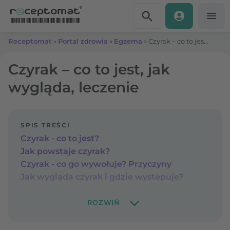
Przejdź do treści
Receptomat
»
Portal zdrowia
»
Egzema
»
Czyrak – co to jest, jak wygląda, leczenie
Czyrak – co to jest, jak
wygląda, leczenie
SPIS TREŚCI
Czyrak - co to jest?
Jak powstaje czyrak?
Czyrak - co go wywołuje? Przyczyny
Jak wygląda czyrak i gdzie występuje?