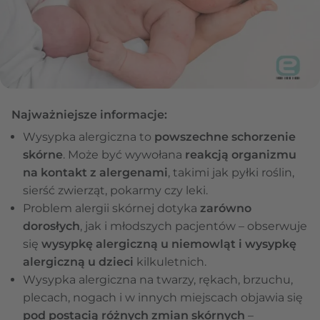
Najważniejsze informacje:
Wysypka alergiczna to
powszechne schorzenie
skórne
. Może być wywołana
reakcją organizmu
na kontakt z alergenami
, takimi jak pyłki roślin,
sierść zwierząt, pokarmy czy leki.
Problem alergii skórnej dotyka
zarówno
dorosłych
, jak i młodszych pacjentów – obserwuje
się
wysypkę alergiczną u niemowląt i wysypkę
alergiczną u dzieci
kilkuletnich.
Wysypka alergiczna na twarzy, rękach, brzuchu,
plecach, nogach i w innych miejscach objawia się
pod postacią różnych zmian skórnych
–