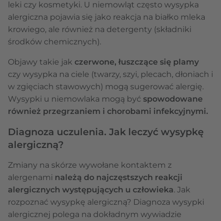
leki czy kosmetyki. U niemowląt często wysypka
alergiczna pojawia się jako reakcja na białko mleka
krowiego, ale również na detergenty (składniki
środków chemicznych).
Objawy takie jak
czerwone, łuszczące się plamy
czy wysypka na ciele (twarzy, szyi, plecach, dłoniach i
w zgięciach stawowych) mogą sugerować alergię.
Wysypki u niemowlaka mogą być
spowodowane
również przegrzaniem i chorobami infekcyjnymi.
Diagnoza uczulenia. Jak leczyć wysypkę
alergiczną?
Zmiany na skórze wywołane kontaktem z
alergenami
należą do najczęstszych reakcji
alergicznych występujących u człowieka
. Jak
rozpoznać wysypkę alergiczną? Diagnoza wysypki
alergicznej polega na dokładnym wywiadzie