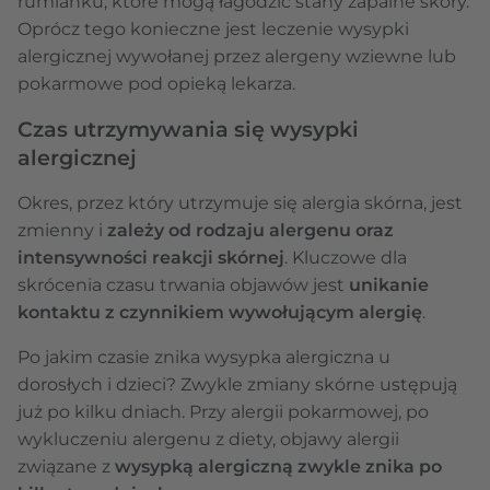
rumianku, które mogą łagodzić stany zapalne skóry.
Oprócz tego konieczne jest leczenie wysypki
alergicznej wywołanej przez alergeny wziewne lub
pokarmowe pod opieką lekarza.
Czas utrzymywania się wysypki
alergicznej
Okres, przez który utrzymuje się alergia skórna, jest
zmienny i
zależy od rodzaju alergenu oraz
intensywności reakcji skórnej
. Kluczowe dla
skrócenia czasu trwania objawów jest
unikanie
kontaktu z czynnikiem wywołującym alergię
.
Po jakim czasie znika wysypka alergiczna u
dorosłych i dzieci? Zwykle zmiany skórne ustępują
już po kilku dniach. Przy alergii pokarmowej, po
wykluczeniu alergenu z diety, objawy alergii
związane z
wysypką alergiczną zwykle znika po