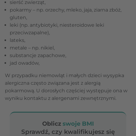
sierść zwierząt,
pokarmy – np. orzechy, mleko, jaja, ziarna zbóż,
gluten,
leki (np. antybiotyki, niesteroidowe leki
przeciwzapalne),
lateks,
metale – np. nikiel,
substancje zapachowe,
jad owadów,
W przypadku niemowląt i małych dzieci wysypka
alergiczna często związana jest z alergią
pokarmową. U dorosłych częściej występuje ona w
wyniku kontaktu z alergenami zewnętrznymi.
Oblicz
swoje BMI
Sprawdź, czy kwalifikujesz się