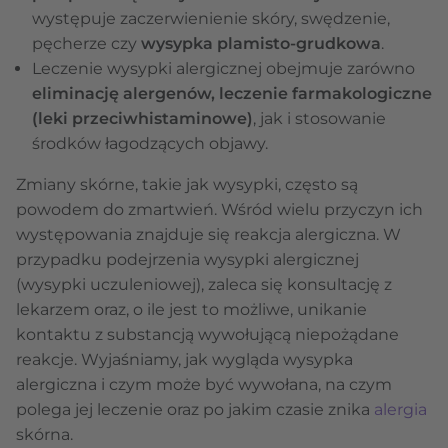
występuje zaczerwienienie skóry, swędzenie,
pęcherze czy
wysypka plamisto-grudkowa
.
Leczenie wysypki alergicznej obejmuje zarówno
eliminację alergenów, leczenie farmakologiczne
(leki przeciwhistaminowe)
, jak i stosowanie
środków łagodzących objawy.
Zmiany skórne, takie jak wysypki, często są
powodem do zmartwień. Wśród wielu przyczyn ich
występowania znajduje się reakcja alergiczna. W
przypadku podejrzenia wysypki alergicznej
(wysypki uczuleniowej), zaleca się konsultację z
lekarzem oraz, o ile jest to możliwe, unikanie
kontaktu z substancją wywołującą niepożądane
reakcje. Wyjaśniamy, jak wygląda wysypka
alergiczna i czym może być wywołana, na czym
polega jej leczenie oraz po jakim czasie znika
alergia
skórna.