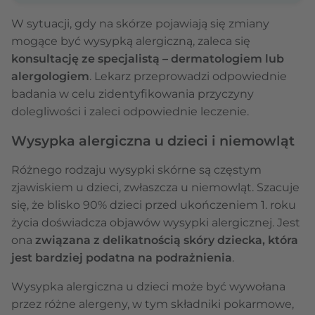
W sytuacji, gdy na skórze pojawiają się zmiany
mogące być wysypką alergiczną, zaleca się
konsultację ze specjalistą – dermatologiem lub
alergologiem
. Lekarz przeprowadzi odpowiednie
badania w celu zidentyfikowania przyczyny
dolegliwości i zaleci odpowiednie leczenie.
Wysypka alergiczna u dzieci i niemowląt
Różnego rodzaju wysypki skórne są częstym
zjawiskiem u dzieci, zwłaszcza u niemowląt. Szacuje
się, że blisko 90% dzieci przed ukończeniem 1. roku
życia doświadcza objawów wysypki alergicznej. Jest
ona
związana z delikatnością skóry dziecka, która
jest bardziej podatna na podrażnienia
.
Wysypka alergiczna u dzieci może być wywołana
przez różne alergeny, w tym składniki pokarmowe,