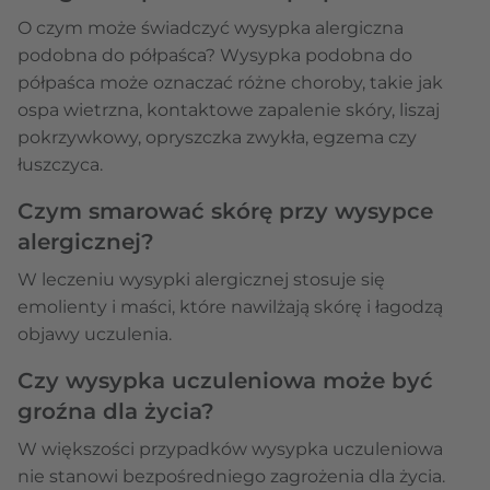
O czym może świadczyć wysypka alergiczna
podobna do półpaśca? Wysypka podobna do
półpaśca może oznaczać różne choroby, takie jak
ospa wietrzna, kontaktowe zapalenie skóry, liszaj
pokrzywkowy, opryszczka zwykła, egzema czy
łuszczyca.
Czym smarować skórę przy wysypce
alergicznej?
W leczeniu wysypki alergicznej stosuje się
emolienty i maści, które nawilżają skórę i łagodzą
objawy uczulenia.
Czy wysypka uczuleniowa może być
groźna dla życia?
W większości przypadków wysypka uczuleniowa
nie stanowi bezpośredniego zagrożenia dla życia.