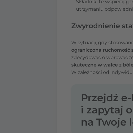
Składniki te wspierają
utrzymaniu odpowiednie
Zwyrodnienie sta
W sytuacji, gdy stosowane
ograniczona ruchomość 
zdecydować o wprowadzeni
skuteczne w walce z bó
W zależności od indywidua
Przejdź e
i zapytaj 
na Twoje l