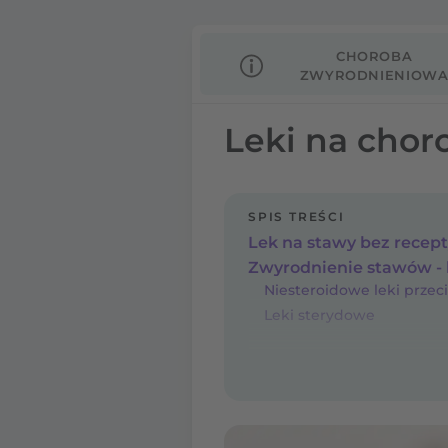
CHOROBA
ZWYRODNIENIOW
STAWÓW
Leki na cho
SPIS TREŚCI
Lek na stawy bez recept
Zwyrodnienie stawów - l
Leki sterydowe