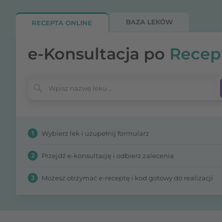
BAZA LEKÓW
RECEPTA ONLINE
e-Konsultacja po
Recep
Wpisz nazwę leku
1
Wybierz lek i uzupełnij formularz
2
Przejdź e-konsultację i odbierz zalecenia
3
Możesz otrzymać e-receptę i kod gotowy do realizacji