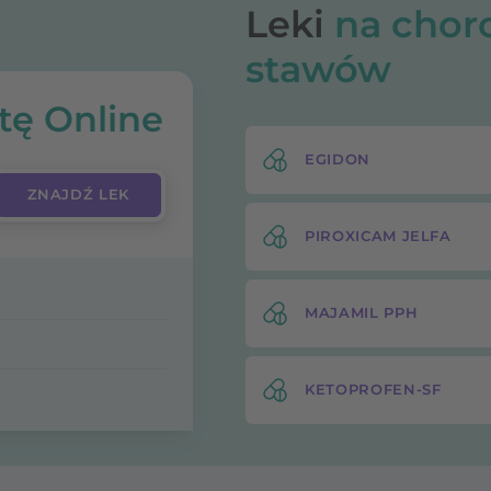
Leki
na chor
stawów
tę Online
EGIDON
PIROXICAM JELFA
MAJAMIL PPH
KETOPROFEN-SF