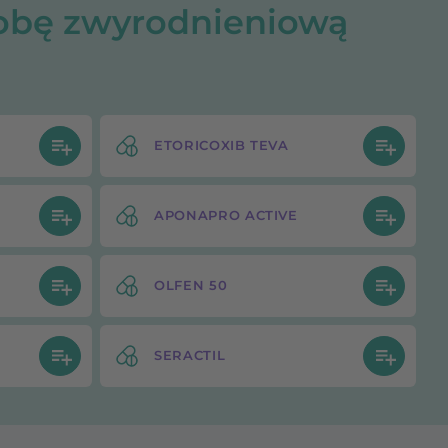
obę zwyrodnieniową
ETORICOXIB TEVA
APONAPRO ACTIVE
OLFEN 50
SERACTIL