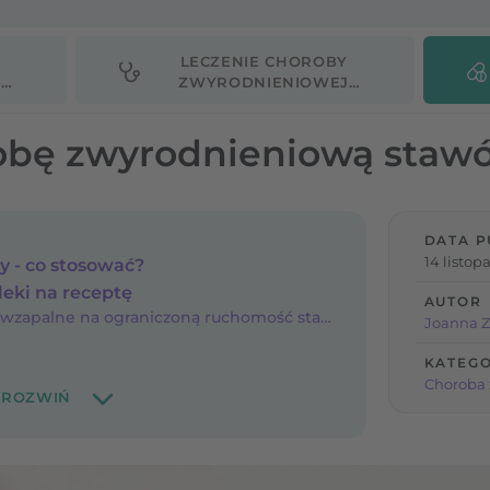
LECZENIE CHOROBY
A
ZWYRODNIENIOWEJ
STAWÓW
robę zwyrodnieniową staw
DATA P
14 listop
y - co stosować?
eki na receptę
AUTOR
Niesteroidowe leki przeciwzapalne na ograniczoną ruchomość stawów
Joanna Z
KATEGO
Choroba