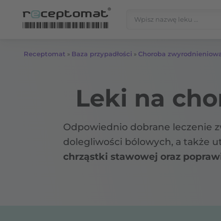
Przejdź do treści
Szukaj:
Receptomat
»
Baza przypadłości
»
Choroba zwyrodnieniow
Leki na ch
Odpowiednio dobrane leczenie z
dolegliwości bólowych, a także 
chrząstki stawowej oraz popraw
leki na receptę i bez recepty n