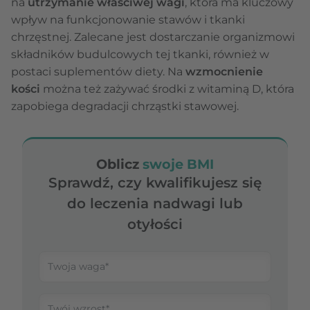
na
utrzymanie właściwej wagi
, która ma kluczowy
wpływ na funkcjonowanie stawów i tkanki
chrzęstnej. Zalecane jest dostarczanie organizmowi
składników budulcowych tej tkanki, również w
postaci suplementów diety. Na
wzmocnienie
kości
można też zażywać środki z witaminą D, która
zapobiega degradacji chrząstki stawowej.
Oblicz
swoje BMI
Sprawdź, czy kwalifikujesz się
do leczenia nadwagi lub
otyłości