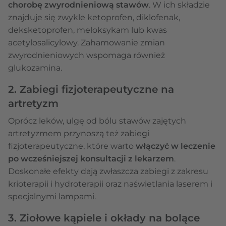
chorobę zwyrodnieniową stawów
. W ich składzie
znajduje się zwykle ketoprofen, diklofenak,
deksketoprofen, meloksykam lub kwas
acetylosalicylowy. Zahamowanie zmian
zwyrodnieniowych wspomaga również
glukozamina.
2. Zabiegi fizjoterapeutyczne na
artretyzm
Oprócz leków, ulgę od bólu stawów zajętych
artretyzmem przynoszą też zabiegi
fizjoterapeutyczne, które warto
włączyć w leczenie
po wcześniejszej konsultacji z lekarzem
.
Doskonałe efekty dają zwłaszcza zabiegi z zakresu
krioterapii i hydroterapii oraz naświetlania laserem i
specjalnymi lampami.
3. Ziołowe kąpiele i okłady na bolące