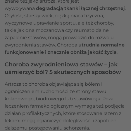
znane też jako artroza, która jest
wywoływana
degradacją tkanki łącznej chrzęstnej
.
Otyłość, starszy wiek, ciężką praca fizyczna,
wyczynowe uprawianie sportu, ale też choroby,
takie jak dna moczanowa czy reumatoidalne
zapalenie stawów, mogą prowadzić do rozwoju
zwyrodnienia stawów. Choroba
utrudnia normalne
funkcjonowanie i znacznie obniża jakość życia
.
Choroba zwyrodnieniowa stawów – jak
uśmierzyć ból? 5 skutecznych sposobów
Artroza to choroba objawiająca się bólem i
ograniczeniem ruchomości ze strony stawu
kolanowego, biodrowego lub stawów rąk. Poza
leczeniem farmakologicznym wymaga też podjęcia
działań profilaktycznych, które stosowane razem z
lekami mogą ograniczyć dolegliwości i zapobiec
dalszemu postępowaniu schorzenia.