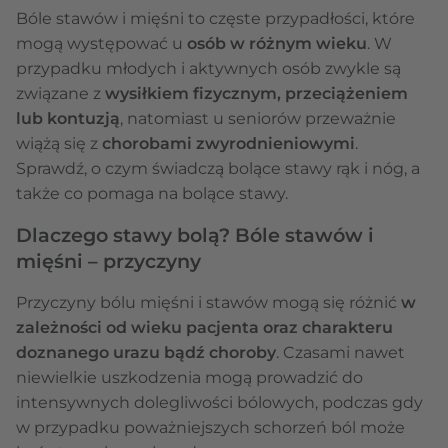
Bóle stawów i mięśni to częste przypadłości, które
mogą występować u
osób w różnym wieku
. W
przypadku młodych i aktywnych osób zwykle są
związane z
wysiłkiem fizycznym, przeciążeniem
lub kontuzją
, natomiast u seniorów przeważnie
wiążą się z
chorobami zwyrodnieniowymi
.
Sprawdź, o czym świadczą bolące stawy rąk i nóg, a
także co pomaga na bolące stawy.
Dlaczego stawy bolą? Bóle stawów i
mięśni – przyczyny
Przyczyny bólu mięśni i stawów mogą się różnić
w
zależności od wieku pacjenta oraz charakteru
doznanego urazu bądź choroby
. Czasami nawet
niewielkie uszkodzenia mogą prowadzić do
intensywnych dolegliwości bólowych, podczas gdy
w przypadku poważniejszych schorzeń ból może