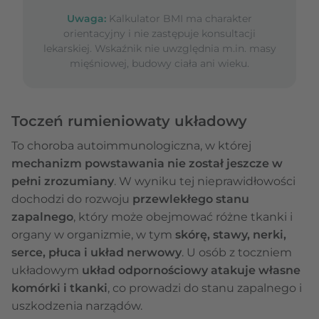
Uwaga:
Kalkulator BMI ma charakter
orientacyjny i nie zastępuje konsultacji
lekarskiej. Wskaźnik nie uwzględnia m.in. masy
mięśniowej, budowy ciała ani wieku.
Toczeń rumieniowaty układowy
To choroba autoimmunologiczna, w której
mechanizm powstawania nie został jeszcze w
pełni zrozumiany
. W wyniku tej nieprawidłowości
dochodzi do rozwoju
przewlekłego stanu
zapalnego
, który może obejmować różne tkanki i
organy w organizmie, w tym
skórę, stawy, nerki,
serce, płuca i układ nerwowy
. U osób z toczniem
układowym
układ odpornościowy atakuje własne
komórki i tkanki
, co prowadzi do stanu zapalnego i
uszkodzenia narządów.