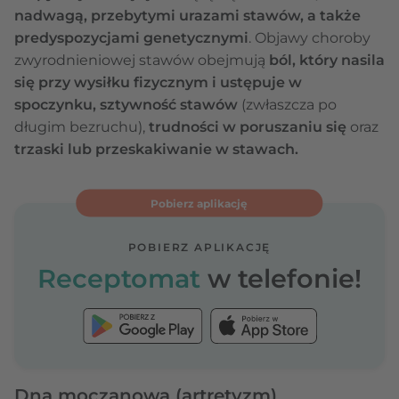
nadwagą, przebytymi urazami stawów, a także
predyspozycjami genetycznymi
. Objawy choroby
zwyrodnieniowej stawów obejmują
ból, który nasila
się przy wysiłku fizycznym i ustępuje w
spoczynku, sztywność stawów
(zwłaszcza po
długim bezruchu),
trudności w poruszaniu się
oraz
trzaski lub przeskakiwanie w stawach.
Pobierz aplikację
POBIERZ APLIKACJĘ
Receptomat
w telefonie!
Dna moczanowa (artretyzm)