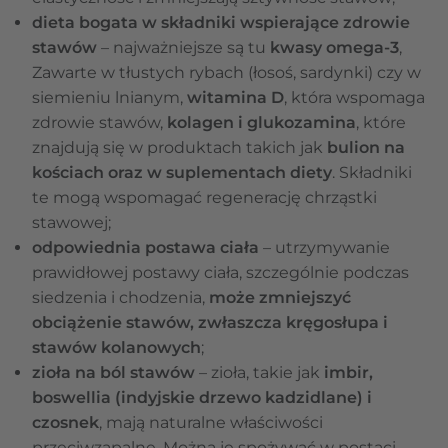
dieta bogata w składniki wspierające zdrowie
stawów
– najważniejsze są tu
kwasy omega-3
,
Zawarte w tłustych rybach (łosoś, sardynki) czy w
siemieniu lnianym,
witamina D
, która wspomaga
zdrowie stawów,
kolagen i glukozamina
, które
znajdują się w produktach takich jak
bulion na
kościach oraz w suplementach diety
. Składniki
te mogą wspomagać regenerację chrząstki
stawowej;
odpowiednia postawa ciała
– utrzymywanie
prawidłowej postawy ciała, szczególnie podczas
siedzenia i chodzenia,
może zmniejszyć
obciążenie stawów, zwłaszcza kręgosłupa i
stawów kolanowych
;
zioła na ból stawów
– zioła, takie jak
imbir,
boswellia (indyjskie drzewo kadzidlane) i
czosnek
, mają naturalne właściwości
przeciwzapalne. Można je spożywać w postaci