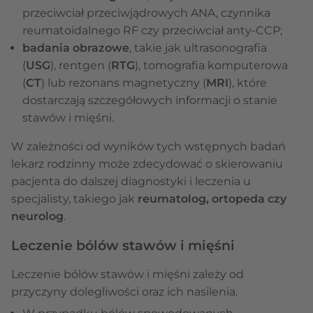
przeciwciał przeciwjądrowych ANA, czynnika
reumatoidalnego RF czy przeciwciał anty-CCP;
badania obrazowe
, takie jak ultrasonografia
(
USG
), rentgen (
RTG
), tomografia komputerowa
(
CT
) lub rezonans magnetyczny (
MRI
), które
dostarczają szczegółowych informacji o stanie
stawów i mięśni.
W zależności od wyników tych wstępnych badań
lekarz rodzinny może zdecydować o skierowaniu
pacjenta do dalszej diagnostyki i leczenia u
specjalisty, takiego jak
reumatolog, ortopeda czy
neurolog
.
Leczenie bólów stawów i mięśni
Leczenie bólów stawów i mięśni zależy od
przyczyny dolegliwości oraz ich nasilenia.