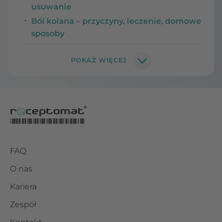
usuwanie
Ból kolana – przyczyny, leczenie, domowe
sposoby
FAQ
O nas
Kariera
Zespół