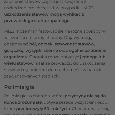
zapalenie stawów często jest związane z
uszkodzeniem chrząstki, w przypadku MIZS
uszkodzenia stawów mogą wynikać z
przewlekłego stanu zapalnego
.
MIZS może manifestować się na różne sposoby, w
zależności od formy choroby. Objawy mogą
obejmować
ból, obrzęk, sztywność stawów,
gorączkę, wysypki skórne oraz ogólne osłabienie
organizmu
. Choroba może dotyczyć
jednego lub
wielu stawów
, a także prowadzić do uszkodzenia
stawów i ograniczenia ich ruchomości w bardziej
zaawansowanych stadiach.
Polimialgia
Polimialgia to choroba, której
przyczyny nie są do
końca zrozumiałe
, dotyka przede wszystkim osób,
które
przekroczyły 50. rok życia
. Charakteryzuje się