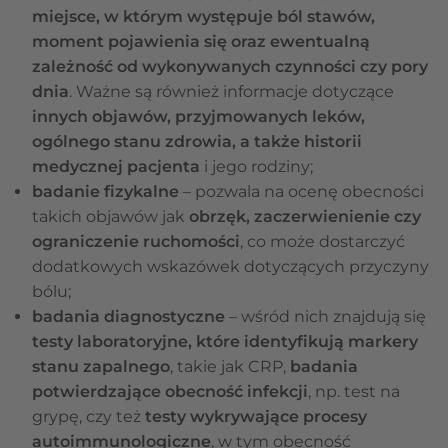
miejsce, w którym występuje ból stawów,
moment pojawienia się oraz ewentualną
zależność od wykonywanych czynności czy pory
dnia
. Ważne są również informacje dotyczące
innych objawów, przyjmowanych leków,
ogólnego stanu zdrowia, a także historii
medycznej pacjenta
i jego rodziny;
badanie fizykalne
– pozwala na ocenę obecności
takich objawów jak
obrzęk, zaczerwienienie czy
ograniczenie ruchomości
, co może dostarczyć
dodatkowych wskazówek dotyczących przyczyny
bólu;
badania diagnostyczne
– wśród nich znajdują się
testy laboratoryjne, które identyfikują markery
stanu zapalnego
, takie jak CRP,
badania
potwierdzające obecność infekcji
, np. test na
grypę, czy też
testy wykrywające procesy
autoimmunologiczne
, w tym obecność