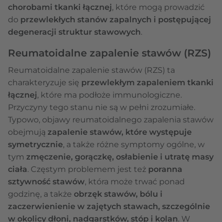
chorobami tkanki łącznej
, które mogą prowadzić
do
przewlekłych stanów zapalnych i postępującej
degeneracji struktur stawowych
.
Reumatoidalne zapalenie stawów (RZS)
Reumatoidalne zapalenie stawów (RZS) ta
charakteryzuje się
przewlekłym zapaleniem tkanki
łącznej
, które ma podłoże immunologiczne.
Przyczyny tego stanu nie są w pełni zrozumiałe.
Typowo, objawy reumatoidalnego zapalenia stawów
obejmują
zapalenie stawów, które występuje
symetrycznie
, a także różne symptomy ogólne, w
tym
zmęczenie, gorączkę, osłabienie i utratę masy
ciała
. Częstym problemem jest też
poranna
sztywność stawów
, która może trwać ponad
godzinę, a także
obrzęk stawów, bólu i
zaczerwienienie w zajętych stawach, szczególnie
w okolicy dłoni, nadgarstków, stóp i kolan
. W