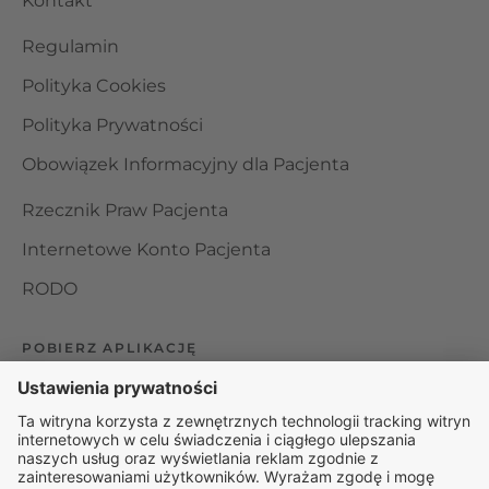
Kontakt
Regulamin
Polityka Cookies
Polityka Prywatności
Obowiązek Informacyjny dla Pacjenta
Rzecznik Praw Pacjenta
Internetowe Konto Pacjenta
RODO
POBIERZ APLIKACJĘ
Organizator udzielania świadczeń telemedycznych jest
podmiotem leczniczym w rozumieniu ustawy z dnia 15