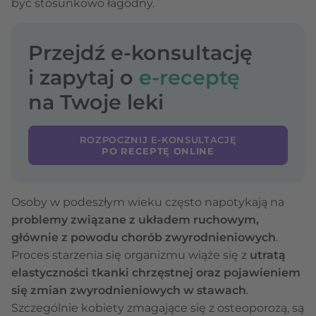
być stosunkowo łagodny.
Przejdź e-konsultację
i zapytaj o
e-receptę
na Twoje leki
ROZPOCZNIJ E-KONSULTACJĘ
PO RECEPTĘ ONLINE
Osoby w podeszłym wieku często napotykają na
problemy związane z układem ruchowym,
głównie z powodu chorób zwyrodnieniowych
.
Proces starzenia się organizmu wiąże się z
utratą
elastyczności tkanki chrzęstnej oraz pojawieniem
się zmian zwyrodnieniowych w stawach
.
Szczególnie kobiety zmagające się z osteoporozą, są