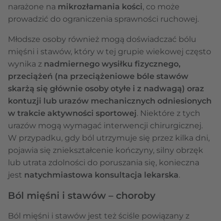
narażone na
mikrozłamania kości
, co może
prowadzić do ograniczenia sprawności ruchowej.
Młodsze osoby również mogą doświadczać bólu
mięśni i stawów, który w tej grupie wiekowej często
wynika z
nadmiernego wysiłku fizycznego,
przeciążeń (na przeciążeniowe bóle stawów
skarżą się głównie osoby otyłe i z nadwagą) oraz
kontuzji lub urazów mechanicznych odniesionych
w trakcie aktywności sportowej
. Niektóre z tych
urazów mogą wymagać interwencji chirurgicznej.
W przypadku, gdy ból utrzymuje się przez kilka dni,
pojawia się zniekształcenie kończyny, silny obrzęk
lub utrata zdolności do poruszania się, konieczna
jest
natychmiastowa konsultacja lekarska
.
Ból mięśni i stawów – choroby
Ból mięśni i stawów jest też ściśle powiązany z