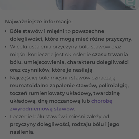
Najważniejsze informacje:
Bóle stawów i mięśni
to
powszechne
dolegliwości, które mogą mieć różne przyczyny
.
W celu ustalenia przyczyny bólu stawów oraz
mięśni konieczne jest określenie
czasu trwania
bólu, umiejscowienia, charakteru dolegliwości
oraz czynników, które je nasilają
.
Najczęściej bóle mięśni i stawów oznaczają:
reumatoidalne zapalenie stawów, polimialgię,
toczeń rumieniowaty układowy, twardzinę
układową, dnę moczanową lub
chorobę
zwyrodnieniową stawów
.
Leczenie bólu stawów i mięśni zależy od
przyczyny dolegliwości, rodzaju bólu i jego
nasilenia
.