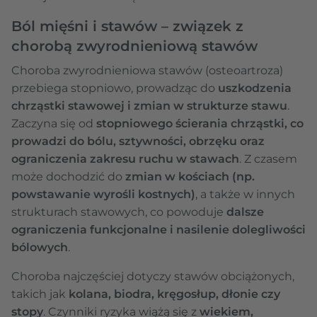
Ból mięśni i stawów – związek z
chorobą zwyrodnieniową stawów
Choroba zwyrodnieniowa stawów (osteoartroza)
przebiega stopniowo, prowadząc do
uszkodzenia
chrząstki stawowej i zmian w strukturze stawu
.
Zaczyna się od
stopniowego ścierania chrząstki, co
prowadzi do bólu, sztywności, obrzęku oraz
ograniczenia zakresu ruchu w stawach
. Z czasem
może dochodzić do
zmian w kościach (np.
powstawanie wyrośli kostnych)
, a także w innych
strukturach stawowych, co powoduje
dalsze
ograniczenia funkcjonalne i nasilenie dolegliwości
bólowych
.
Choroba najczęściej dotyczy stawów obciążonych,
takich jak
kolana, biodra, kręgosłup, dłonie czy
stopy
. Czynniki ryzyka wiążą się z
wiekiem,