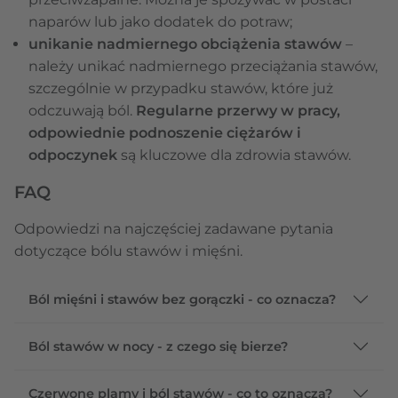
naparów lub jako dodatek do potraw;
unikanie nadmiernego obciążenia stawów
–
należy unikać nadmiernego przeciążania stawów,
szczególnie w przypadku stawów, które już
odczuwają ból.
Regularne przerwy w pracy,
odpowiednie podnoszenie ciężarów i
odpoczynek
są kluczowe dla zdrowia stawów.
FAQ
Odpowiedzi na najczęściej zadawane pytania
dotyczące bólu stawów i mięśni.
Ból mięśni i stawów bez gorączki - co oznacza?
Ból stawów w nocy - z czego się bierze?
Czerwone plamy i ból stawów - co to oznacza?