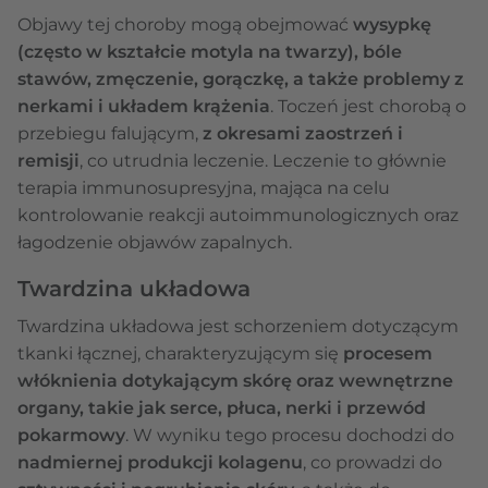
Objawy tej choroby mogą obejmować
wysypkę
(często w kształcie motyla na twarzy), bóle
stawów, zmęczenie, gorączkę, a także problemy z
nerkami i układem krążenia
. Toczeń jest chorobą o
przebiegu falującym,
z okresami zaostrzeń i
remisji
, co utrudnia leczenie. Leczenie to głównie
terapia immunosupresyjna, mająca na celu
kontrolowanie reakcji autoimmunologicznych oraz
łagodzenie objawów zapalnych.
Twardzina układowa
Twardzina układowa jest schorzeniem dotyczącym
tkanki łącznej, charakteryzującym się
procesem
włóknienia dotykającym skórę oraz wewnętrzne
organy, takie jak serce, płuca, nerki i przewód
pokarmowy
. W wyniku tego procesu dochodzi do
nadmiernej produkcji kolagenu
, co prowadzi do