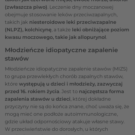
(zwłaszcza piwo)
. Leczenie dny moczanowej
obejmuje stosowanie leków przeciwzapalnych,
takich jak
niesteroidowe leki przeciwzapalne
(NLPZ), kolchicynę
, a także
leki obniżające poziom
kwasu moczowego, takie jak allopurynol
.
Młodzieńcze idiopatyczne zapalenie
stawów
Młodzieńcze idiopatyczne zapalenie stawów (MIZS)
to grupa przewlekłych chorób zapalnych stawów,
które
występują u dzieci i młodzieży, zazwyczaj
przed 16. rokiem życia
. Jest to
najczęstsza forma
zapalenia stawów u dzieci
, której dokładne
przyczyny nie są do końca znane, choć uważa się, że
mogą mieć one podłoże autoimmunologiczne,
gdzie układ odpornościowy atakuje własne stawy.
W przeciwieństwie do dorosłych, u których