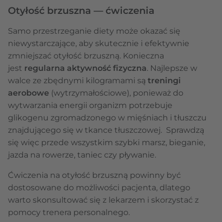
Otyłość brzuszna — ćwiczenia
Samo przestrzeganie diety może okazać się
niewystarczające, aby skutecznie i efektywnie
zmniejszać otyłość brzuszną. Konieczna
jest
regularna aktywność fizyczna
. Najlepsze w
walce ze zbędnymi kilogramami są
treningi
aerobowe
(wytrzymałościowe), ponieważ do
wytwarzania energii organizm potrzebuje
glikogenu zgromadzonego w mięśniach i tłuszczu
znajdującego się w tkance tłuszczowej. Sprawdzą
się więc przede wszystkim szybki marsz, bieganie,
jazda na rowerze, taniec czy pływanie.
Ćwiczenia na otyłość brzuszną powinny być
dostosowane do możliwości pacjenta, dlatego
warto skonsultować się z lekarzem i skorzystać z
pomocy trenera personalnego.