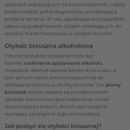
objawach wskazujących na insulinooporność, należy
przeprowadzić pełną diagnostykę umożliwiającą
podjęcie leczenia. W celu zapobiegania przypadłości
zaleca się podejmowanie działań zmierzających do
redukcji tkanki tłuszczowej w obrębie brzucha.
Otyłość brzuszna alkoholowa
Przyczyną otyłości brzusznej może być
również
nadmierne spożywanie alkoholu
.
Większość alkoholi zawiera bardzo dużo cukru, a
tym samym kalorii, przyczyniających się do
odkładania tłuszczu w okolicy brzucha. Tzw.
piwny
brzuszek
zwykle objawia się powiększeniem
obwodu brzucha bez gromadzenia się tkanki
tłuszczowej po bokach. Brzuch jest wyraźnie
wystający, szczególnie jego dolna połowa.
Jak pozbyć się otyłości brzusznej?