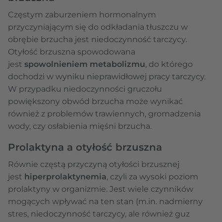
Częstym zaburzeniem hormonalnym
przyczyniającym się do odkładania tłuszczu w
obrębie brzucha jest niedoczynność tarczycy.
Otyłość brzuszna spowodowana
jest
spowolnieniem metabolizmu
, do którego
dochodzi w wyniku nieprawidłowej pracy tarczycy.
W przypadku niedoczynności gruczołu
powiększony obwód brzucha może wynikać
również z problemów trawiennych, gromadzenia
wody, czy osłabienia mięśni brzucha.
Prolaktyna a otyłość brzuszna
Równie częstą przyczyną otyłości brzusznej
jest
hiperprolaktynemia
, czyli za wysoki poziom
prolaktyny w organizmie. Jest wiele czynników
mogących wpływać na ten stan (m.in. nadmierny
stres, niedoczynność tarczycy, ale również guz