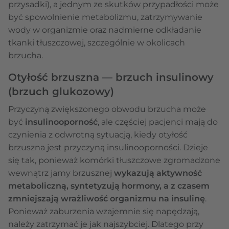
przysadki), a jednym ze skutków przypadłości może
być spowolnienie metabolizmu, zatrzymywanie
wody w organizmie oraz nadmierne odkładanie
tkanki tłuszczowej, szczególnie w okolicach
brzucha.
Otyłość brzuszna — brzuch insulinowy
(brzuch glukozowy)
Przyczyną zwiększonego obwodu brzucha może
być
insulinooporność
, ale częściej pacjenci mają do
czynienia z odwrotną sytuacją, kiedy otyłość
brzuszna jest przyczyną insulinooporności. Dzieje
się tak, ponieważ komórki tłuszczowe zgromadzone
wewnątrz jamy brzusznej
wykazują aktywność
metaboliczną, syntetyzują hormony, a z czasem
zmniejszają wrażliwość organizmu na insulinę
.
Ponieważ zaburzenia wzajemnie się napędzają,
należy zatrzymać je jak najszybciej. Dlatego przy