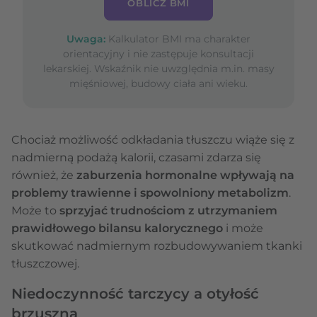
OBLICZ BMI
Uwaga:
Kalkulator BMI ma charakter
orientacyjny i nie zastępuje konsultacji
lekarskiej. Wskaźnik nie uwzględnia m.in. masy
mięśniowej, budowy ciała ani wieku.
Chociaż możliwość odkładania tłuszczu wiąże się z
nadmierną podażą kalorii, czasami zdarza się
również, że
zaburzenia hormonalne wpływają na
problemy trawienne i spowolniony metabolizm
.
Może to
sprzyjać trudnościom z utrzymaniem
prawidłowego bilansu kalorycznego
i może
skutkować nadmiernym rozbudowywaniem tkanki
tłuszczowej.
Niedoczynność tarczycy a otyłość
brzuszna