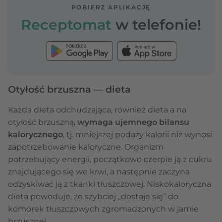
POBIERZ APLIKACJĘ
Receptomat
w telefonie!
Otyłość brzuszna — dieta
Każda dieta odchudzająca, również dieta a na
otyłość brzuszną,
wymaga ujemnego bilansu
kalorycznego
, tj. mniejszej podaży kalorii niż wynosi
zapotrzebowanie kaloryczne. Organizm
potrzebujący energii, początkowo czerpie ją z cukru
znajdującego się we krwi, a następnie zaczyna
odzyskiwać ją z tkanki tłuszczowej. Niskokaloryczna
dieta powoduje, że szybciej „dostaje się” do
komórek tłuszczowych zgromadzonych w jamie
brzusznej.