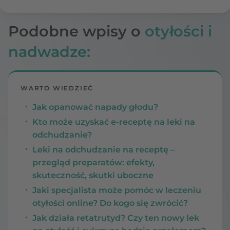
Podobne wpisy o
otyłości i
nadwadze:
WARTO WIEDZIEĆ
Jak opanować napady głodu?
Kto może uzyskać e-receptę na leki na
odchudzanie?
Leki na odchudzanie na receptę –
przegląd preparatów: efekty,
skuteczność, skutki uboczne
Jaki specjalista może pomóc w leczeniu
otyłości online? Do kogo się zwrócić?
Jak działa retatrutyd? Czy ten nowy lek