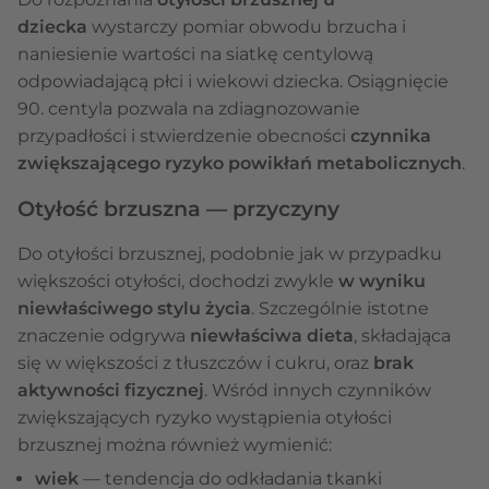
dziecka
wystarczy pomiar obwodu brzucha i
naniesienie wartości na siatkę centylową
odpowiadającą płci i wiekowi dziecka. Osiągnięcie
90. centyla pozwala na zdiagnozowanie
przypadłości i stwierdzenie obecności
czynnika
zwiększającego ryzyko powikłań metabolicznych
.
Otyłość brzuszna — przyczyny
Do otyłości brzusznej, podobnie jak w przypadku
większości otyłości, dochodzi zwykle
w wyniku
niewłaściwego stylu życia
. Szczególnie istotne
znaczenie odgrywa
niewłaściwa dieta
, składająca
się w większości z tłuszczów i cukru, oraz
brak
aktywności fizycznej
. Wśród innych czynników
zwiększających ryzyko wystąpienia otyłości
brzusznej można również wymienić:
wiek
— tendencja do odkładania tkanki