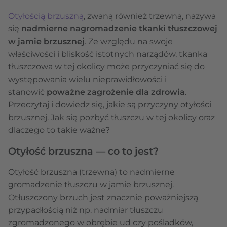
Otyłością brzuszną
, zwaną również trzewną, nazywa
się
nadmierne nagromadzenie tkanki tłuszczowej
w jamie brzusznej
. Ze względu na swoje
właściwości i bliskość istotnych narządów, tkanka
tłuszczowa w tej okolicy może przyczyniać się do
występowania wielu nieprawidłowości i
stanowić
poważne zagrożenie dla zdrowia
.
Przeczytaj i dowiedz się, jakie są przyczyny otyłości
brzusznej. Jak się pozbyć tłuszczu w tej okolicy oraz
dlaczego to takie ważne?
Otyłość brzuszna — co to jest?
Otyłość brzuszna (trzewna) to nadmierne
gromadzenie tłuszczu w jamie brzusznej.
Otłuszczony brzuch jest znacznie poważniejszą
przypadłością niż np. nadmiar tłuszczu
zgromadzonego w obrębie ud czy pośladków,