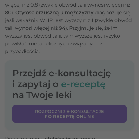
więcej niż 0,8 (zwykle obwód talii wynosi więcej niż
80).
Otyłość brzuszną u mężczyzny
diagnozuje się,
jeśli wskaźnik WHR jest wyższy niż 1 (zwykle obwód
talii wynosi więcej niż 94). Przyjmuje się, że im
wyższy jest obwód talii, tym wyższe jest ryzyko
powikłań metabolicznych związanych z
przypadłością.
Przejdź e-konsultację
i zapytaj o
e-receptę
na Twoje leki
ROZPOCZNIJ E-KONSULTACJĘ
PO RECEPTĘ ONLINE
Do rozpoznania
otyłości brzusznej u