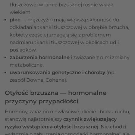
tłuszczowej w jamie brzusznej rośnie wraz z
wiekiem,
płeć
— mężczyźni mają większą skłonność do
odkładania tkanki tłuszczowej w obrębie brzucha,
kobiety częściej zmagają się z problemem
nadmiaru tkanki tłuszczowej w okolicach ud i
pośladków,
zaburzenia hormonalne
i związane z nimi zmiany
metaboliczne,
uwarunkowania genetyczne i choroby
(np.
zespół Downa, Cohena).
Otyłość brzuszna — hormonalne
przyczyny przypadłości
Hormony, zaraz po niewłaściwej diecie i braku ruchu,
stanowią najistotniejszy
czynnik zwiększający
ryzyko wystąpienia otyłości brzusznej
. Nie chodzi
wyłącznie o zaburzenia gospodarki hormonalnej, ale