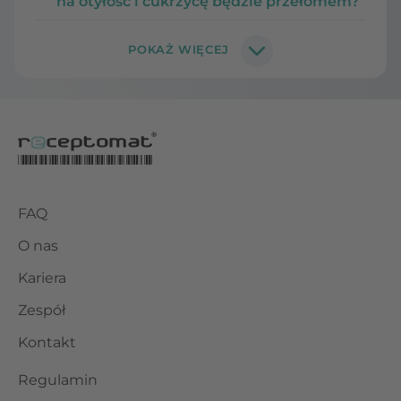
na otyłość i cukrzycę będzie przełomem?
FAQ
O nas
Kariera
Zespół
Kontakt
Regulamin