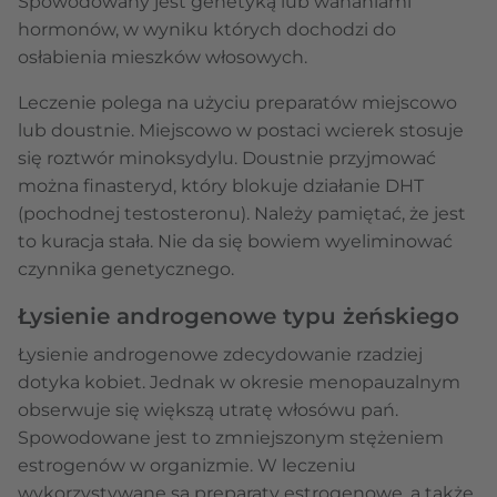
Spowodowany jest genetyką lub wahaniami
hormonów, w wyniku których dochodzi do
osłabienia mieszków włosowych.
Leczenie polega na użyciu preparatów miejscowo
lub doustnie. Miejscowo w postaci wcierek stosuje
się roztwór minoksydylu. Doustnie przyjmować
można finasteryd, który blokuje działanie DHT
(pochodnej testosteronu). Należy pamiętać, że jest
to kuracja stała. Nie da się bowiem wyeliminować
czynnika genetycznego.
Łysienie androgenowe typu żeńskiego
Łysienie androgenowe zdecydowanie rzadziej
dotyka kobiet. Jednak w okresie menopauzalnym
obserwuje się większą utratę włosówu pań.
Spowodowane jest to zmniejszonym stężeniem
estrogenów w organizmie. W leczeniu
wykorzystywane są preparaty estrogenowe, a także