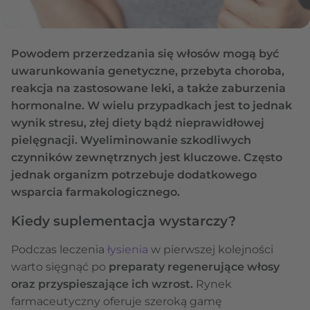
Powodem przerzedzania się włosów mogą być
uwarunkowania genetyczne, przebyta choroba,
reakcja na zastosowane leki, a także zaburzenia
hormonalne. W wielu przypadkach jest to jednak
wynik stresu, złej diety bądź nieprawidłowej
pielęgnacji. Wyeliminowanie szkodliwych
czynników zewnętrznych jest kluczowe. Często
jednak organizm potrzebuje dodatkowego
wsparcia farmakologicznego.
Kiedy suplementacja wystarczy?
Podczas leczenia
łysienia
w pierwszej kolejności
warto sięgnąć po
preparaty regenerujące włosy
oraz przyspieszające ich wzrost.
Rynek
farmaceutyczny oferuje szeroką gamę