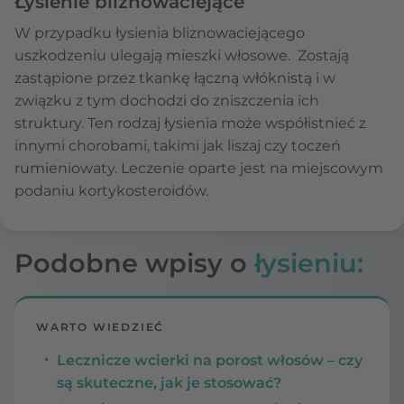
Łysienie bliznowaciejące
W przypadku łysienia bliznowaciejącego
uszkodzeniu ulegają mieszki włosowe. Zostają
zastąpione przez tkankę łączną włóknistą i w
związku z tym dochodzi do zniszczenia ich
struktury. Ten rodzaj łysienia może współistnieć z
innymi chorobami, takimi jak liszaj czy toczeń
rumieniowaty. Leczenie oparte jest na miejscowym
podaniu kortykosteroidów.
Podobne wpisy o
łysieniu:
WARTO WIEDZIEĆ
Lecznicze wcierki na porost włosów – czy
są skuteczne, jak je stosować?