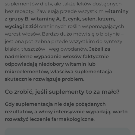
suplementów diety, ale także leków dostępnych
bez recepty. Zawierają przede wszystkim w
itaminy
z grupy B, witaminę A, E, cynk, selen, krzem,
wyciągi z ziół
oraz innych roślin wspomagających
wzrost włosów. Bardzo dużo mówi się o biotynie –
jest ona potrzebna przede wszystkim do syntezy
białek, tłuszczów i węglowodanów.
Jeżeli za
nadmierne wypadanie włosów faktycznie
odpowiadają niedobory witamin lub
mikroelementów, właściwa suplementacja
skutecznie rozwiązuje problem.
Co zrobić, jeśli suplementy to za mało?
Gdy suplementacja nie daje pożądanych
rezultatów, a włosy intensywnie wypadają, warto
rozważyć leczenie farmakologiczne
.