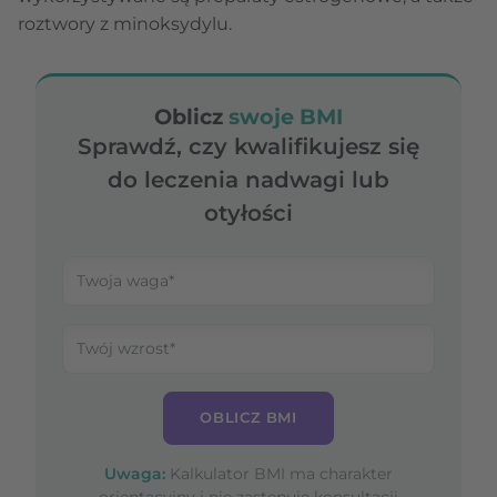
roztwory z minoksydylu.
Oblicz
swoje BMI
Sprawdź, czy kwalifikujesz się
do leczenia nadwagi lub
otyłości
OBLICZ BMI
Uwaga:
Kalkulator BMI ma charakter
orientacyjny i nie zastępuje konsultacji