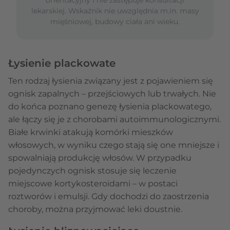
lekarskiej. Wskaźnik nie uwzględnia m.in. masy
mięśniowej, budowy ciała ani wieku.
Łysienie plackowate
Ten rodzaj łysienia związany jest z pojawieniem się
ognisk zapalnych – przejściowych lub trwałych. Nie
do końca poznano genezę łysienia plackowatego,
ale łączy się je z chorobami autoimmunologicznymi.
Białe krwinki atakują komórki mieszków
włosowych, w wyniku czego stają się one mniejsze i
spowalniają produkcję włosów. W przypadku
pojedynczych ognisk stosuje się leczenie
miejscowe kortykosteroidami – w postaci
roztworów i emulsji. Gdy dochodzi do zaostrzenia
choroby, można przyjmować leki doustnie.