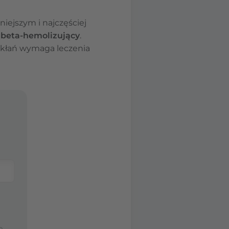
niejszym i najczęściej
 beta-hemolizujący
.
ikłań wymaga leczenia
e