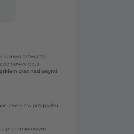
 wirusowe zazwyczaj
paciorkowce beta-
ątkiem oraz nasilonymi
 nasilone niż w przypadku
aniu przedmiotowym