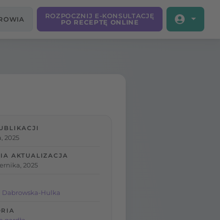
ROZPOCZNIJ E-KONSULTACJĘ
DROWIA
PO RECEPTĘ ONLINE
UBLIKACJI
, 2025
IA AKTUALIZACJA
ernika, 2025
a Dabrowska-Hulka
RIA
e gardła