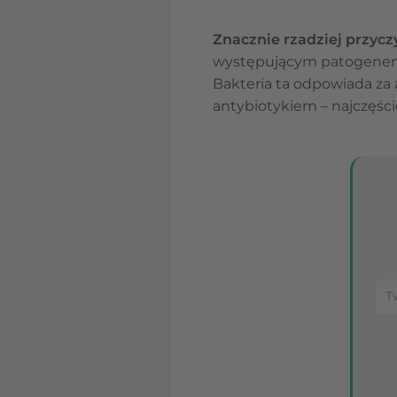
Znacznie rzadziej przycz
występującym patogenem
Bakteria ta odpowiada za
antybiotykiem – najczęści