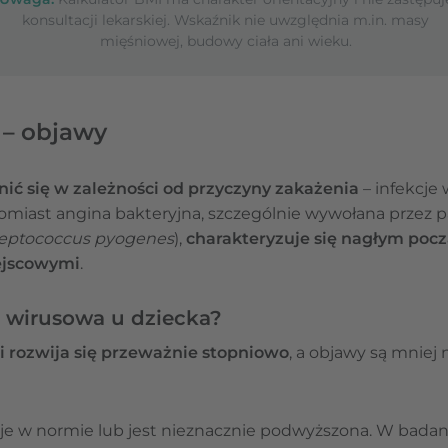
konsultacji lekarskiej. Wskaźnik nie uwzględnia m.in. masy
mięśniowej, budowy ciała ani wieku.
 – objawy
ić się w zależności od przyczyny zakażenia
– infekcje
tomiast angina bakteryjna, szczególnie wywołana przez 
reptococcus pyogenes
),
charakteryzuje się nagłym pocz
ejscowymi
.
 wirusowa u dziecka?
i rozwija się przeważnie stopniowo
, a objawy są mniej
aje w normie lub jest nieznacznie podwyższona. W bad