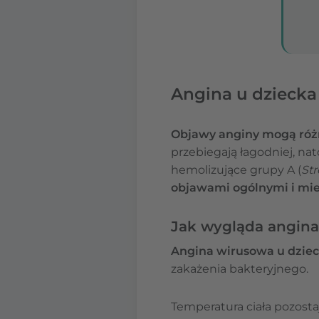
Angina u dziecka
Objawy anginy mogą różn
przebiegają łagodniej, na
hemolizujące grupy A (
St
objawami ogólnymi i mi
Jak wygląda angina
Angina wirusowa u dziec
zakażenia bakteryjnego.
Temperatura ciała pozost