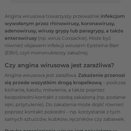
Angina wirusowa towarzyszy przeważnie
infekcjom
wywołanym przez rhinowirusy, koronawirusy,
adenowirusy, wirusy grypy lub paragrypy, a także
enterowirusy
(np. wirus Coxsackie). Może być
również objawem infekcji wirusem Epsteina-Barr
(EBV), czyli mononukleozy zakaźnej.
Czy angina wirusowa jest zaraźliwa?
Angina wirusowa jest zaraźliwa.
Zakażenie przenosi
się przede wszystkim drogą kropelkową
– podczas
kichania, kaszlu, mówienia, a także poprzez
bezpośredni kontakt z osobą zakażoną (np. podanie
ręki, przytulenie). Do zakażenia może dojść również
poprzez kontakt pośredni – np. korzystanie z tych
samych sztućców, kubków, ręczników czy zabawek.