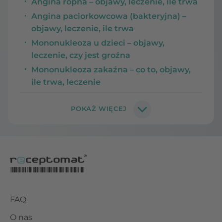
Angina ropna – objawy, leczenie, ile trwa
Angina paciorkowcowa (bakteryjna) –
objawy, leczenie, ile trwa
Mononukleoza u dzieci – objawy,
leczenie, czy jest groźna
Mononukleoza zakaźna – co to, objawy,
ile trwa, leczenie
FAQ
O nas