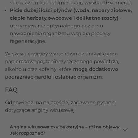
snu oraz unikać nadmiernego wysiłku fizycznego.
Picie dużej ilości płynów (woda, napary ziołowe,
ciepłe herbaty owocowe i delikatne rosoły)
–
utrzymywanie optymalnego poziomu
nawodnienia organizmu wspiera procesy
regeneracyjne.
W czasie choroby warto również unikać dymu
papierosowego, zanieczyszczonego powietrza,
alkoholu oraz kofeiny, które
mogą dodatkowo
podrażniać gardło i osłabiać organizm
.
FAQ
Odpowiedzi na najczęściej zadawane pytania
dotyczące anginy wirusowej
Angina wirusowa czy bakteryjna – różne objawy.
Jak rozpoznać?