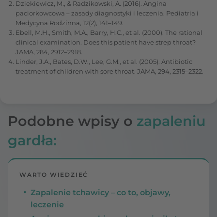
Dziekiewicz, M., & Radzikowski, A. (2016). Angina
paciorkowcowa – zasady diagnostyki i leczenia. Pediatria i
Medycyna Rodzinna, 12(2), 141–149.
Ebell, M.H., Smith, M.A., Barry, H.C., et al. (2000). The rational
clinical examination. Does this patient have strep throat?
JAMA, 284, 2912–2918.
Linder, J.A., Bates, D.W., Lee, G.M., et al. (2005). Antibiotic
treatment of children with sore throat. JAMA, 294, 2315–2322.
Podobne wpisy o
zapaleniu
gardła:
WARTO WIEDZIEĆ
Zapalenie tchawicy – co to, objawy,
leczenie