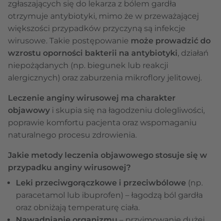
zgłaszających się do lekarza z bólem gardła
otrzymuje antybiotyki, mimo że w przeważającej
większości przypadków przyczyną są infekcje
wirusowe. Takie postępowanie
może prowadzić do
wzrostu oporności bakterii na antybiotyki
, działań
niepożądanych (np. biegunek lub reakcji
alergicznych) oraz zaburzenia mikroflory jelitowej.
Leczenie anginy wirusowej ma charakter
objawowy
i skupia się na łagodzeniu dolegliwości,
poprawie komfortu pacjenta oraz wspomaganiu
naturalnego procesu zdrowienia.
Jakie metody leczenia objawowego stosuje się w
przypadku anginy wirusowej?
Leki przeciwgorączkowe i przeciwbólowe
(np.
paracetamol lub ibuprofen) – łagodzą ból gardła
oraz obniżają temperaturę ciała.
Nawadnianie organizmu
– przyjmowanie dużej