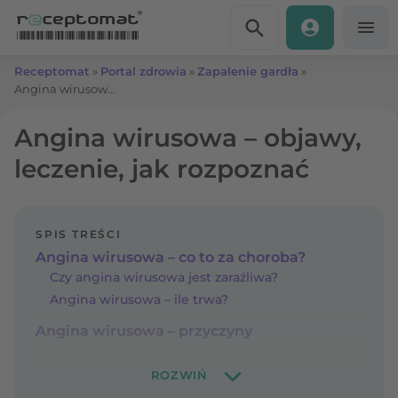
Przejdź do treści
Receptomat
»
Portal zdrowia
»
Zapalenie gardła
»
Angina wirusowa – objawy, leczenie, jak rozpoznać
Angina wirusowa – objawy,
leczenie, jak rozpoznać
SPIS TREŚCI
Angina wirusowa – co to za choroba?
Czy angina wirusowa jest zaraźliwa?
Angina wirusowa – ile trwa?
Angina wirusowa – przyczyny