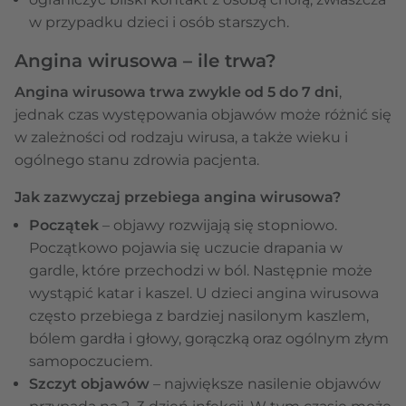
w przypadku dzieci i osób starszych.
Angina wirusowa – ile trwa?
Angina wirusowa trwa zwykle od 5 do 7 dni
,
jednak czas występowania objawów może różnić się
w zależności od rodzaju wirusa, a także wieku i
ogólnego stanu zdrowia pacjenta.
Jak zazwyczaj przebiega angina wirusowa?
Początek
– objawy rozwijają się stopniowo.
Początkowo pojawia się uczucie drapania w
gardle, które przechodzi w ból. Następnie może
wystąpić katar i kaszel. U dzieci angina wirusowa
często przebiega z bardziej nasilonym kaszlem,
bólem gardła i głowy, gorączką oraz ogólnym złym
samopoczuciem.
Szczyt objawów
– największe nasilenie objawów