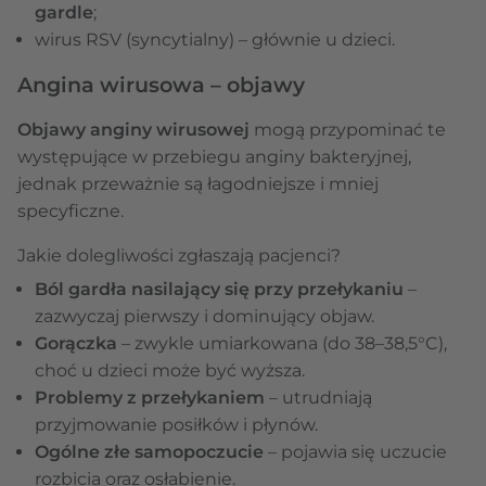
gardle
;
wirus RSV (syncytialny) – głównie u dzieci.
Angina wirusowa – objawy
Objawy anginy wirusowej
mogą przypominać te
występujące w przebiegu anginy bakteryjnej,
jednak przeważnie są łagodniejsze i mniej
specyficzne.
Jakie dolegliwości zgłaszają pacjenci?
Ból gardła nasilający się przy przełykaniu
–
zazwyczaj pierwszy i dominujący objaw.
Gorączka
– zwykle umiarkowana (do 38–38,5°C),
choć u dzieci może być wyższa.
Problemy z przełykaniem
– utrudniają
przyjmowanie posiłków i płynów.
Ogólne złe samopoczucie
– pojawia się uczucie
rozbicia oraz osłabienie.