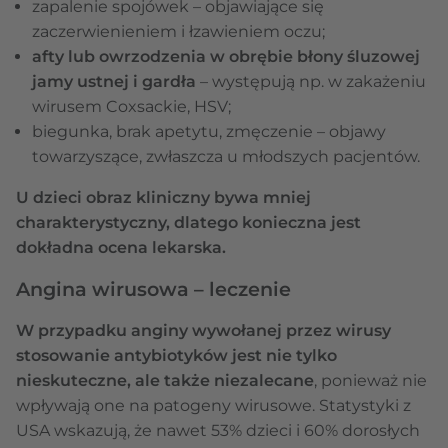
zapalenie spojówek – objawiające się
zaczerwienieniem i łzawieniem oczu;
afty lub owrzodzenia w obrębie błony śluzowej
jamy ustnej i gardła
– występują np. w zakażeniu
wirusem Coxsackie, HSV;
biegunka, brak apetytu, zmęczenie – objawy
towarzyszące, zwłaszcza u młodszych pacjentów.
U dzieci obraz kliniczny bywa mniej
charakterystyczny, dlatego konieczna jest
dokładna ocena lekarska.
Angina wirusowa – leczenie
W przypadku anginy wywołanej przez wirusy
stosowanie antybiotyków jest nie tylko
nieskuteczne, ale także niezalecane
, ponieważ nie
wpływają one na patogeny wirusowe. Statystyki z
USA wskazują, że nawet 53% dzieci i 60% dorosłych