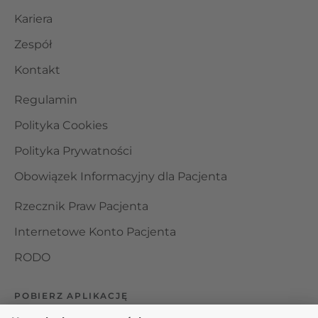
Kariera
Zespół
Kontakt
Regulamin
Polityka Cookies
Polityka Prywatności
Obowiązek Informacyjny dla Pacjenta
Rzecznik Praw Pacjenta
Internetowe Konto Pacjenta
RODO
POBIERZ APLIKACJĘ