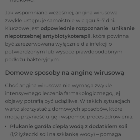
Jak wspomniano wcześniej, angina wirusowa
zwykle ustępuje samoistnie w ciągu 5–7 dni.
Kluczowe jest
odpowiednie rozpoznanie
i
unikanie
niepotrzebnej antybiotykoterapii
, która powinna
być zarezerwowana wyłącznie dla infekcji o
potwierdzonym lub wysoce prawdopodobnym
podłożu bakteryjnym.
Domowe sposoby na anginę wirusową
Choć angina wirusowa nie wymaga zwykle
intensywnego leczenia farmakologicznego, jej
objawy potrafią być uciążliwe. W takich sytuacjach
warto skorzystać z domowych sposobów, które
mogą przynieść ulgę i wspomóc proces zdrowienia.
Płukanie gardła ciepłą wodą z dodatkiem soli
(1/2 łyżeczki soli na szklankę wody) – pomaga