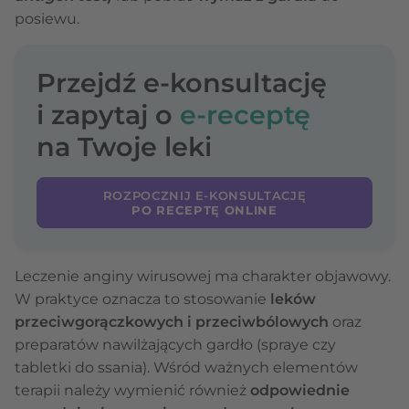
posiewu.
Przejdź e-konsultację
i zapytaj o
e-receptę
na Twoje leki
ROZPOCZNIJ E-KONSULTACJĘ
PO RECEPTĘ ONLINE
Leczenie anginy wirusowej ma charakter objawowy.
W praktyce oznacza to stosowanie
leków
przeciwgorączkowych i przeciwbólowych
oraz
preparatów nawilżających gardło (spraye czy
tabletki do ssania). Wśród ważnych elementów
terapii należy wymienić również
odpowiednie