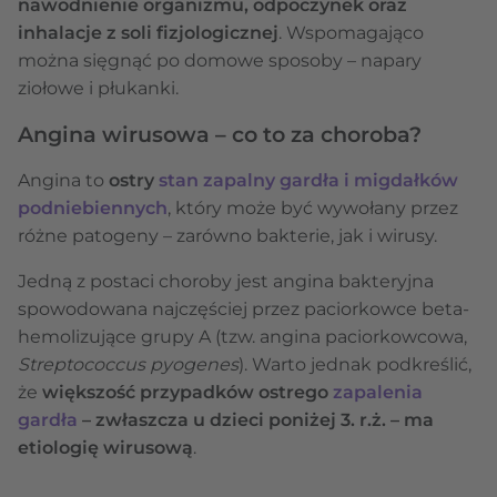
nawodnienie organizmu, odpoczynek oraz
inhalacje z soli fizjologicznej
. Wspomagająco
można sięgnąć po domowe sposoby – napary
ziołowe i płukanki.
Angina wirusowa – co to za choroba?
Angina to
ostry
stan zapalny gardła i migdałków
podniebiennych
, który może być wywołany przez
różne patogeny – zarówno bakterie, jak i wirusy.
Jedną z postaci choroby jest angina bakteryjna
spowodowana najczęściej przez paciorkowce beta-
hemolizujące grupy A (tzw. angina paciorkowcowa,
Streptococcus pyogenes
). Warto jednak podkreślić,
że
większość przypadków ostrego
zapalenia
gardła
– zwłaszcza u dzieci poniżej 3. r.ż. – ma
etiologię wirusową
.