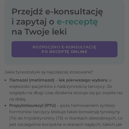
Przejdź e-konsultację
i zapytaj o
e-receptę
na Twoje leki
ROZPOCZNIJ E-KONSULTACJĘ
PO RECEPTĘ ONLINE
Jakie tyreostatyki są najczęściej stosowane?
Tiamazol (metimazol)
–
lek pierwszego wyboru
u
większości pacjentów z nadczynnością tarczycy. Ze
względu na długi czas działania stosuje się go zwykle raz
na dobę.
Propylotiouracyl (PTU)
– poza hamowaniem syntezy
hormonów tarczycy blokuje także konwersję tyroksyny
(T4) do trijodotyroniny (T3) w tkankach obwodowych, co
jest szczególnie korzystne w stanach nagłych, takich jak