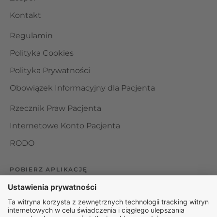
Kontakt
Regulamin
Polityka Cookies
Polityka Prywatności
Obowiązek Informacyjny dla Pacjenta
Rzecznik Praw Pacjenta
Internetowe Konto Pacjenta
RODO
POBIERZ APLIKACJĘ