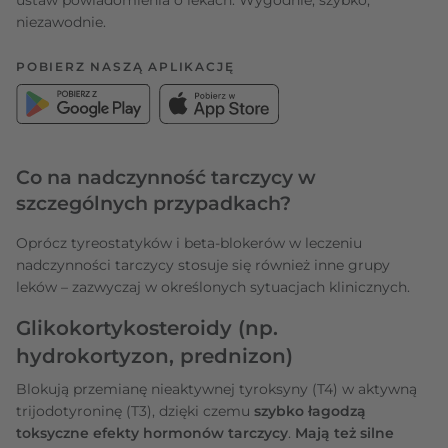
niezawodnie.
POBIERZ NASZĄ APLIKACJĘ
Co na nadczynność tarczycy w
szczególnych przypadkach?
Oprócz tyreostatyków i beta-blokerów w leczeniu
nadczynności tarczycy stosuje się również inne grupy
leków – zazwyczaj w określonych sytuacjach klinicznych.
Glikokortykosteroidy (np.
hydrokortyzon, prednizon)
Blokują przemianę nieaktywnej tyroksyny (T4) w aktywną
trijodotyroninę (T3), dzięki czemu
szybko łagodzą
toksyczne efekty hormonów tarczycy
.
Mają też silne