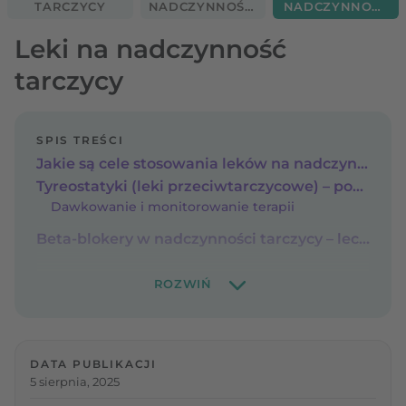
TARCZYCY
NADCZYNNOŚCI
NADCZYNNOŚĆ
TARCZYCY
TARCZYCY
Leki na nadczynność
tarczycy
SPIS TREŚCI
Jakie są cele stosowania leków na nadczynność tarczycy?
Tyreostatyki (leki przeciwtarczycowe) – podstawa leczenia nadczynności
Dawkowanie i monitorowanie terapii
Beta-blokery w nadczynności tarczycy – leczenie objawowe
DATA PUBLIKACJI
5 sierpnia, 2025