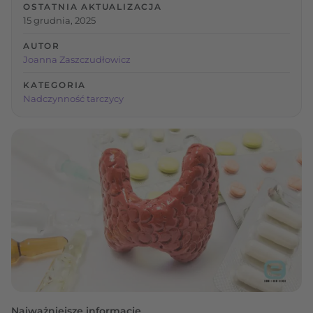
OSTATNIA AKTUALIZACJA
15 grudnia, 2025
AUTOR
Joanna Zaszczudłowicz
KATEGORIA
Nadczynność tarczycy
Najważniejsze informacje