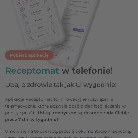
Pobierz aplikację
Receptomat
w telefonie!
Dbaj o zdrowie tak jak Ci wygodnie!
Aplikacja Receptomat to innowacyjne rozwiązanie
telemedyczne, które pozwala dbać o ciągłość leczenia w
prosty sposób.
Usługi medyczne są dostępne dla Ciebie
przez 7 dni w tygodniu!
Umów się na teleporadę, prześlij dokumentację medyczną,
ustaw powiadomienia o lekach. Wygodnie, szybko,