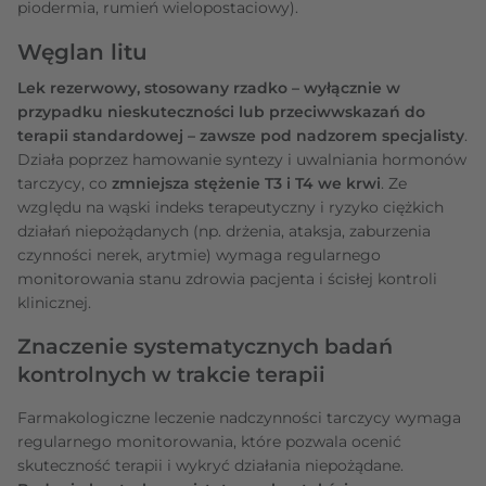
piodermia, rumień wielopostaciowy).
Węglan litu
Lek rezerwowy, stosowany rzadko – wyłącznie w
przypadku nieskuteczności lub przeciwwskazań do
terapii standardowej – zawsze pod nadzorem specjalisty
.
Działa poprzez hamowanie syntezy i uwalniania hormonów
tarczycy, co
zmniejsza stężenie T3 i T4 we krwi
. Ze
względu na wąski indeks terapeutyczny i ryzyko ciężkich
działań niepożądanych (np. drżenia, ataksja, zaburzenia
czynności nerek, arytmie) wymaga regularnego
monitorowania stanu zdrowia pacjenta i ścisłej kontroli
klinicznej.
Znaczenie systematycznych badań
kontrolnych w trakcie terapii
Farmakologiczne leczenie nadczynności tarczycy wymaga
regularnego monitorowania, które pozwala ocenić
skuteczność terapii i wykryć działania niepożądane.