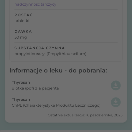
nadczynność tarczycy
POSTAĆ
tabletki
DAWKA
50 mg
SUBSTANCJA CZYNNA
propylotiouracyl (Propylthiouracilum)
Informacje o leku - do pobrania:
Thyrosan
ulotka (pdf) dla pacjenta
Thyrosan
ChPL (Charakterystyka Produktu Leczniczego)
Ostatnia aktualizacja: 16 października, 2025