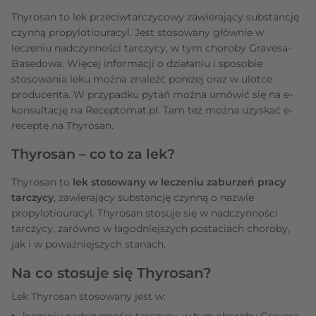
Thyrosan to lek przeciwtarczycowy zawierający substancję
czynną propylotiouracyl. Jest stosowany głównie w
leczeniu nadczynności tarczycy, w tym choroby Gravesa-
Basedowa. Więcej informacji o działaniu i sposobie
stosowania leku można znaleźć poniżej oraz w ulotce
producenta. W przypadku pytań można umówić się na e-
konsultację na Receptomat.pl. Tam też można uzyskać e-
receptę na Thyrosan.
Thyrosan – co to za lek?
Thyrosan to
lek stosowany w leczeniu zaburzeń pracy
tarczycy
, zawierający substancję czynną o nazwie
propylotiouracyl. Thyrosan stosuje się w nadczynności
tarczycy, zarówno w łagodniejszych postaciach choroby,
jak i w poważniejszych stanach.
Na co stosuje się Thyrosan?
Lek Thyrosan stosowany jest w:
leczeniu nadczynności tarczycy, w tym choroby Gravesa-