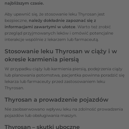
najbliższym czasie.
Aby upewnić się, że stosowanie leku Thyrosan jest
bezpieczne,
należy dokładnie zapoznać się z
informacjami zawartymi w ulotce
. Warto też zrobić
przegląd przyjmowanych leków i omówić potencjalne
interakcje wspólnie z lekarzem lub farmaceutą.
Stosowanie leku Thyrosan w ciąży i w
okresie karmienia piersią
W przypadku ciąży lub karmienia piersią, podejrzenia ciąży
lub planowania potomstwa, pacjentka powinna poradzić się
lekarza lub farmaceuty przed zastosowaniem leku
Thyrosan.
Thyrosan a prowadzenie pojazdów
Nie zaobserwowano wpływu leku na zdolność prowadzenia
pojazdów lub obsługiwania maszyn.
Thyrosan – skutki uboczne