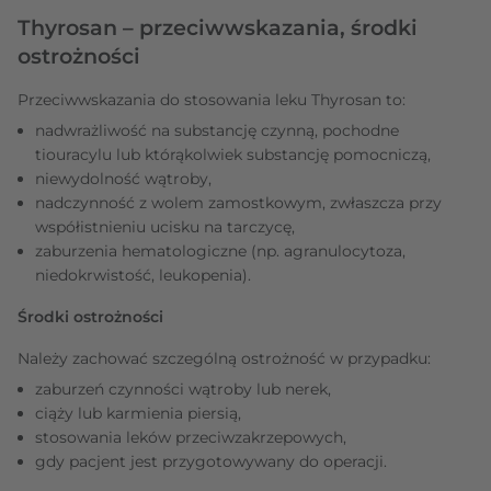
Thyrosan – przeciwwskazania, środki
ostrożności
Przeciwwskazania do stosowania leku Thyrosan to:
nadwrażliwość na substancję czynną, pochodne
tiouracylu lub którąkolwiek substancję pomocniczą,
niewydolność wątroby,
nadczynność z wolem zamostkowym, zwłaszcza przy
współistnieniu ucisku na tarczycę,
zaburzenia hematologiczne (np. agranulocytoza,
niedokrwistość, leukopenia).
Środki ostrożności
Należy zachować szczególną ostrożność w przypadku:
zaburzeń czynności wątroby lub nerek,
ciąży lub karmienia piersią,
stosowania leków przeciwzakrzepowych,
gdy pacjent jest przygotowywany do operacji.