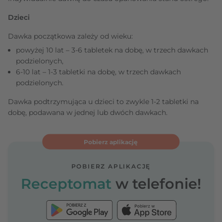
Dzieci
Dawka początkowa zależy od wieku:
powyżej 10 lat – 3-6 tabletek na dobę, w trzech dawkach
podzielonych,
6-10 lat – 1-3 tabletki na dobę, w trzech dawkach
podzielonych.
Dawka podtrzymująca u dzieci to zwykle 1-2 tabletki na
dobę, podawana w jednej lub dwóch dawkach.
Pobierz aplikację
POBIERZ APLIKACJĘ
Receptomat
w telefonie!