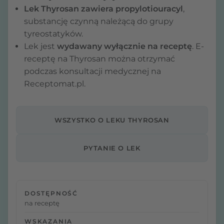
Lek Thyrosan zawiera propylotiouracyl
,
substancję czynną należącą do grupy
tyreostatyków.
Lek jest
wydawany wyłącznie na receptę
. E-
receptę na Thyrosan można otrzymać
podczas konsultacji medycznej na
Receptomat.pl.
WSZYSTKO O LEKU THYROSAN
PYTANIE O LEK
DOSTĘPNOŚĆ
na receptę
WSKAZANIA