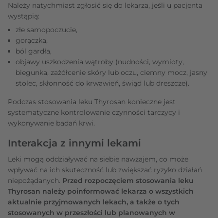
Należy natychmiast zgłosić się do lekarza, jeśli u pacjenta
wystąpią:
złe samopoczucie,
gorączka,
ból gardła,
objawy uszkodzenia wątroby (nudności, wymioty,
biegunka, zażółcenie skóry lub oczu, ciemny mocz, jasny
stolec, skłonność do krwawień, świąd lub dreszcze).
Podczas stosowania leku Thyrosan konieczne jest
systematyczne kontrolowanie czynności tarczycy i
wykonywanie badań krwi.
Interakcja z innymi lekami
Leki mogą oddziaływać na siebie nawzajem, co może
wpływać na ich skuteczność lub zwiększać ryzyko działań
niepożądanych.
Przed rozpoczęciem stosowania leku
Thyrosan należy poinformować lekarza o wszystkich
aktualnie przyjmowanych lekach, a także o tych
stosowanych w przeszłości lub planowanych w