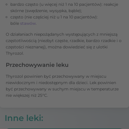
bardzo często (u więcej niż 1 na 10 pacjentów): reakcje
skórne (swędzenie, wysypka, bąble);
często (nie częściej niż u 1 na 10 pacjentów):
bóle
stawów
.
O działaniach niepożądanych występujących z mniejszą
częstotliwością (niezbyt częste, rzadkie, bardzo rzadkie i o
częstości nieznanej), można dowiedzieć się z ulotki
Thyrozol.
Przechowywanie leku
Thyrozol powinien być przechowywany w miejscu
niewidocznym i niedostępnym dla dzieci. Lek powinien
być przechowywany w suchym miejscu w temperaturze
nie większej niż 25°C.
Inne leki
: