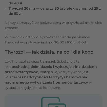
do 40 zł
Thyrozol 20 mg — cena za 50 tabletek wynosi od 25 zł
do 53 zł
Należy zaznaczyć, że podana cena w przyszłości może ulec
zmianie.
W obrocie dostępne są również tabletki powlekane
Thyrozol w opakowaniach po 20, 30 i 100 tabletek.
Thyrozol — jak działa, na co i dla kogo
Lek Thyrozol zawiera
tiamazol
. Substancja ta
jest
pochodną tioimidazolu i wykazuje silne działanie
przeciwtarczycowe
, dlatego wykorzystywana jest
w
leczeniu nadczynności tarczycy i hamowania
nadmiernego wytwarzania hormonów tarczycy
w
sytuacjach, gdy jest to konieczne.