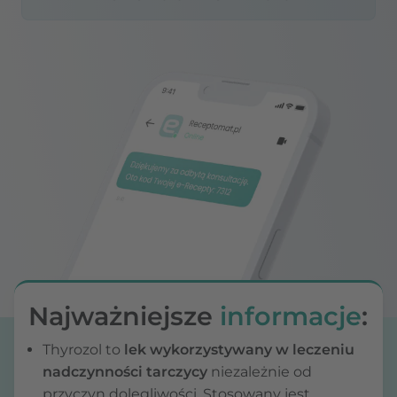
Najważniejsze
informacje
:
Thyrozol to
lek wykorzystywany w leczeniu
nadczynności tarczycy
niezależnie od
przyczyn dolegliwości. Stosowany jest