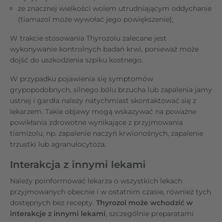
ze znacznej wielkości wolem utrudniającym oddychanie
(tiamazol może wywołać jego powiększenie);
W trakcie stosowania Thyrozolu zalecane jest
wykonywanie kontrolnych badań krwi, ponieważ może
dojść do uszkodzenia szpiku kostnego.
W przypadku pojawienia się symptomów
grypopodobnych, silnego bólu brzucha lub zapalenia jamy
ustnej i gardła należy natychmiast skontaktować się z
lekarzem. Takie objawy mogą wskazywać na poważne
powikłania zdrowotne wynikające z przyjmowania
tiamizolu, np. zapalenie naczyń krwionośnych, zapalenie
trzustki lub agranulocytoza.
Interakcja z innymi lekami
Należy poinformować lekarza o wszystkich lekach
przyjmowanych obecnie i w ostatnim czasie, również tych
dostępnych bez recepty.
Thyrozol może wchodzić w
interakcje z innymi lekami
, szczególnie preparatami