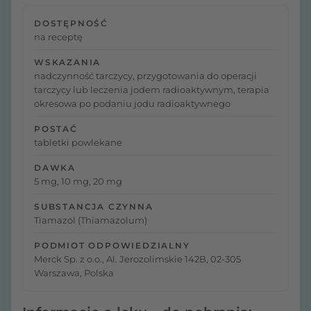
DOSTĘPNOŚĆ
na receptę
WSKAZANIA
nadczynność tarczycy, przygotowania do operacji
tarczycy lub leczenia jodem radioaktywnym, terapia
okresowa po podaniu jodu radioaktywnego
POSTAĆ
tabletki powlekane
DAWKA
5 mg, 10 mg, 20 mg
SUBSTANCJA CZYNNA
Tiamazol (Thiamazolum)
PODMIOT ODPOWIEDZIALNY
Merck Sp. z o.o., Al. Jerozolimskie 142B, 02-305
Warszawa, Polska