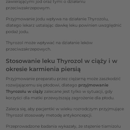
zawierającymi jod oraz tymi o działaniu
przeciwzakrzepowym.
Przyjmowanie jodu wpływa na działanie Thyrozolu,
dlatego lekarz ustalając dawkę leku powinien uwzględnić
podaż jodu.
Thyrozol może wpływać na działanie leków
przeciwzakrzepowych.
Stosowanie leku Thyrozol w ciąży i w
okresie karmienia piersią
Przyjmowanie preparatu przez ciężarną może zaszkodzić
rozwijającemu się płodowi, dlatego
przyjmowanie
Thyrozolu w ciąży
zalecane jest tylko w sytuacji, gdy
korzyści dla matki przewyższają zagrożenie dla płodu.
Zaleca się, aby pacjentki w wieku rozrodczym przyjmujące
Thyrozol stosowały metodę antykoncepcji.
Przeprowadzone badania wykazały, że stężenie tiamizolu