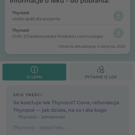
Informacje o leku - do pobrania:
Thyrozol
ulotka (pdf) dla pacjenta
Thyrozol
ChPL (Charakterystyka Produktu Leczniczego)
Ostatnia aktualizacja: 5 sierpnia, 2025
O LEKU
PYTANIE O LEK
SPIS TREŚCI
Ile kosztuje lek Thyrozol? Cena, refundacja
Thyrozol — jak działa, na co i dla kogo
Thyrozol – zamienniki
Thyrozol – skład leku