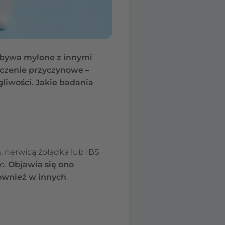
– bywa mylone z innymi
eczenie przyczynowe –
liwości. Jakie badania
 nerwicą żołądka lub IBS
o.
Objawia się ono
ównież w innych