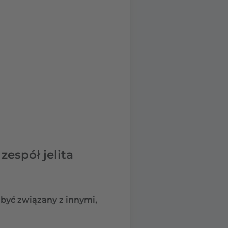
espół jelita
być związany z innymi,