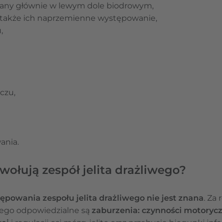
owany głównie w lewym dole biodrowym,
a także ich naprzemienne występowanie,
,
czu,
ania.
wołują zespół jelita drażliwego?
ępowania zespołu jelita drażliwego nie jest znana
. Za
ego odpowiedzialne są
zaburzenia: czynności motoryczne