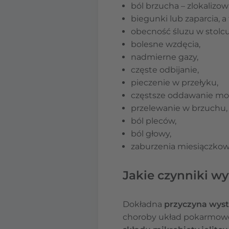
ból brzucha – zlokaliz
biegunki lub zaparcia, 
obecność śluzu w stolcu
bolesne wzdęcia,
nadmierne gazy,
częste odbijanie,
pieczenie w przełyku,
częstsze oddawanie mo
przelewanie w brzuchu,
ból pleców,
ból głowy,
zaburzenia miesiączkow
Jakie czynniki wy
Dokładna
przyczyna wyst
choroby układ pokarmow