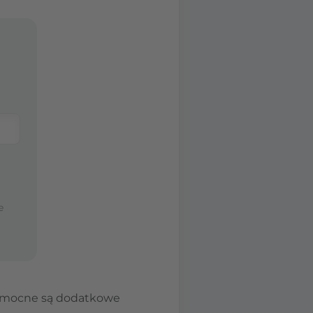
e
pomocne są dodatkowe