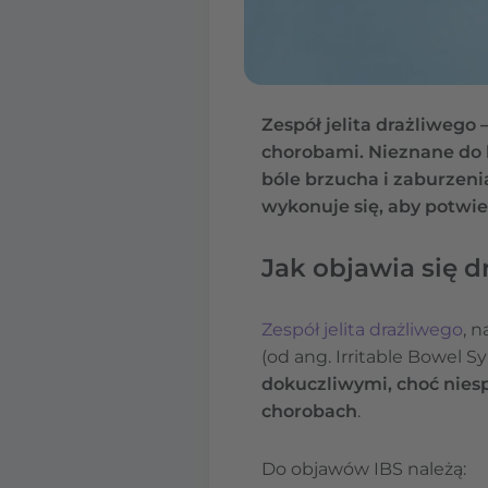
Zespół jelita drażliweg
chorobami. Nieznane do 
bóle brzucha i zaburzeni
wykonuje się, aby potwie
Jak objawia się dr
Zespół jelita drażliwego
, 
(od ang. Irritable Bowel
dokuczliwymi, choć nie
chorobach
.
Do objawów IBS należą: