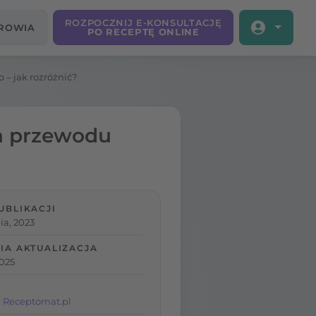
ROZPOCZNIJ E-KONSULTACJĘ
DROWIA
PO RECEPTĘ ONLINE
 – jak rozróżnić?
ia przewodu
UBLIKACJI
ia, 2023
IA AKTUALIZACJA
2025
 Receptomat.pl