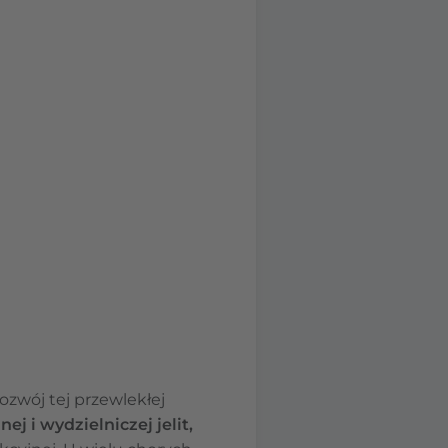
 rozwój tej przewlekłej
j i wydzielniczej jelit,