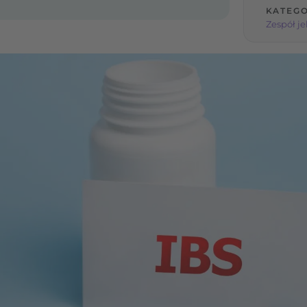
KATEGO
Zespół je