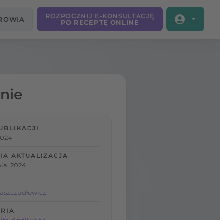
ROZPOCZNIJ E-KONSULTACJĘ
DROWIA
PO RECEPTĘ ONLINE
enie
UBLIKACJI
 2024
IA AKTUALIZACJA
ia, 2024
aszczudłowicz
RIA
lita drażliwego