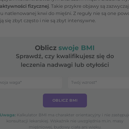
aktywności fizycznej
. Takie przykre objawy są zazwycz
 natlenowanej krwi do mięśni. Z reguły nie są one po
 się zbyt często i nie są zbyt intensywne.
Oblicz
swoje BMI
Sprawdź, czy kwalifikujesz się do
leczenia nadwagi lub otyłości
OBLICZ BMI
Uwaga:
Kalkulator BMI ma charakter orientacyjny i nie zastępuj
konsultacji lekarskiej. Wskaźnik nie uwzględnia m.in. masy
mięśniowej, budowy ciała ani wieku.