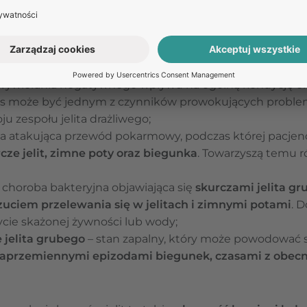
anizmu, problemy z wypróżnianiem, biegunki, zaparci
yczny
– w trakcie dużego wysiłku dochodzi do zmniejsze
zać ich prawidłowe funkcjonowanie;
 wywierania negatywnego wpływu na ogólną kondycję o
res może być jednym z czynników prowokujących proble
ju zespołu jelita drażliwego;
a atakująca przewód pokarmowy, podczas której pacjenc
cze jelit, zimne poty oraz biegunka
. Towarzyszą temu 
 choroba bakteryjna objawiająca się
skurczami jelita gr
uciem przelewania się w jelitach i zimnymi potami
. 
ycie skażonej żywności lub wody;
 jelita grubego
– stan zapalny, który może powodować s
aprzemiennymi epizodami biegunek, czasami z obecnoś