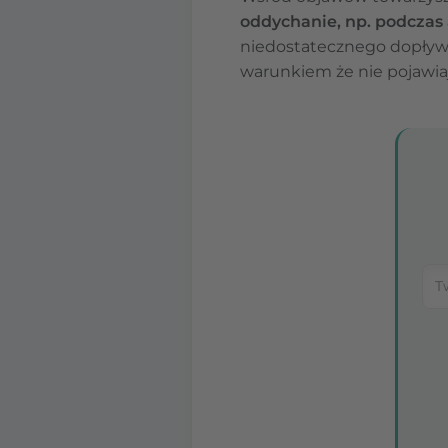
oddychanie, np. podczas 
niedostatecznego dopływu
warunkiem że nie pojawiają