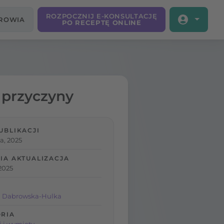
ROZPOCZNIJ E-KONSULTACJĘ
DROWIA
PO RECEPTĘ ONLINE
, przyczyny
UBLIKACJI
a, 2025
IA AKTUALIZACJA
2025
a Dabrowska-Hulka
RIA
 i wymioty