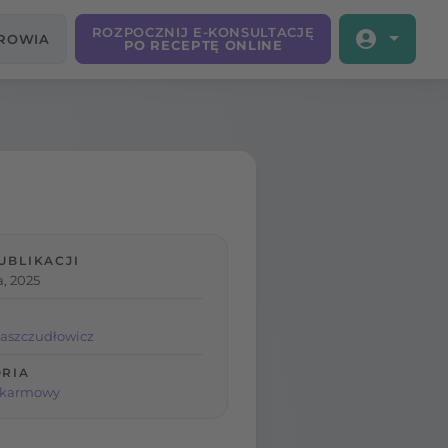
ROZPOCZNIJ E-KONSULTACJĘ
DROWIA
PO RECEPTĘ ONLINE
UBLIKACJI
a, 2025
aszczudłowicz
RIA
okarmowy