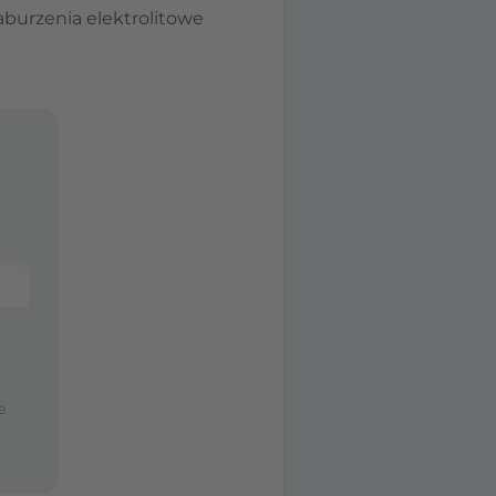
burzenia elektrolitowe
e