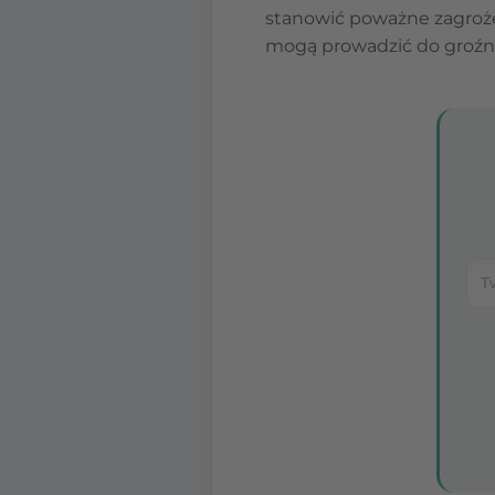
stanowić poważne zagroże
mogą prowadzić do groźn