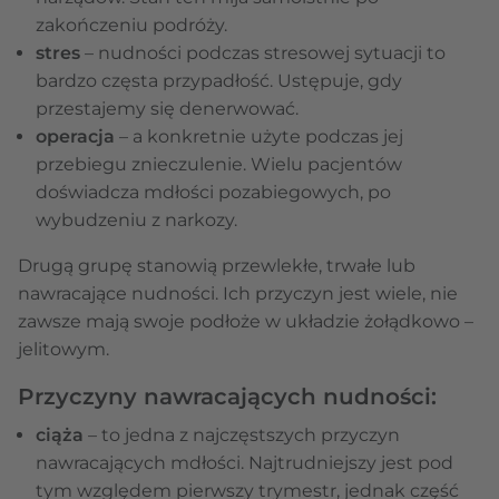
zakończeniu podróży.
stres
– nudności podczas stresowej sytuacji to
bardzo częsta przypadłość. Ustępuje, gdy
przestajemy się denerwować.
operacja
– a konkretnie użyte podczas jej
przebiegu znieczulenie. Wielu pacjentów
doświadcza mdłości pozabiegowych, po
wybudzeniu z narkozy.
Drugą grupę stanowią przewlekłe, trwałe lub
nawracające nudności. Ich przyczyn jest wiele, nie
zawsze mają swoje podłoże w układzie żołądkowo –
jelitowym.
Przyczyny nawracających nudności:
ciąża
– to jedna z najczęstszych przyczyn
nawracających mdłości. Najtrudniejszy jest pod
tym względem pierwszy trymestr, jednak część