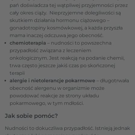
pań doświadcza tej wątpliwej przyjemności przez
cały okres ciąży. Nieprzyjemne dolegliwości są
skutkiem działania hormonu ciążowego –
gonadotropiny kosmówkowej, a każda przyszła
mama inaczej odczuwa jego obecność.
chemioterapia
– nudności to powszechna
przypadłość związana z leczeniem
onkologicznym. Jest reakcją na podanie chemii,
trwa często jeszcze jakiś czas po skończonej
terapii
alergie i nietolerancje pokarmowe
– długotrwała
obecność alergenu w organizmie może
powodować reakcje ze strony układu
pokarmowego, w tym mdłości.
Jak sobie pomóc?
Nudności to dokuczliwa przypadłość. Istnieją jednak