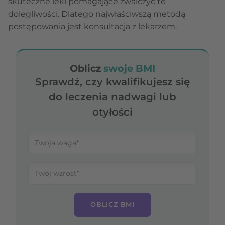
skuteczne leki pomagające zwalczyć te
dolegliwości. Dlatego najwłaściwszą metodą
postępowania jest konsultacja z lekarzem.
Oblicz
swoje BMI
Sprawdź, czy kwalifikujesz się
do leczenia nadwagi lub
otyłości
OBLICZ BMI