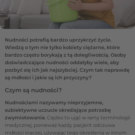
Nudności potrafią bardzo uprzykrzyć życie.
Wiedzą o tym nie tylko kobiety ciężarne, które
bardzo często borykają z tą dolegliwością. Osoby
doświadczające nudności oddałyby wiele, aby
pozbyć się ich jak najszybciej. Czym tak naprawdę
są mdłości i jakie są ich przyczyny?
Czym są nudności?
Nudnościami nazywamy nieprzyjemne,
subiektywne uczucie określające potrzebę
zwymiotowania
. Ciężko to ująć w ramy terminologii
medycznej, ponieważ każdy pacjent odczuwa
mdłości inaczej, używając tego określenia w innym