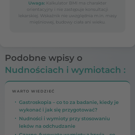
Uwaga:
Kalkulator BMI ma charakter
orientacyjny i nie zastępuje konsultacji
lekarskiej. Wskaźnik nie uwzględnia m.in. masy
mięśniowej, budowy ciała ani wieku.
Podobne wpisy o
Nudnościach i wymiotach :
WARTO WIEDZIEĆ
Gastroskopia – co to za badanie, kiedy je
wykonać i jak się przygotować?
Nudności i wymioty przy stosowaniu
leków na odchudzanie
Czarne, fusowate wymioty z krwią – co