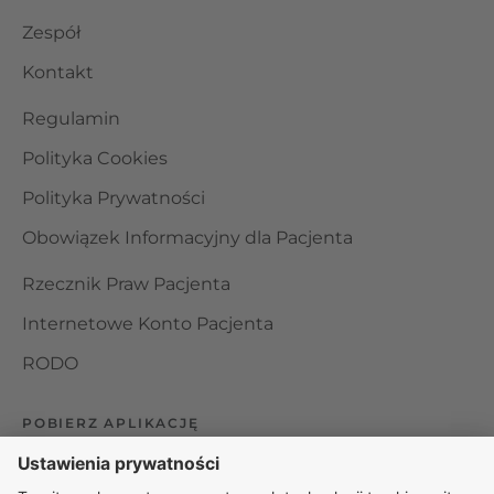
Zespół
Kontakt
Regulamin
Polityka Cookies
Polityka Prywatności
Obowiązek Informacyjny dla Pacjenta
Rzecznik Praw Pacjenta
Internetowe Konto Pacjenta
RODO
POBIERZ APLIKACJĘ