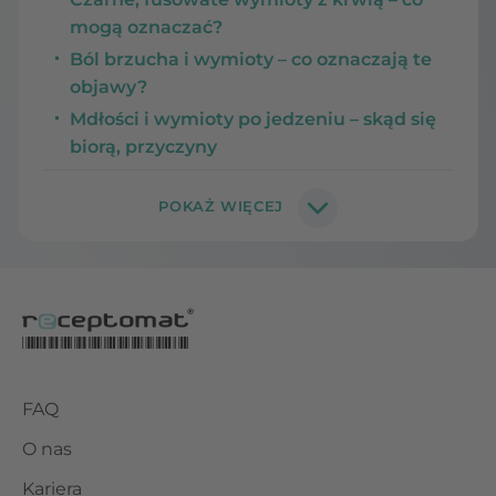
mogą oznaczać?
Ból brzucha i wymioty – co oznaczają te
objawy?
Mdłości i wymioty po jedzeniu – skąd się
biorą, przyczyny
FAQ
O nas
Kariera