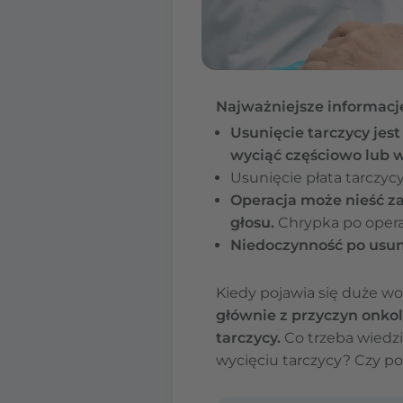
Najważniejsze informacj
Usunięcie tarczycy je
wyciąć częściowo lub w
Usunięcie płata tarczycy
Operacja może nieść za
głosu.
Chrypka po opera
Niedoczynność po usun
Kiedy pojawia się duże wo
głównie z przyczyn onko
tarczycy.
Co trzeba wiedz
wycięciu tarczycy? Czy p