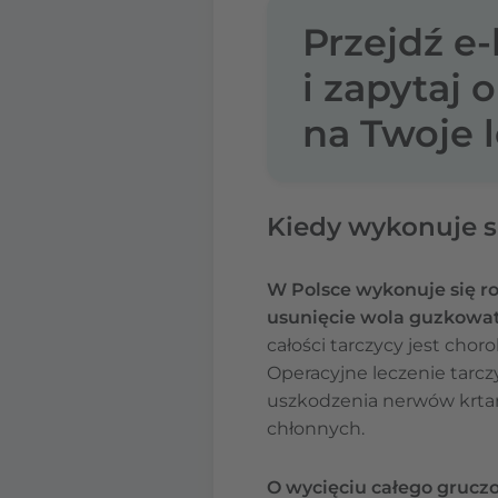
Przejdź e
i zapytaj 
na Twoje l
Kiedy wykonuje si
W Polsce wykonuje się ro
usunięcie wola guzkowa
całości tarczycy jest chor
Operacyjne leczenie tarczy
uszkodzenia nerwów krtan
chłonnych.
O wycięciu całego gruczo