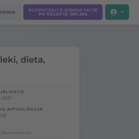
ROZPOCZNIJ E-KONSULTACJĘ
DROWIA
PO RECEPTĘ ONLINE
eki, dieta,
UBLIKACJI
, 2023
IA AKTUALIZACJA
2025
 Receptomat.pl