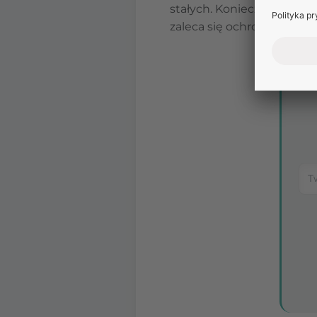
stałych. Konieczne jest u
zaleca się ochronę rany, 