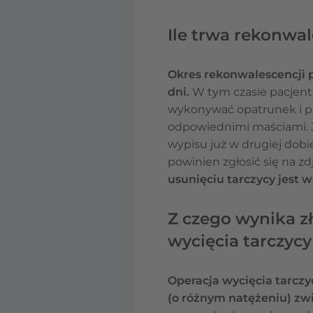
Ile trwa rekonwal
Okres rekonwalescencji p
dni.
W tym czasie pacjent
wykonywać opatrunek i pi
odpowiednimi maściami. Je
wypisu już w drugiej dobi
powinien zgłosić się na z
usunięciu tarczycy jest 
Z czego wynika z
wycięcia tarczycy
Operacja wycięcia tarczy
(o różnym natężeniu) zwi