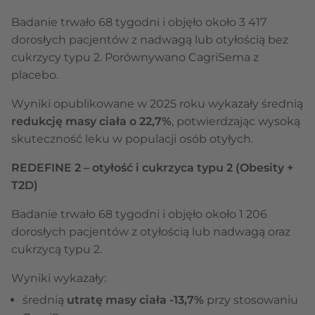
Badanie trwało 68 tygodni i objęło około 3 417
dorosłych pacjentów z nadwagą lub otyłością bez
cukrzycy typu 2. Porównywano CagriSema z
placebo.
Wyniki opublikowane w 2025 roku wykazały średnią
redukcję masy ciała o 22,7%
, potwierdzając wysoką
skuteczność leku w populacji osób otyłych.
REDEFINE 2 – otyłość i cukrzyca typu 2 (Obesity +
T2D)
Badanie trwało 68 tygodni i objęło około 1 206
dorosłych pacjentów z otyłością lub nadwagą oraz
cukrzycą typu 2.
Wyniki wykazały:
średnią
utratę masy ciała -13,7%
przy stosowaniu