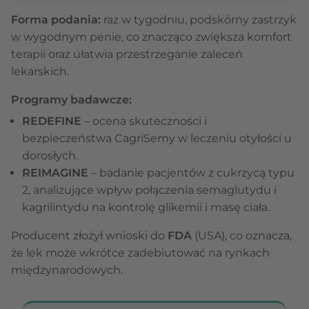
Forma podania:
raz w tygodniu, podskórny zastrzyk
w wygodnym penie, co znacząco zwiększa komfort
terapii oraz ułatwia przestrzeganie zaleceń
lekarskich.
Programy badawcze:
REDEFINE
– ocena skuteczności i
bezpieczeństwa CagriSemy w leczeniu otyłości u
dorosłych.
REIMAGINE
– badanie pacjentów z cukrzycą typu
2, analizujące wpływ połączenia semaglutydu i
kagrilintydu na kontrolę glikemii i masę ciała.
Producent złożył wnioski do
FDA
(USA), co oznacza,
że lek może wkrótce zadebiutować na rynkach
międzynarodowych.