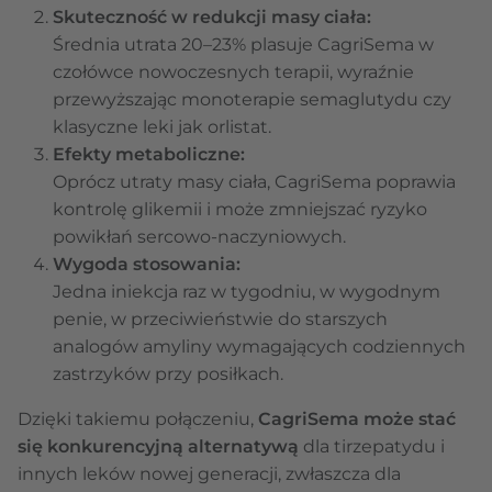
Skuteczność w redukcji masy ciała:
Średnia utrata 20–23% plasuje CagriSema w
czołówce nowoczesnych terapii, wyraźnie
przewyższając monoterapie semaglutydu czy
klasyczne leki jak orlistat.
Efekty metaboliczne:
Oprócz utraty masy ciała, CagriSema poprawia
kontrolę glikemii i może zmniejszać ryzyko
powikłań sercowo-naczyniowych.
Wygoda stosowania:
Jedna iniekcja raz w tygodniu, w wygodnym
penie, w przeciwieństwie do starszych
analogów amyliny wymagających codziennych
zastrzyków przy posiłkach.
Dzięki takiemu połączeniu,
CagriSema może stać
się konkurencyjną alternatywą
dla tirzepatydu i
innych leków nowej generacji, zwłaszcza dla