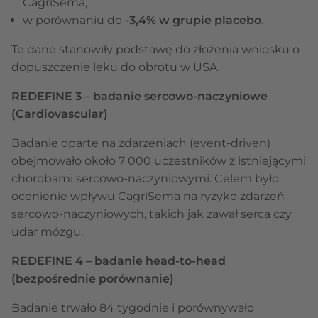
CagriSema,
w porównaniu do
-3,4% w grupie placebo
.
Te dane stanowiły podstawę do złożenia wniosku o
dopuszczenie leku do obrotu w USA.
REDEFINE 3 – badanie sercowo-naczyniowe
(Cardiovascular)
Badanie oparte na zdarzeniach (event-driven)
obejmowało około 7 000 uczestników z istniejącymi
chorobami sercowo-naczyniowymi. Celem było
ocenienie wpływu CagriSema na ryzyko zdarzeń
sercowo-naczyniowych, takich jak zawał serca czy
udar mózgu.
REDEFINE 4 – badanie head-to-head
(bezpośrednie porównanie)
Badanie trwało 84 tygodnie i porównywało