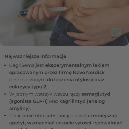
Najważniejsze informacje
CagriSema jest
eksperymentalnym lekiem
opracowanym przez firmę Novo Nordisk
,
przeznaczonym
do leczenia otyłości oraz
cukrzycy typu 2
.
W jednym wstrzykiwaczu łączy
semaglutyd
(agonista GLP-1)
oraz
kagrilintyd (analog
amyliny)
.
Połączenie obu substancji pozwala
zmniejszać
apetyt, wzmacniać uczucie sytości i spowalniać