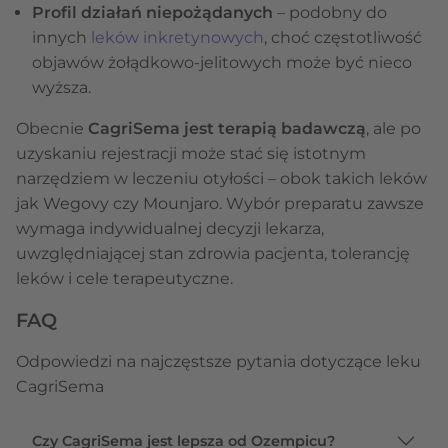
Profil działań niepożądanych
– podobny do
innych
leków inkretynowych
, choć częstotliwość
objawów żołądkowo-jelitowych może być nieco
wyższa.
Obecnie
CagriSema jest terapią badawczą
, ale po
uzyskaniu rejestracji może stać się istotnym
narzędziem w leczeniu otyłości – obok takich leków
jak Wegovy czy Mounjaro. Wybór preparatu zawsze
wymaga indywidualnej decyzji lekarza,
uwzględniającej stan zdrowia pacjenta, tolerancję
leków i cele terapeutyczne.
FAQ
Odpowiedzi na najczęstsze pytania dotyczące leku
CagriSema
Czy CagriSema jest lepsza od Ozempicu?