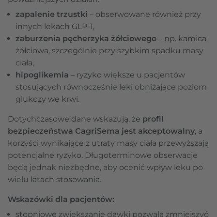
zapalenie trzustki
– obserwowane również przy
innych lekach GLP-1,
zaburzenia pęcherzyka żółciowego
– np. kamica
żółciowa, szczególnie przy szybkim spadku masy
ciała,
hipoglikemia
– ryzyko większe u pacjentów
stosujących równocześnie leki obniżające poziom
glukozy we krwi.
Dotychczasowe dane wskazują, że
profil
bezpieczeństwa CagriSema jest akceptowalny
, a
korzyści wynikające z utraty masy ciała przewyższają
potencjalne ryzyko. Długoterminowe obserwacje
będą jednak niezbędne, aby ocenić wpływ leku po
wielu latach stosowania.
Wskazówki dla pacjentów:
stopniowe zwiększanie dawki pozwala zmniejszyć