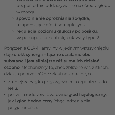
bezpośrednie oddziaływanie na ośrodki głodu
w mózgu,
spowolnienie opróżniania żołądka
,
uzupełniające efekt semaglutydu,
regulacja poziomu glukozy po posiłku
,
wspomagająca kontrolę cukrzycy typu 2.
Połączenie GLP-1 i amyliny w jednym wstrzyknięciu
daje
efekt synergii – łączne działanie obu
substancji jest silniejsze niż suma ich działań
osobno
. Mechanizmy te, choć zbliżone w skutkach,
działają poprzez różne szlaki neuronalne, co:
zmniejsza ryzyko przyzwyczajenia organizmu do
leku,
pozwala redukować zarówno
głód fizjologiczny
,
jak i
głód hedoniczny
(chęć jedzenia dla
przyjemności).