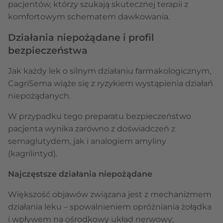
pacjentów, którzy szukają skutecznej terapii z
komfortowym schematem dawkowania.
Działania niepożądane i profil
bezpieczeństwa
Jak każdy lek o silnym działaniu farmakologicznym,
CagriSema wiąże się z ryzykiem wystąpienia działań
niepożądanych.
W przypadku tego preparatu bezpieczeństwo
pacjenta wynika zarówno z doświadczeń z
semaglutydem, jak i analogiem amyliny
(kagrilintyd).
Najczęstsze działania niepożądane
Większość objawów związana jest z mechanizmem
działania leku – spowalnieniem opróżniania żołądka
i wpływem na ośrodkowy układ nerwowy: