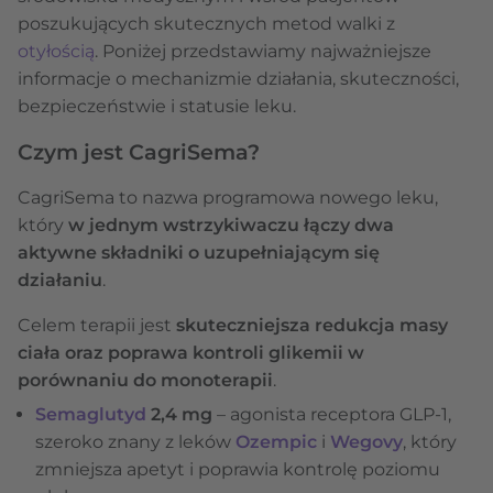
poszukujących skutecznych metod walki z
otyłością
. Poniżej przedstawiamy najważniejsze
informacje o mechanizmie działania, skuteczności,
bezpieczeństwie i statusie leku.
Czym jest CagriSema?
CagriSema to nazwa programowa nowego leku,
który
w jednym wstrzykiwaczu łączy dwa
aktywne składniki o uzupełniającym się
działaniu
.
Celem terapii jest
skuteczniejsza redukcja masy
ciała oraz poprawa kontroli glikemii w
porównaniu do monoterapii
.
Semaglutyd
2,4 mg
– agonista receptora GLP-1,
szeroko znany z leków
Ozempic
i
Wegovy
, który
zmniejsza apetyt i poprawia kontrolę poziomu