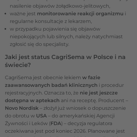
nasilenie objawów żołądkowo-jelitowych,
ważne jest
monitorowanie reakcji organizmu
i
regularne konsultacje z lekarzem,
w przypadku pojawienia się objawów
niepokojących lub silnych, należy natychmiast
zgłosić się do specjalisty.
Jaki jest status CagriSema w Polsce i na
świecie?
CagriSema jest obecnie lekiem
w fazie
zaawansowanych badań klinicznych
i procedur
rejestracyjnych. Oznacza to, że
nie jest jeszcze
dostępna w aptekach
ani na receptę. Producent –
Novo Nordisk
– złożył już wniosek o dopuszczenie
do obrotu w
USA
– do amerykańskiej Agencji
Żywności i Leków (
FDA
) – decyzja regulatora
oczekiwana jest pod koniec 2026. Planowane jest