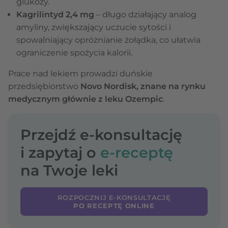
glukozy.
Kagrilintyd 2,4 mg
– długo działający analog
amyliny, zwiększający uczucie sytości i
spowalniający opróżnianie żołądka, co ułatwia
ograniczenie spożycia kalorii.
Prace nad lekiem prowadzi duńskie
przedsiębiorstwo
Novo Nordisk, znane na rynku
medycznym głównie z leku Ozempic
.
Przejdź e-konsultację
i zapytaj o
e-receptę
na Twoje leki
ROZPOCZNIJ E-KONSULTACJĘ
PO RECEPTĘ ONLINE