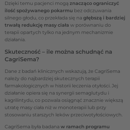
Dzięki temu pacjenci mogą
znacząco ograniczyć
ilość spożywanego pokarmu
bez odczuwania
silnego głodu, co przekłada się na
głębszą i bardziej
trwałą redukcję masy ciała
w porównaniu do
terapii opartych tylko na jednym mechanizmie
działania.
Skuteczność – ile można schudnąć na
CagriSema?
Dane z badań klinicznych wskazują, że CagriSema
należy do najbardziej skutecznych terapii
farmakologicznych w historii leczenia otyłości. Jej
działanie opiera się na synergii semaglutydu i
kagrilintydu, co pozwala osiągnąć znacznie większą
utratę masy ciała niż w monoterapii lub przy
stosowaniu starszych leków przeciwotyłościowych.
CagriSema była badana
w ramach programu