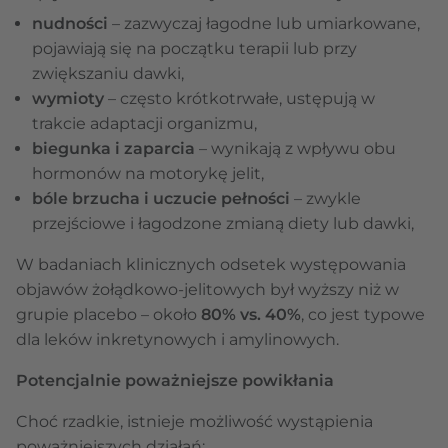
nudności
– zazwyczaj łagodne lub umiarkowane,
pojawiają się na początku terapii lub przy
zwiększaniu dawki,
wymioty
– często krótkotrwałe, ustępują w
trakcie adaptacji organizmu,
biegunka i zaparcia
– wynikają z wpływu obu
hormonów na motorykę jelit,
bóle brzucha i uczucie pełności
– zwykle
przejściowe i łagodzone zmianą diety lub dawki,
W badaniach klinicznych odsetek występowania
objawów żołądkowo-jelitowych był wyższy niż w
grupie placebo – około
80% vs. 40%
, co jest typowe
dla leków inkretynowych i amylinowych.
Potencjalnie poważniejsze powikłania
Choć rzadkie, istnieje możliwość wystąpienia
poważniejszych działań: