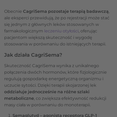
Obecnie
CagriSema pozostaje terapią badawczą
,
ale eksperci przewidują, że po rejestracji może stać
się jednym z głównych leków stosowanych w
farmakologicznym
leczeniu otyłości
, oferując
pacjentom większą skuteczność i wygodę
stosowania w porównaniu do istniejących terapii.
Jak działa CagriSema?
Skuteczność CagriSema wynika z unikalnego
połączenia dwóch hormonów, które fizjologicznie
regulują gospodarkę energetyczną organizmu i
uczucie sytości. Dzięki terapii skojarzonej lek
oddziałuje jednocześnie na różne szlaki
metaboliczne
, co zwiększa efektywność redukcji
masy ciała w porównaniu do monoterapii.
Semaglutyd – agonista receptora GLP-1