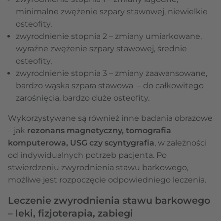
minimalne zwężenie szpary stawowej, niewielkie
osteofity,
zwyrodnienie stopnia 2 – zmiany umiarkowane,
wyraźne zwężenie szpary stawowej, średnie
osteofity,
zwyrodnienie stopnia 3 – zmiany zaawansowane,
bardzo wąska szpara stawowa – do całkowitego
zarośnięcia, bardzo duże osteofity.
Wykorzystywane są również inne badania obrazowe
– jak
rezonans magnetyczny, tomografia
komputerowa, USG czy scyntygrafia
, w zależności
od indywidualnych potrzeb pacjenta. Po
stwierdzeniu zwyrodnienia stawu barkowego,
możliwe jest rozpoczęcie odpowiedniego leczenia.
Leczenie zwyrodnienia stawu barkowego
– leki, fizjoterapia, zabiegi