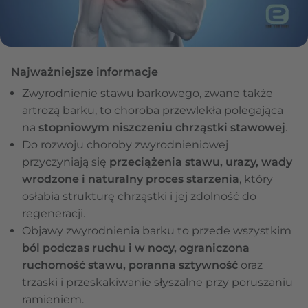
Najważniejsze informacje
Zwyrodnienie stawu barkowego, zwane także
artrozą barku, to choroba przewlekła polegająca
na
stopniowym niszczeniu chrząstki stawowej
.
Do rozwoju choroby zwyrodnieniowej
przyczyniają się
przeciążenia stawu, urazy, wady
wrodzone i naturalny proces starzenia
, który
osłabia strukturę chrząstki i jej zdolność do
regeneracji.
Objawy zwyrodnienia barku to przede wszystkim
ból podczas ruchu i w nocy, ograniczona
ruchomość stawu, poranna sztywność
oraz
trzaski i przeskakiwanie słyszalne przy poruszaniu
ramieniem.