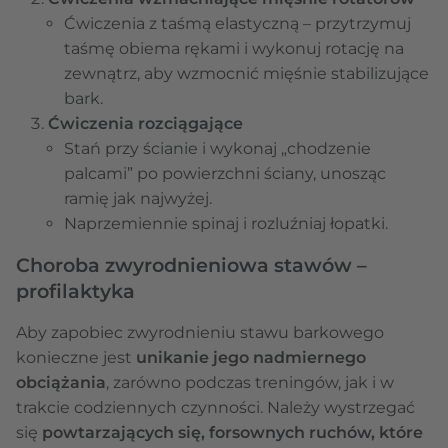
Ćwiczenia z taśmą elastyczną – przytrzymuj
taśmę obiema rękami i wykonuj rotację na
zewnątrz, aby wzmocnić mięśnie stabilizujące
bark.
Ćwiczenia rozciągające
Stań przy ścianie i wykonaj „chodzenie
palcami” po powierzchni ściany, unosząc
ramię jak najwyżej.
Naprzemiennie spinaj i rozluźniaj łopatki.
Choroba zwyrodnieniowa stawów –
profilaktyka
Aby zapobiec zwyrodnieniu stawu barkowego
konieczne jest
unikanie jego nadmiernego
obciążania
, zarówno podczas treningów, jak i w
trakcie codziennych czynności. Należy wystrzegać
się
powtarzających się, forsownych ruchów, które