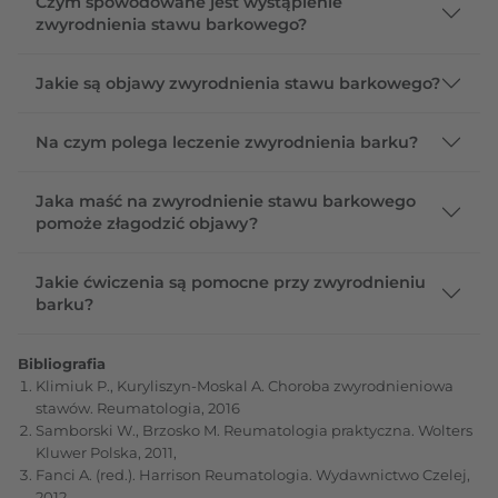
Czym spowodowane jest wystąpienie
zwyrodnienia stawu barkowego?
Jakie są objawy zwyrodnienia stawu barkowego?
Na czym polega leczenie zwyrodnienia barku?
Jaka maść na zwyrodnienie stawu barkowego
pomoże złagodzić objawy?
Jakie ćwiczenia są pomocne przy zwyrodnieniu
barku?
Bibliografia
Klimiuk P., Kuryliszyn-Moskal A. Choroba zwyrodnieniowa
stawów. Reumatologia, 2016
Samborski W., Brzosko M. Reumatologia praktyczna. Wolters
Kluwer Polska, 2011,
Fanci A. (red.). Harrison Reumatologia. Wydawnictwo Czelej,
2012