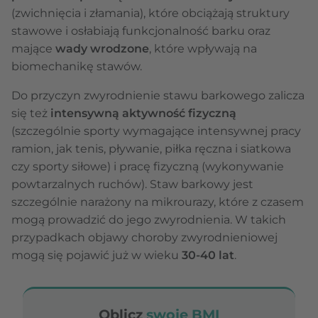
(zwichnięcia i złamania), które obciążają struktury
stawowe i osłabiają funkcjonalność barku oraz
mające
wady wrodzone
, które wpływają na
biomechanikę stawów.
Do przyczyn zwyrodnienie stawu barkowego zalicza
się też
intensywną aktywność fizyczną
(szczególnie sporty wymagające intensywnej pracy
ramion, jak tenis, pływanie, piłka ręczna i siatkowa
czy sporty siłowe) i pracę fizyczną (wykonywanie
powtarzalnych ruchów). Staw barkowy jest
szczególnie narażony na mikrourazy, które z czasem
mogą prowadzić do jego zwyrodnienia. W takich
przypadkach objawy choroby zwyrodnieniowej
mogą się pojawić już w wieku
30-40 lat
.
Oblicz
swoje BMI