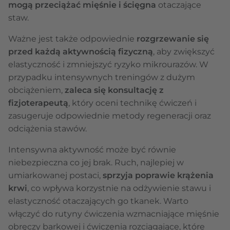
mogą przeciążać mięśnie i ścięgna
otaczające
staw.
Ważne jest także odpowiednie
rozgrzewanie się
przed każdą aktywnością fizyczną
, aby zwiększyć
elastyczność i zmniejszyć ryzyko mikrourazów. W
przypadku intensywnych treningów z dużym
obciążeniem,
zaleca się konsultację z
fizjoterapeutą
, który oceni technikę ćwiczeń i
zasugeruje odpowiednie metody regeneracji oraz
odciążenia stawów.
Intensywna aktywność może być równie
niebezpieczna co jej brak. Ruch, najlepiej w
umiarkowanej postaci,
sprzyja poprawie krążenia
krwi
, co wpływa korzystnie na odżywienie stawu i
elastyczność otaczających go tkanek. Warto
włączyć do rutyny ćwiczenia wzmacniające mięśnie
obręczy barkowej i ćwiczenia rozciągające, które