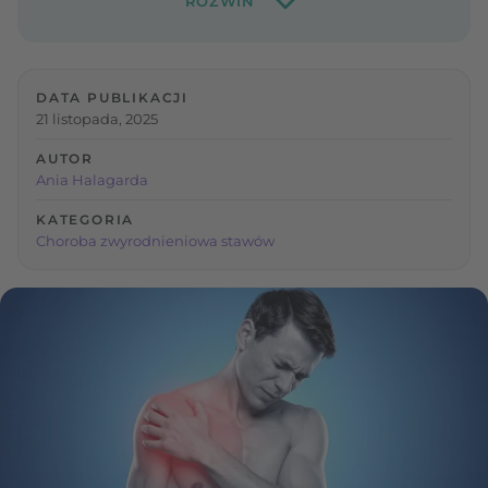
DATA PUBLIKACJI
21 listopada, 2025
AUTOR
Ania Halagarda
KATEGORIA
Choroba zwyrodnieniowa stawów