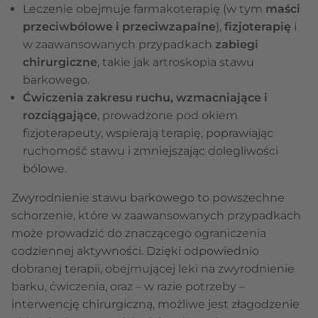
Leczenie obejmuje farmakoterapię (w tym
maści
przeciwbólowe i przeciwzapalne
),
fizjoterapię
i
w zaawansowanych przypadkach
zabiegi
chirurgiczne
, takie jak artroskopia stawu
barkowego.
Ćwiczenia zakresu ruchu, wzmacniające i
rozciągające
, prowadzone pod okiem
fizjoterapeuty, wspierają terapię, poprawiając
ruchomość stawu i zmniejszając dolegliwości
bólowe.
Zwyrodnienie stawu barkowego to powszechne
schorzenie, które w zaawansowanych przypadkach
może prowadzić do znaczącego ograniczenia
codziennej aktywności. Dzięki odpowiednio
dobranej terapii, obejmującej leki na zwyrodnienie
barku, ćwiczenia, oraz – w razie potrzeby –
interwencję chirurgiczną, możliwe jest złagodzenie