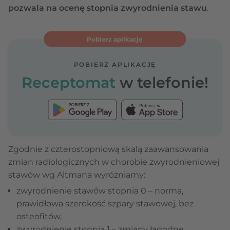
pozwala na ocenę stopnia zwyrodnienia stawu
.
Pobierz aplikację
POBIERZ APLIKACJĘ
Receptomat
w telefonie!
Zgodnie z czterostopniową skalą zaawansowania
zmian radiologicznych w chorobie zwyrodnieniowej
stawów wg Altmana wyróżniamy:
zwyrodnienie stawów stopnia 0 – norma,
prawidłowa szerokość szpary stawowej, bez
osteofitów,
zwyrodnienie stopnia 1 – zmiany łagodne,