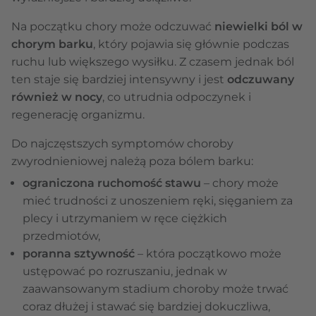
Na początku chory może odczuwać
niewielki ból w
chorym barku
, który pojawia się głównie podczas
ruchu lub większego wysiłku. Z czasem jednak ból
ten staje się bardziej intensywny i jest
odczuwany
również w nocy
, co utrudnia odpoczynek i
regenerację organizmu.
Do najczęstszych symptomów choroby
zwyrodnieniowej należą poza bólem barku:
ograniczona ruchomość stawu
– chory może
mieć trudności z unoszeniem ręki, sięganiem za
plecy i utrzymaniem w ręce ciężkich
przedmiotów,
poranna sztywność
– która początkowo może
ustępować po rozruszaniu, jednak w
zaawansowanym stadium choroby może trwać
coraz dłużej i stawać się bardziej dokuczliwa,