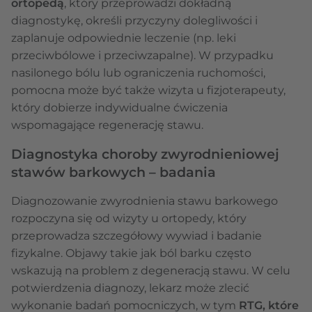
ortopedą
, który przeprowadzi dokładną
diagnostykę, określi przyczyny dolegliwości i
zaplanuje odpowiednie leczenie (np. leki
przeciwbólowe i przeciwzapalne). W przypadku
nasilonego bólu lub ograniczenia ruchomości,
pomocna może być także wizyta u fizjoterapeuty,
który dobierze indywidualne ćwiczenia
wspomagające regenerację stawu.
Diagnostyka choroby zwyrodnieniowej
stawów barkowych – badania
Diagnozowanie zwyrodnienia stawu barkowego
rozpoczyna się od wizyty u ortopedy, który
przeprowadza szczegółowy wywiad i badanie
fizykalne. Objawy takie jak ból barku często
wskazują na problem z degeneracją stawu. W celu
potwierdzenia diagnozy, lekarz może zlecić
wykonanie badań pomocniczych, w tym
RTG, które