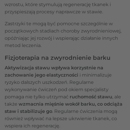
wzrostu, które stymulują regenerację tkanek i
przyspieszają procesy naprawcze w stawie.
Zastrzyki te mogą być pomocne szczególnie w
początkowych stadiach choroby zwyrodnieniowej,
opóźniając jej rozwój i wspierając działanie innych
metod leczenia.
Fizjoterapia na zwyrodnienie barku
Aktywizacja stawu wpływa korzystnie na
zachowanie jego elastyczności
i minimalizuje
ryzyko dalszych uszkodzeń. Regularne
wykonywanie ćwiczeń pod okiem specjalisty
pomaga nie tylko utrzymać
ruchomość stawu
, ale
także
wzmacnia mięśnie wokół barku, co odciąża
staw i stabilizuje go
. Regularne ćwiczenia mogą
również wpływać na lepsze ukrwienie tkanek, co
wspiera ich regenerację.