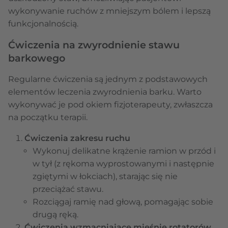
wykonywanie ruchów z mniejszym bólem i lepszą
funkcjonalnością.
Ćwiczenia na zwyrodnienie stawu
barkowego
Regularne ćwiczenia są jednym z podstawowych
elementów leczenia zwyrodnienia barku. Warto
wykonywać je pod okiem fizjoterapeuty, zwłaszcza
na początku terapii.
Ćwiczenia zakresu ruchu
Wykonuj delikatne krążenie ramion w przód i
w tył (z rękoma wyprostowanymi i następnie
zgiętymi w łokciach), starając się nie
przeciążać stawu.
Rozciągaj ramię nad głową, pomagając sobie
drugą ręką.
Ćwiczenia wzmacniające mięśnie rotatorów