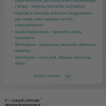
Zwyrodnienie (artroza) stawu skokowego
i stopy – objawy, leczenie, ćwiczenia
Otyłość a choroby stawów i kręgosłupa –
jak masa ciała wpływa na ból i
zwyrodnienia?
Guzki Heberdena – leczenie, dieta,
usuwanie
Ból kolana – przyczyny, leczenie, domowe
sposoby
Artretyzm – co to jest, objawy, leczenie,
dieta