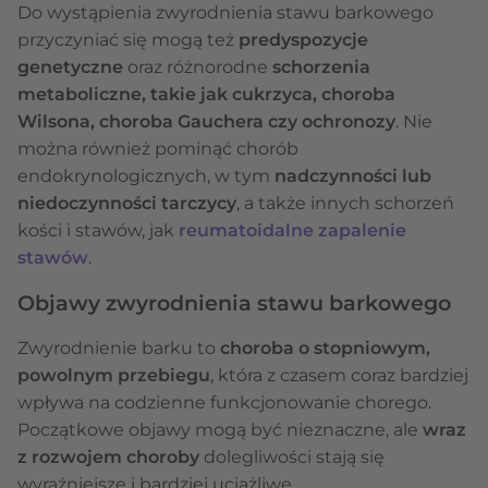
Do wystąpienia zwyrodnienia stawu barkowego
przyczyniać się mogą też
predyspozycje
genetyczne
oraz różnorodne
schorzenia
metaboliczne, takie jak cukrzyca, choroba
Wilsona, choroba Gauchera czy ochronozy
. Nie
można również pominąć chorób
endokrynologicznych, w tym
nadczynności lub
niedoczynności tarczycy
, a także innych schorzeń
kości i stawów, jak
reumatoidalne zapalenie
stawów
.
Objawy zwyrodnienia stawu barkowego
Zwyrodnienie barku to
choroba o stopniowym,
powolnym przebiegu
, która z czasem coraz bardziej
wpływa na codzienne funkcjonowanie chorego.
Początkowe objawy mogą być nieznaczne, ale
wraz
z rozwojem choroby
dolegliwości stają się
wyraźniejsze i bardziej uciążliwe.