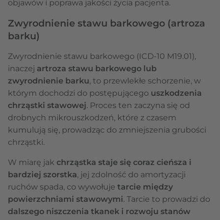
objawów i poprawa jakości życia pacjenta.
Zwyrodnienie stawu barkowego (artroza
barku)
Zwyrodnienie stawu barkowego
(ICD-10 M19.01),
inaczej
artroza stawu barkowego lub
zwyrodnienie barku
, to przewlekłe schorzenie, w
którym dochodzi do postępującego
uszkodzenia
chrząstki stawowej
. Proces ten zaczyna się od
drobnych mikrouszkodzeń, które z czasem
kumulują się, prowadząc do zmniejszenia grubości
chrząstki.
W miarę jak
chrząstka staje się coraz cieńsza i
bardziej szorstka
, jej zdolność do amortyzacji
ruchów spada, co wywołuje
tarcie między
powierzchniami stawowymi
. Tarcie to prowadzi do
dalszego niszczenia tkanek i rozwoju stanów