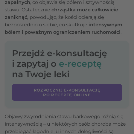
zapalnych
, co objawia się bólem i sztywnością
stawu. Ostatecznie
chrząstka może całkowicie
zaniknąć,
powodując, że kości ocierają się
bezpośrednio o siebie, co skutkuje
intensywnym
bólem i poważnym ograniczeniem ruchomości
.
Przejdź e-konsultację
i zapytaj o
e-receptę
na Twoje leki
ROZPOCZNIJ E-KONSULTACJĘ
PO RECEPTĘ ONLINE
Objawy zwyrodnienia stawu barkowego różnią się
intensywnością – u niektórych osób choroba może
przebiegać łagodnie, u innych dolegliwości są