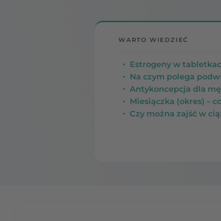
WARTO WIEDZIEĆ
Estrogeny w tabletkac
Na czym polega podwi
Antykoncepcja dla męż
Miesiączka (okres) – c
Czy można zajść w cią