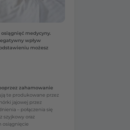
h osiągnięć medycyny.
 negatywny wpływ
h odstawieniu możesz
ę poprzez zahamowanie
ją te produkowane przez
órki jajowej przez
nienia – połączenia się
z szyjkowy oraz
 osiągnięcie