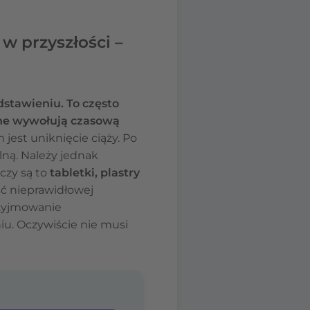
w przyszłości –
stawieniu. To często
jne wywołują czasową
 jest uniknięcie ciąży. Po
ną. Należy jednak
czy są to
tabletki, plastry
ść nieprawidłowej
rzyjmowanie
iu. Oczywiście nie musi