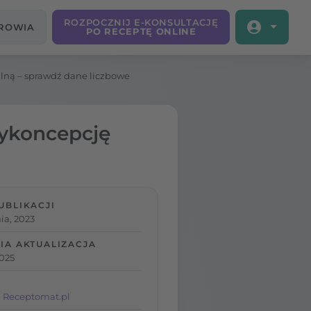
ROZPOCZNIJ E-KONSULTACJĘ
DROWIA
PO RECEPTĘ ONLINE
lną – sprawdź dane liczbowe
tykoncepcję
UBLIKACJI
ia, 2023
IA AKTUALIZACJA
2025
 Receptomat.pl