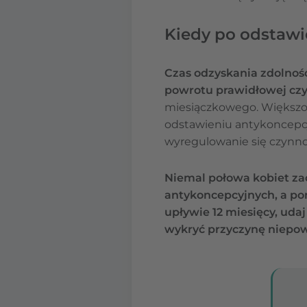
Kiedy po odstawi
Czas odzyskania zdolność
powrotu prawidłowej czy
miesiączkowego. Większoś
odstawieniu antykoncepcji
wyregulowanie się czynno
Niemal połowa kobiet za
antykoncepcyjnych, a pon
upływie 12 miesięcy, ud
wykryć przyczynę niepo