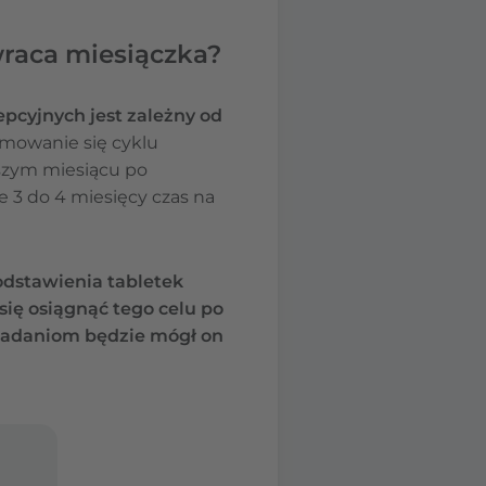
raca miesiączka?
epcyjnych jest zależny od
mowanie się cyklu
szym miesiącu po
e 3 do 4 miesięcy czas na
odstawienia tabletek
się osiągnąć tego celu po
 badaniom będzie mógł on