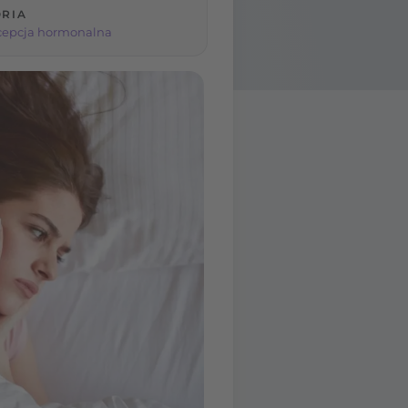
RIA
cepcja hormonalna