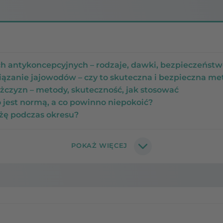
h antykoncepcyjnych – rodzaje, dawki, bezpieczeńst
ązanie jajowodów – czy to skuteczna i bezpieczna m
czyzn – metody, skuteczność, jak stosować
o jest normą, a co powinno niepokoić?
żę podczas okresu?