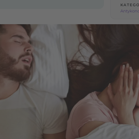
KATEGO
Antykon