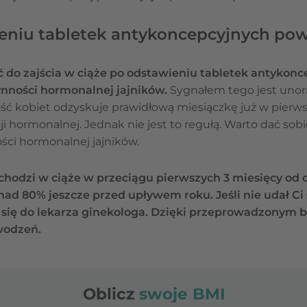
eniu tabletek antykoncepcyjnych pow
 do zajścia w ciąże po odstawieniu tabletek antykonc
nności hormonalnej jajników.
Sygnałem tego jest unor
ć kobiet odzyskuje prawidłową miesiączkę już w pierw
 hormonalnej. Jednak nie jest to regułą. Warto dać sobi
ści hormonalnej jajników.
chodzi w ciąże w przeciągu pierwszych 3 miesięcy od 
ad 80% jeszcze przed upływem roku. Jeśli nie udał Ci 
aj się do lekarza ginekologa. Dzięki przeprowadzonym
wodzeń.
Oblicz
swoje BMI