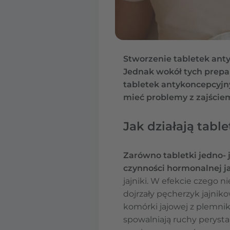
Stworzenie tabletek ant
Jednak wokół tych prepa
tabletek antykoncepcyjny
mieć problemy z zajściem
Jak działają tabl
Zarówno tabletki jedno-
czynności hormonalnej j
jajniki. W efekcie czego 
dojrzały pęcherzyk jajniko
komórki jajowej z plemnik
spowalniają ruchy peryst