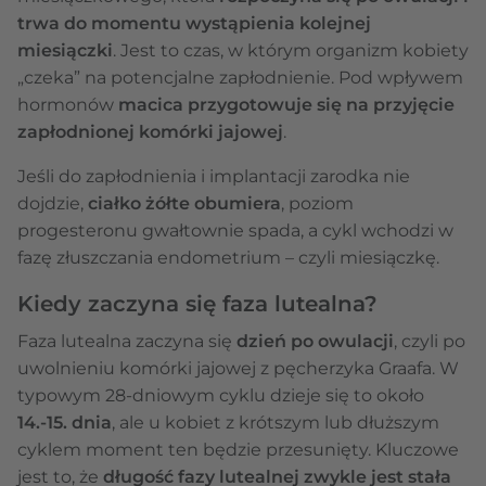
trwa do momentu wystąpienia kolejnej
miesiączki
. Jest to czas, w którym organizm kobiety
„czeka” na potencjalne zapłodnienie. Pod wpływem
hormonów
macica przygotowuje się na przyjęcie
zapłodnionej komórki jajowej
.
Jeśli do zapłodnienia i implantacji zarodka nie
dojdzie,
ciałko żółte obumiera
, poziom
progesteronu gwałtownie spada, a cykl wchodzi w
fazę złuszczania endometrium – czyli miesiączkę.
Kiedy zaczyna się faza lutealna?
Faza lutealna zaczyna się
dzień po owulacji
, czyli po
uwolnieniu komórki jajowej z pęcherzyka Graafa. W
typowym 28-dniowym cyklu dzieje się to około
14.-15. dnia
, ale u kobiet z krótszym lub dłuższym
cyklem moment ten będzie przesunięty. Kluczowe
jest to, że
długość fazy lutealnej zwykle jest stała