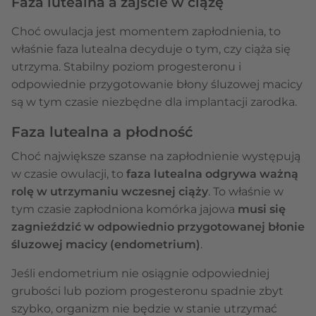
Faza lutealna a zajście w ciążę
Choć owulacja jest momentem zapłodnienia, to
właśnie faza lutealna decyduje o tym, czy ciąża się
utrzyma. Stabilny poziom progesteronu i
odpowiednie przygotowanie błony śluzowej macicy
są w tym czasie niezbędne dla implantacji zarodka.
Faza lutealna a płodność
Choć największe szanse na zapłodnienie występują
w czasie owulacji, to
faza lutealna odgrywa ważną
rolę w utrzymaniu wczesnej ciąży
. To właśnie w
tym czasie zapłodniona komórka jajowa
musi się
zagnieździć w odpowiednio przygotowanej błonie
śluzowej macicy (endometrium)
.
Jeśli endometrium nie osiągnie odpowiedniej
grubości lub poziom progesteronu spadnie zbyt
szybko, organizm nie będzie w stanie utrzymać