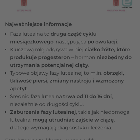
Najważniejsze informacje
Faza lutealna to
druga część cyklu
miesiączkowego
, następująca
po owulacji
.
Kluczową rolę odgrywa w niej
ciałko żółte, które
produkuje
progesteron
– hormon
niezbędny do
utrzymania potencjalnej ciąży
.
Typowe objawy fazy lutealnej to m.in.
obrzęki,
tkliwość piersi, zmiany nastroju i wzmożony
apetyt
.
Średnio faza lutealna
trwa od 11 do 16 dni
,
niezależnie od długości cyklu.
Zaburzenia fazy lutealnej
, takie jak niedomoga
lutealna,
mogą utrudniać zajście w ciążę
,
dlatego wymagają diagnostyki i leczenia.