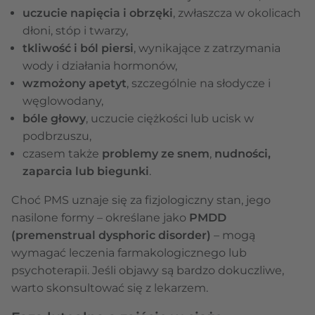
uczucie napięcia i obrzęki
, zwłaszcza w okolicach
dłoni, stóp i twarzy,
tkliwość i ból piersi
, wynikające z zatrzymania
wody i działania hormonów,
wzmożony apetyt
, szczególnie na słodycze i
węglowodany,
bóle głowy
, uczucie ciężkości lub ucisk w
podbrzuszu,
czasem także
problemy ze snem
,
nudności,
zaparcia lub biegunki
.
Choć PMS uznaje się za fizjologiczny stan, jego
nasilone formy – określane jako
PMDD
(premenstrual dysphoric disorder)
– mogą
wymagać leczenia farmakologicznego lub
psychoterapii. Jeśli objawy są bardzo dokuczliwe,
warto skonsultować się z lekarzem.