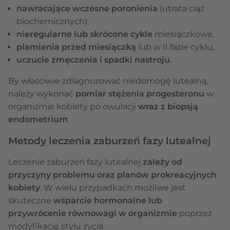
nawracające wczesne poronienia
(utrata ciąż
biochemicznych),
nieregularne lub skrócone cykle
miesiączkowe,
plamienia przed miesiączką
lub w II fazie cyklu,
uczucie zmęczenia i spadki nastroju
.
By właściwie zdiagnozować niedomogę lutealną,
należy wykonać
pomiar stężenia progesteronu
w
organizmie kobiety po owulacji
wraz z biopsją
endometrium
.
Metody leczenia zaburzeń fazy lutealnej
Leczenie zaburzeń fazy lutealnej
zależy od
przyczyny problemu oraz planów prokreacyjnych
kobiety
. W wielu przypadkach możliwe jest
skuteczne
wsparcie hormonalne lub
przywrócenie równowagi w organizmie
poprzez
modyfikację stylu życia.