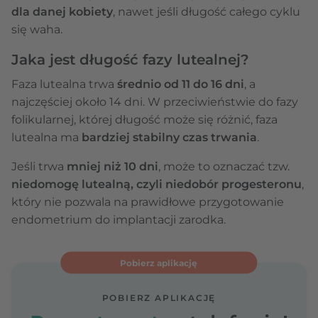
dla danej kobiety
, nawet jeśli długość całego cyklu
się waha.
Jaka jest długość fazy lutealnej?
Faza lutealna trwa
średnio od 11 do 16 dni
, a
najczęściej około 14 dni. W przeciwieństwie do fazy
folikularnej, której długość może się różnić, faza
lutealna ma
bardziej stabilny czas trwania
.
Jeśli trwa
mniej niż 10 dni
, może to oznaczać tzw.
niedomogę lutealną,
czyli niedobór progesteronu
,
który nie pozwala na prawidłowe przygotowanie
endometrium do implantacji zarodka.
Pobierz aplikację
POBIERZ APLIKACJĘ