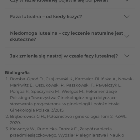
Faza lutealna – od kiedy liczyć?
Niedomoga lutealna – czy leczenie naturalne jest
skuteczne?
Jak zmienia się nastrój w czasie fazy lutealnej?
Bibliografia
Bomba-Opoń D., Czajkowski K., Karowicz-Bilińska A., Nowak-
Markwitz E., Oszukowski P., Paszkowski T., Pawelczyk L.,
Poręba R., Spaczyński M., Wielgoś M., Rekomendacje
Polskiego Towarzystwa Ginekologicznego dotyczące
stosowania progesteronu w ginekologii i położnictwie,
Ginekologia Polska, 3/2015.
Bręborowicz G.H., Położnictwo i ginekologia Tom 2, PZWL
2020.
Krawczyk W., Rudnicka-Drożak E., Zespół napięcia
przedmiesiączkowego, Wydział Pielęgniarstwa i Nauk o