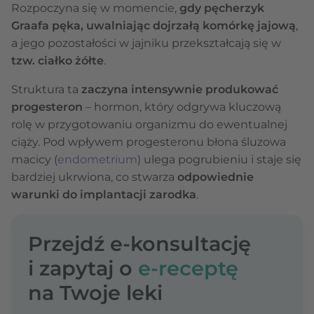
Rozpoczyna się w momencie,
gdy pęcherzyk
Graafa pęka, uwalniając dojrzałą komórkę jajową
,
a jego pozostałości w jajniku przekształcają się w
tzw. ciałko żółte
.
Struktura ta
zaczyna intensywnie produkować
progesteron
– hormon, który odgrywa kluczową
rolę w przygotowaniu organizmu do ewentualnej
ciąży. Pod wpływem progesteronu błona śluzowa
macicy (
endometrium
) ulega pogrubieniu i staje się
bardziej ukrwiona, co stwarza
odpowiednie
warunki do implantacji zarodka
.
Przejdź e-konsultację
i zapytaj o
e-receptę
na Twoje leki