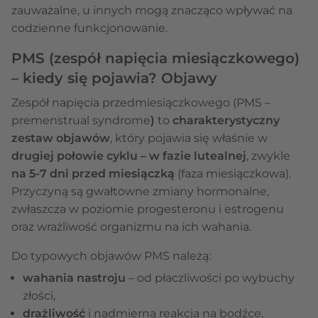
zauważalne, u innych mogą znacząco wpływać na
codzienne funkcjonowanie.
PMS (zespół napięcia miesiączkowego)
– kiedy się pojawia? Objawy
Zespół napięcia przedmiesiączkowego (PMS –
premenstrual syndrome
)
to
charakterystyczny
zestaw objawów
, który pojawia się właśnie w
drugiej połowie cyklu – w fazie lutealnej
, zwykle
na 5-7 dni przed miesiączką
(faza miesiączkowa).
Przyczyną są gwałtowne zmiany hormonalne,
zwłaszcza w poziomie progesteronu i estrogenu
oraz wrażliwość organizmu na ich wahania.
Do typowych objawów PMS należą:
wahania nastroju
– od płaczliwości po wybuchy
złości,
drażliwość
i nadmierna reakcja na bodźce,