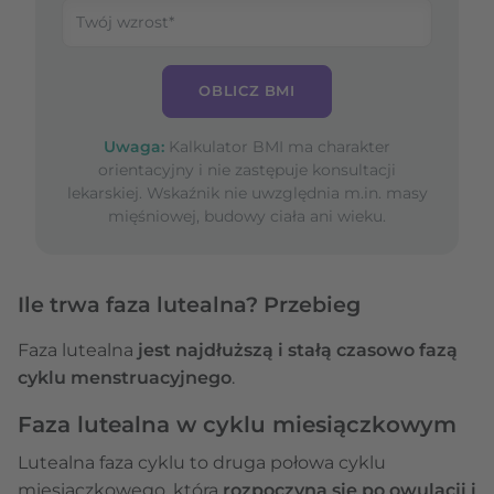
OBLICZ BMI
Uwaga:
Kalkulator BMI ma charakter
orientacyjny i nie zastępuje konsultacji
lekarskiej. Wskaźnik nie uwzględnia m.in. masy
mięśniowej, budowy ciała ani wieku.
Ile trwa faza lutealna? Przebieg
Faza lutealna
jest najdłuższą i stałą czasowo fazą
cyklu menstruacyjnego
.
Faza lutealna w cyklu miesiączkowym
Lutealna faza cyklu to druga połowa cyklu
miesiączkowego, która
rozpoczyna się po owulacji i