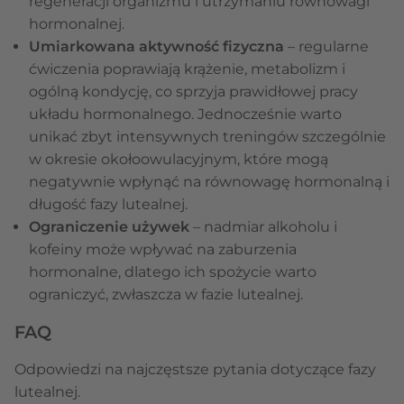
regeneracji organizmu i utrzymaniu równowagi
hormonalnej.
Umiarkowana aktywność fizyczna
– regularne
ćwiczenia poprawiają krążenie, metabolizm i
ogólną kondycję, co sprzyja prawidłowej pracy
układu hormonalnego. Jednocześnie warto
unikać zbyt intensywnych treningów szczególnie
w okresie okołoowulacyjnym, które mogą
negatywnie wpłynąć na równowagę hormonalną i
długość fazy lutealnej.
Ograniczenie używek
– nadmiar alkoholu i
kofeiny może wpływać na zaburzenia
hormonalne, dlatego ich spożycie warto
ograniczyć, zwłaszcza w fazie lutealnej.
FAQ
Odpowiedzi na najczęstsze pytania dotyczące fazy
lutealnej.