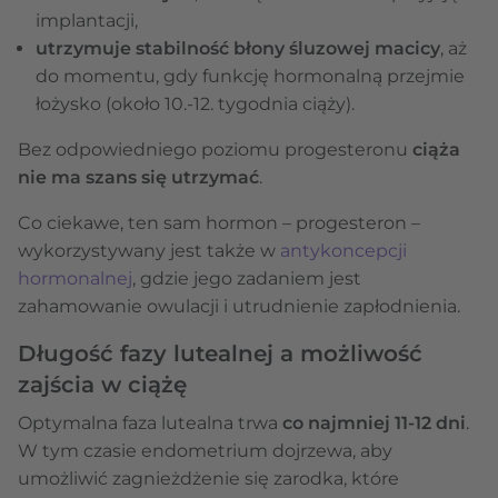
implantacji,
utrzymuje stabilność błony śluzowej macicy
, aż
do momentu, gdy funkcję hormonalną przejmie
łożysko (około 10.-12. tygodnia ciąży).
Bez odpowiedniego poziomu progesteronu
ciąża
nie ma szans się utrzymać
.
Co ciekawe, ten sam hormon – progesteron –
wykorzystywany jest także w
antykoncepcji
hormonalnej
, gdzie jego zadaniem jest
zahamowanie owulacji i utrudnienie zapłodnienia.
Długość fazy lutealnej a możliwość
zajścia w ciążę
Optymalna faza lutealna trwa
co najmniej 11-12 dni
.
W tym czasie endometrium dojrzewa, aby
umożliwić zagnieżdżenie się zarodka, które