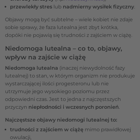
przewlekły stres
lub
nadmierny wysiłek fizyczny
.
Objawy mogą być subtelne – wiele kobiet nie zdaje
sobie sprawy, że faza lutealna jest zbyt krótka,
dopóki nie pojawią się trudności z zajściem w ciążę.
Niedomoga lutealna – co to, objawy,
wpływ na zajście w ciążę
Niedomoga lutealna
(inaczej niewydolność fazy
lutealnej) to stan, w którym organizm nie produkuje
wystarczającej ilości progesteronu lub nie
utrzymuje jego wysokiego poziomu przez
odpowiedni czas. Jest to jedna z najczęstszych
przyczyn
niepłodności i wczesnych poronień
.
Najczęstsze objawy niedomogi lutealnej to:
trudności z zajściem w ciążę
mimo prawidłowej
owulacji,