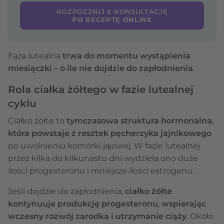
ROZPOCZNIJ E-KONSULTACJĘ
PO RECEPTĘ ONLINE
Faza lutealna
trwa do momentu wystąpienia
miesiączki
– o ile nie dojdzie do zapłodnienia
.
Rola ciałka żółtego w fazie lutealnej
cyklu
Ciałko żółte to
tymczasowa struktura hormonalna,
która powstaje z resztek pęcherzyka jajnikowego
po uwolnieniu komórki jajowej. W fazie lutealnej
przez kilka do kilkunastu dni wydziela ono duże
ilości progesteronu i mniejsze ilości estrogenu.
Jeśli dojdzie do zapłodnienia,
ciałko żółte
kontynuuje produkcję progesteronu
,
wspierając
wczesny rozwój zarodka i utrzymanie ciąży
. Około