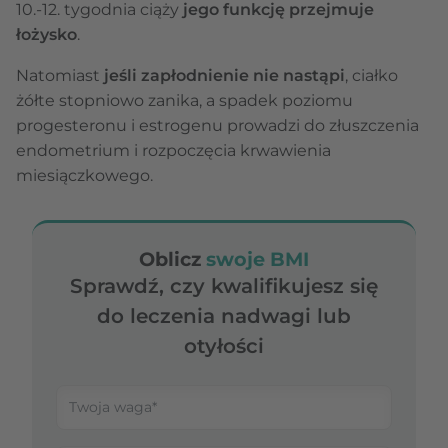
10.-12. tygodnia ciąży
jego funkcję przejmuje
łożysko
.
Natomiast
jeśli zapłodnienie nie nastąpi
, ciałko
żółte stopniowo zanika, a spadek poziomu
progesteronu i estrogenu prowadzi do złuszczenia
endometrium i rozpoczęcia krwawienia
miesiączkowego.
Oblicz
swoje BMI
Sprawdź, czy kwalifikujesz się
do leczenia nadwagi lub
otyłości