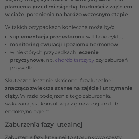
plamienia przed miesiączką, trudności z zajściem
w ciążę, poronienia na bardzo wczesnym etapie
.
W takich przypadkach konieczna może być:
suplementacja progesteronu
w II fazie cyklu,
monitoring owulacji i poziomu hormonów
,
w niektórych przypadkach
leczenie
przyczynowe
, np.
chorób tarczycy
czy zaburzeń
przysadki.
Skuteczne leczenie skróconej fazy lutealnej
znacząco zwiększa szanse na zajście i utrzymanie
ciąży
. W razie podejrzenia tego zaburzenia,
wskazana jest konsultacja z ginekologiem lub
endokrynologiem.
Zaburzenia fazy lutealnej
Zaburzenia fazy lutealnej to stosunkowo częsty