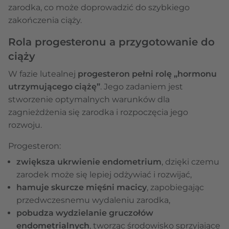
zarodka, co może doprowadzić do szybkiego
zakończenia ciąży.
Rola progesteronu a przygotowanie do
ciąży
W fazie lutealnej
progesteron pełni rolę „hormonu
utrzymującego ciążę”
. Jego zadaniem jest
stworzenie optymalnych warunków dla
zagnieżdżenia się zarodka i rozpoczęcia jego
rozwoju.
Progesteron:
zwiększa ukrwienie endometrium
, dzięki czemu
zarodek może się lepiej odżywiać i rozwijać,
hamuje skurcze mięśni macicy
, zapobiegając
przedwczesnemu wydaleniu zarodka,
pobudza wydzielanie gruczołów
endometrialnych
, tworząc środowisko sprzyjające