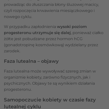
prowadząc do złuszczania błony śluzowej macicy,
czyli rozpoczęcia krwawienia miesiączkowego i
nowego cyklu.
W przypadku zapłodnienia
wysoki poziom
progesteronu utrzymuje się dalej
, ponieważ ciałko
żółte jest pobudzane przez hormon hCG
(gonadotropinę kosmówkową) wydzielany przez
zarodek.
Faza lutealna – objawy
Faza lutealna może wywoływać szereg zmian w
organizmie kobiety, zarówno fizycznych, jak i
psychicznych. Objawy te są wynikiem działania
progesteronu.
Samopoczucie kobiety w czasie fazy
lutealnej cyklu