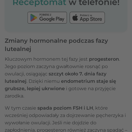
Receptomat
w telefonie!
Zmiany hormonalne podczas fazy
lutealnej
Kluczowym hormonem tej fazy jest
progesteron
.
Jego poziom zaczyna gwałtownie rosnąć po
owulacji, osiągając
szczyt około 7. dnia fazy
lutealnej
. Dzięki niemu
endometrium staje się
grubsze, lepiej ukrwione
i gotowe na przyjęcie
zarodka.
W tym czasie
spada poziom FSH i LH
, które
wcześniej odpowiadały za dojrzewanie pęcherzyka i
wywołanie owulacji. Jeśli nie dojdzie do
zapłodnienia, progesteron również zaczyna spadać –