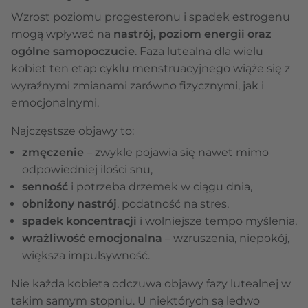
Wzrost poziomu progesteronu i spadek estrogenu
mogą wpływać na
nastrój, poziom energii oraz
ogólne samopoczucie
. Faza lutealna dla wielu
kobiet ten etap cyklu menstruacyjnego wiąże się z
wyraźnymi zmianami zarówno fizycznymi, jak i
emocjonalnymi.
Najczęstsze objawy to:
zmęczenie
– zwykle pojawia się nawet mimo
odpowiedniej ilości snu,
senność
i potrzeba drzemek w ciągu dnia,
obniżony nastrój
, podatność na stres,
spadek koncentracji
i wolniejsze tempo myślenia,
wrażliwość emocjonalna
– wzruszenia, niepokój,
większa impulsywność.
Nie każda kobieta odczuwa objawy fazy lutealnej w
takim samym stopniu. U niektórych są ledwo