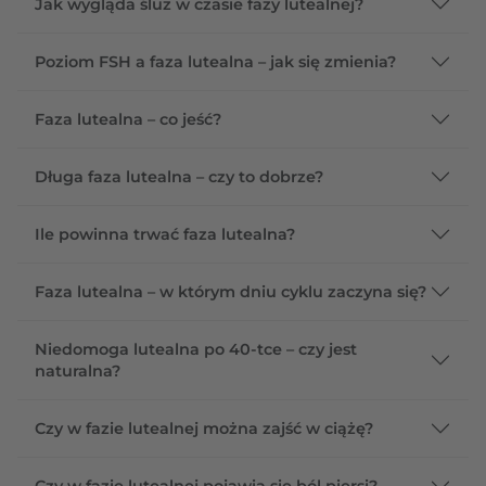
Jak wygląda śluz w czasie fazy lutealnej?
Poziom FSH a faza lutealna – jak się zmienia?
Faza lutealna – co jeść?
Długa faza lutealna – czy to dobrze?
Ile powinna trwać faza lutealna?
Faza lutealna – w którym dniu cyklu zaczyna się?
Niedomoga lutealna po 40-tce – czy jest
naturalna?
Czy w fazie lutealnej można zajść w ciążę?
Czy w fazie lutealnej pojawia się ból piersi?