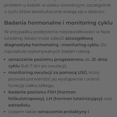
problem u kobiet w wieku rozrodczym, szczególnie
u tych, które bezskutecznie starają się o dziecko.
Badania hormonalne i monitoring cyklu
W przypadku podejrzenia nieprawidłowości w fazie
lutealnej, lekarz może zalecić
szczegółową
diagnostykę hormonalną
i
monitoring cyklu
. Do
najczęściej wykonywanych badań należą:
oznaczenie poziomu progesteronu
ok.
21. dnia
cyklu
(lub 7 dni po owulacji),
monitoring owulacji za pomocą USG
, który
pozwala potwierdzić jej wystąpienie i ocenić
funkcję ciałka żółtego,
badanie poziomu FSH (hormon
folikulotropowy), LH (hormon luteinizujący)
oraz
estradiolu
,
czasem także
oznaczenie prolaktyny i