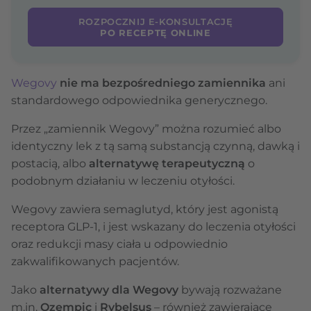
ROZPOCZNIJ E-KONSULTACJĘ
PO RECEPTĘ ONLINE
Wegovy
nie ma bezpośredniego zamiennika
ani
standardowego odpowiednika generycznego.
Przez „zamiennik Wegovy” można rozumieć albo
identyczny lek z tą samą substancją czynną, dawką i
postacią, albo
alternatywę terapeutyczną
o
podobnym działaniu w leczeniu otyłości.
Wegovy zawiera semaglutyd, który jest agonistą
receptora GLP-1, i jest wskazany do leczenia otyłości
oraz redukcji masy ciała u odpowiednio
zakwalifikowanych pacjentów.
Jako
alternatywy dla Wegovy
bywają rozważane
m.in.
Ozempic
i
Rybelsus
– również zawierające