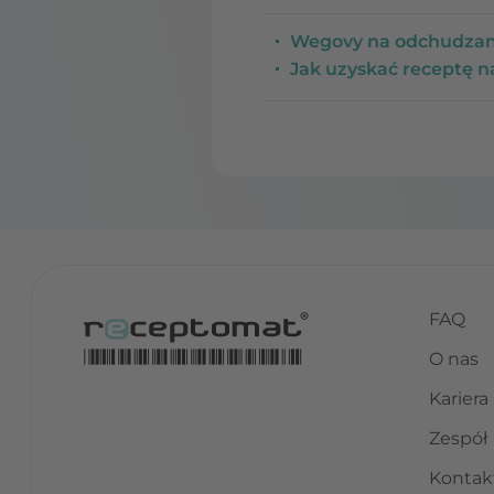
Wegovy na odchudzani
Jak uzyskać receptę 
FAQ
O nas
Kariera
Zespół
Kontak