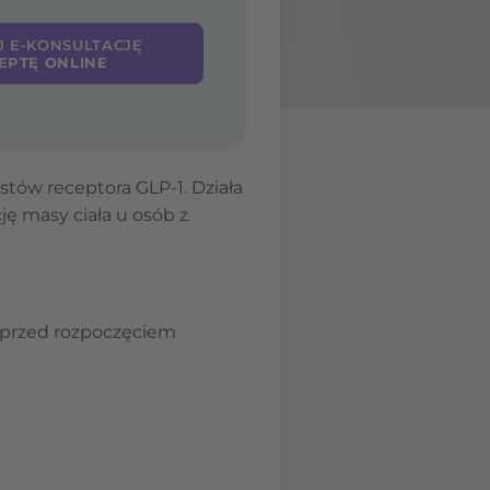
J E-KONSULTACJĘ
EPTĘ ONLINE
stów receptora GLP-1. Działa
ję masy ciała u osób z
 przed rozpoczęciem