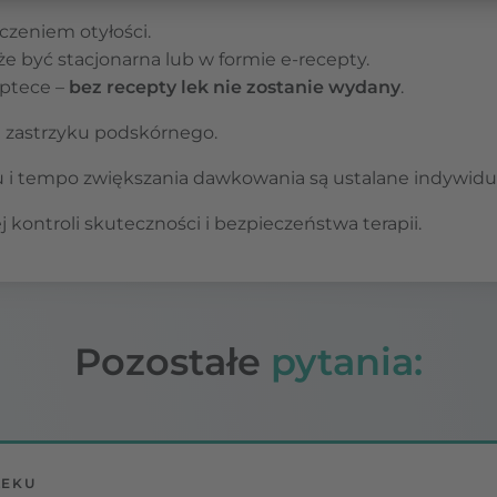
eczeniem otyłości.
e być stacjonarna lub w formie e-recepty.
aptece –
bez recepty lek nie zostanie wydany
.
 zastrzyku podskórnego.
 i tempo zwiększania dawkowania są ustalane indywidual
kontroli skuteczności i bezpieczeństwa terapii.
Pozostałe
pytania:
LEKU