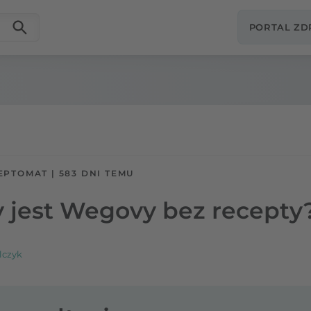
PORTAL Z
EPTOMAT
|
583 DNI TEMU
 jest Wegovy bez recepty
lczyk