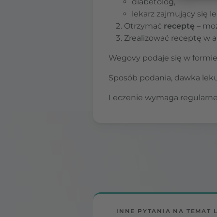
diabetolog,
lekarz zajmujący się l
Otrzymać
receptę
– moż
Zrealizować receptę w 
Wegovy podaje się w formie
Sposób podania, dawka leku
Leczenie wymaga regularnej 
INNE PYTANIA NA TEMAT 