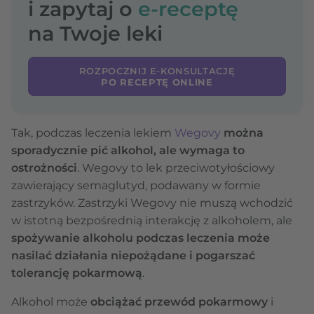
i zapytaj o
e-receptę
na Twoje leki
ROZPOCZNIJ E-KONSULTACJĘ
PO RECEPTĘ ONLINE
Tak, podczas leczenia lekiem
Wegovy
można
sporadycznie pić alkohol, ale wymaga to
ostrożności
. Wegovy to lek przeciwotyłościowy
zawierający semaglutyd, podawany w formie
zastrzyków. Zastrzyki Wegovy nie muszą wchodzić
w istotną bezpośrednią interakcję z alkoholem, ale
spożywanie alkoholu podczas leczenia może
nasilać działania niepożądane i pogarszać
tolerancję pokarmową
.
Alkohol może
obciążać przewód pokarmowy
i