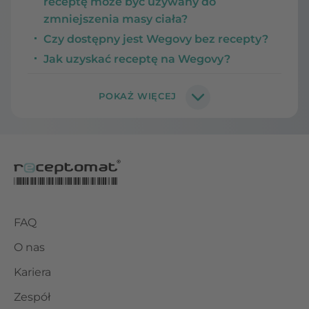
receptę może być używany do
zmniejszenia masy ciała?
Czy dostępny jest Wegovy bez recepty?
Jak uzyskać receptę na Wegovy?
FAQ
O nas
Kariera
Zespół