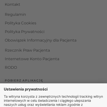
Kontakt
Regulamin
Polityka Cookies
Polityka Prywatności
Obowiązek Informacyjny dla Pacjenta
Rzecznik Praw Pacjenta
Internetowe Konto Pacjenta
RODO
POBIERZ APLIKACJĘ
Organizator udzielania świadczeń telemedycznych jest