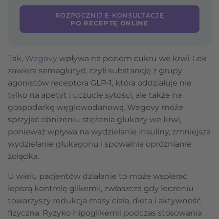
ROZPOCZNIJ E-KONSULTACJĘ
PO RECEPTĘ ONLINE
Tak,
Wegovy
wpływa na poziom cukru we krwi. Lek
zawiera semaglutyd, czyli substancję z grupy
agonistów receptora GLP-1, która oddziałuje nie
tylko na apetyt i uczucie sytości, ale także na
gospodarkę węglowodanową. Wegovy może
sprzyjać obniżeniu stężenia glukozy we krwi,
ponieważ wpływa na wydzielanie insuliny, zmniejsza
wydzielanie glukagonu i spowalnia opróżnianie
żołądka.
U wielu pacjentów działanie to może wspierać
lepszą kontrolę glikemii, zwłaszcza gdy leczeniu
towarzyszy redukcja masy ciała, dieta i aktywność
fizyczna. Ryzyko hipoglikemii podczas stosowania