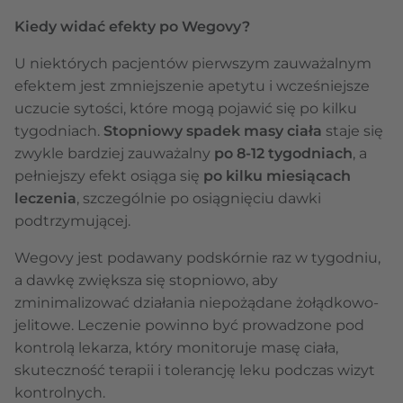
Kiedy widać efekty po Wegovy?
U niektórych pacjentów pierwszym zauważalnym
efektem jest zmniejszenie apetytu i wcześniejsze
uczucie sytości, które mogą pojawić się po kilku
tygodniach.
Stopniowy spadek masy ciała
staje się
zwykle bardziej zauważalny
po 8-12 tygodniach
, a
pełniejszy efekt osiąga się
po kilku miesiącach
leczenia
, szczególnie po osiągnięciu dawki
podtrzymującej.
Wegovy jest podawany podskórnie raz w tygodniu,
a dawkę zwiększa się stopniowo, aby
zminimalizować działania niepożądane żołądkowo-
jelitowe. Leczenie powinno być prowadzone pod
kontrolą lekarza, który monitoruje masę ciała,
skuteczność terapii i tolerancję leku podczas wizyt
kontrolnych.