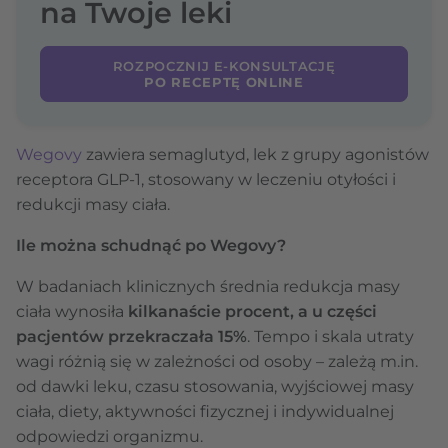
na Twoje leki
ROZPOCZNIJ E-KONSULTACJĘ
PO RECEPTĘ ONLINE
Wegovy
zawiera semaglutyd, lek z grupy agonistów
receptora GLP-1, stosowany w leczeniu otyłości i
redukcji masy ciała.
Ile można schudnąć po Wegovy?
W badaniach klinicznych średnia redukcja masy
ciała wynosiła
kilkanaście procent, a u części
pacjentów przekraczała 15%
. Tempo i skala utraty
wagi różnią się w zależności od osoby – zależą m.in.
od dawki leku, czasu stosowania, wyjściowej masy
ciała, diety, aktywności fizycznej i indywidualnej
odpowiedzi organizmu.